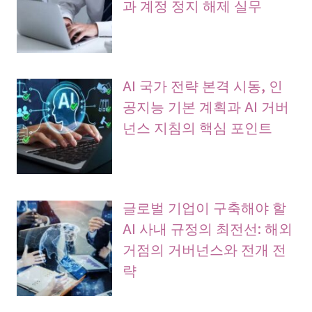
과 계정 정지 해제 실무
AI 국가 전략 본격 시동, 인
공지능 기본 계획과 AI 거버
넌스 지침의 핵심 포인트
글로벌 기업이 구축해야 할
AI 사내 규정의 최전선: 해외
거점의 거버넌스와 전개 전
략