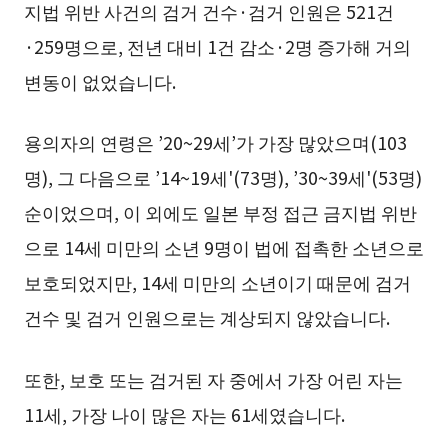
지법 위반 사건의 검거 건수·검거 인원은 521건
·259명으로, 전년 대비 1건 감소·2명 증가해 거의
변동이 없었습니다.
용의자의 연령은 ’20~29세’가 가장 많았으며(103
명), 그 다음으로 ’14~19세'(73명), ’30~39세'(53명)
순이었으며, 이 외에도 일본 부정 접근 금지법 위반
으로 14세 미만의 소년 9명이 법에 접촉한 소년으로
보호되었지만, 14세 미만의 소년이기 때문에 검거
건수 및 검거 인원으로는 계상되지 않았습니다.
또한, 보호 또는 검거된 자 중에서 가장 어린 자는
11세, 가장 나이 많은 자는 61세였습니다.