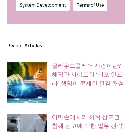
System Development
Terms of Use
Recent Articles
클라우드플레어 사건이란?
해적판 사이트의 ‘배포 인프
라’ 책임이 문제된 판결 해설
아마존에서의 허위 상표권
침해 신고에 대한 법무 전략