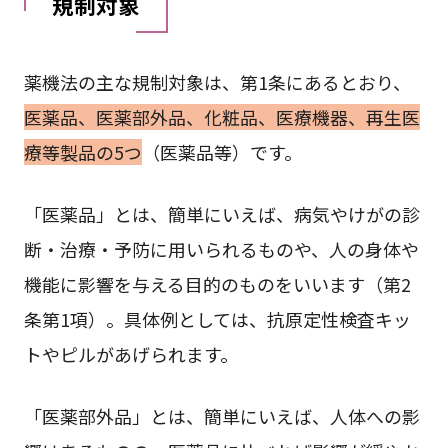
規制対象
薬機法の主な規制対象は、第1条にあるとおり、
医薬品、医薬部外品、化粧品、医療機器、再生医
療等製品の5つ
（医薬品等）です。
「医薬品」とは、簡単にいえば、病気やけがの診
断・治療・予防に用いられるものや、人の身体や
機能に影響を与える目的のものをいいます（第2
条第1項）。具体例としては、抗原定性検査キッ
トやピルがあげられます。
「医薬部外品」とは、簡単にいえば、人体への影