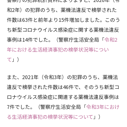
和2年）の犯罪のうち、薬機法違反で検挙された
件数は63件と前年より15件増加しました。このう
ち新型コロナウイルス感染症に関する薬機法違反
事例は14件でした。（警察庁生活安全局「
令和2
年における生活経済事犯の検挙状況等につい
て
」）
また、2021年（令和3年）の犯罪のうち、薬機法
違反で検挙された件数は46件で、そのうち新型コ
ロナウイルス感染症に関連する薬機法違反事例は
7件でした。（警察庁生活安全局「
令和3年におけ
る生活経済事犯の検挙状況等について
」）