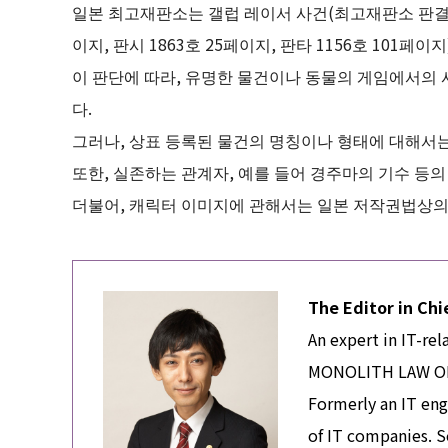
일본 최고재판소는 갤럽 레이서 사건(최고재판소 판결 헤이세
이지, 판시 1863호 25페이지, 판타 1156호 10
이 판단에 따라, 유명한 물건이나 동물의 게임에서의
다.
그러나, 상표 등록된 물건의 명칭이나 형태에 대해서는
또한, 실존하는 관계자, 예를 들어 경주마의 기수 등의
더불어, 캐릭터 이미지에 관해서는 일본 저작권법상의
The Editor in Chi
An expert in IT-rel
MONOLITH LAW OFFI
Formerly an IT eng
of IT companies. S