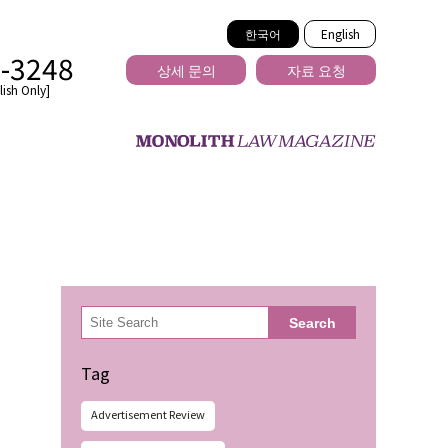
한국어
English
2-3248
상세 문의
자료 요청
ish Only]
을 넘는
検
Search
索
Tag
Advertisement Review