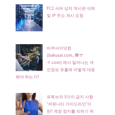
FC2 서버 상의 게시판 삭제
및 IP 주소 개시 요청
바쿠사이닷컴
(bakusai.com, 爆サ
イ.com) 에서 일어나는 개
인정보 유출에 어떻게 대응
해야 하는가?
유튜브의 5가지 금지 사항
‘커뮤니티 가이드라인’이
란? 계정 정지를 피하기 위