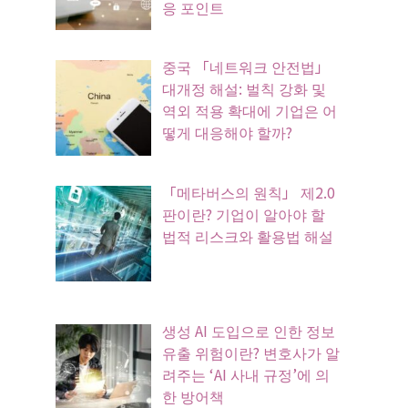
응 포인트
중국 「네트워크 안전법」
대개정 해설: 벌칙 강화 및
역외 적용 확대에 기업은 어
떻게 대응해야 할까?
「메타버스의 원칙」 제2.0
판이란? 기업이 알아야 할
법적 리스크와 활용법 해설
생성 AI 도입으로 인한 정보
유출 위험이란? 변호사가 알
려주는 ‘AI 사내 규정’에 의
한 방어책