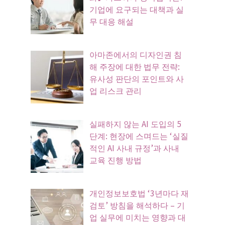
기업에 요구되는 대책과 실
무 대응 해설
아마존에서의 디자인권 침
해 주장에 대한 법무 전략:
유사성 판단의 포인트와 사
업 리스크 관리
실패하지 않는 AI 도입의 5
단계: 현장에 스며드는 ‘실질
적인 AI 사내 규정’과 사내
교육 진행 방법
개인정보보호법 ‘3년마다 재
검토’ 방침을 해석하다 – 기
업 실무에 미치는 영향과 대