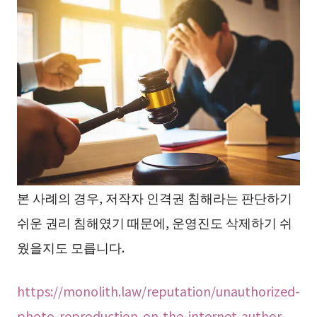
본 사례의 경우, 저작자 인격권 침해라는 판단하기
쉬운 권리 침해였기 때문에, 운영진도 삭제하기 쉬
웠을지도 모릅니다.
https://monolith.law/reputation/unauthorized-
photo-reproduction-on-the-internet-author-