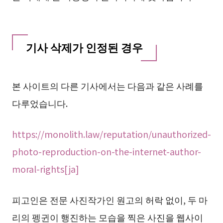
기사 삭제가 인정된 경우
본 사이트의 다른 기사에서는 다음과 같은 사례를
다루었습니다.
https://monolith.law/reputation/unauthorized-
photo-reproduction-on-the-internet-author-
moral-rights[ja]
피고인은 전문 사진작가인 원고의 허락 없이, 두 마
리의 펭귄이 행진하는 모습을 찍은 사진을 웹사이