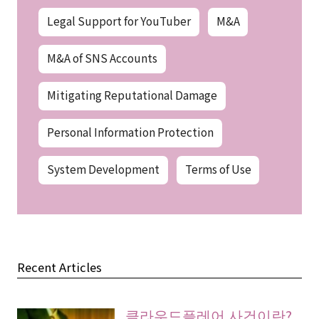
Legal Support for YouTuber
M&A
M&A of SNS Accounts
Mitigating Reputational Damage
Personal Information Protection
System Development
Terms of Use
Recent Articles
클라우드플레어 사건이란?