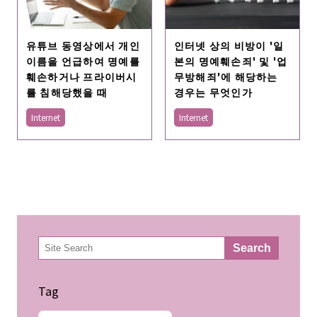
유튜브 동영상에서 개인
인터넷 상의 비방이 '일
이름을 언급하여 명예를
본의 명예훼손죄' 및 '업
훼손하거나 프라이버시
무방해죄'에 해당하는
를 침해당했을 때
경우는 무엇인가
Internet
Internet
検
Search
索
Tag