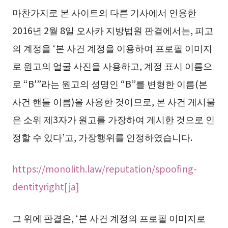
마찬가지로 본 사이트의 다른 기사에서 인용한
2016년 2월 8일 오사카 지방법원 판결에서는, 피고
의 계정을 ‘본 사건 계정을 이용하여 프로필 이미지
로 원고의 얼굴 사진을 사용하고, 계정 표시 이름으
로 “B'”라는 원고의 성명인 “B”를 변형한 이름(본
사건 핸들 이름)을 사용한 것이므로, 본 사건 게시물
은 소위 제3자가 원고를 가장하여 게시한 것으로 인
정할 수 있다’고, 가장행위를 인정하였습니다.
https://monolith.law/reputation/spoofing-
dentityright[ja]
그 위에 판결은, ‘본 사건 계정의 프로필 이미지로