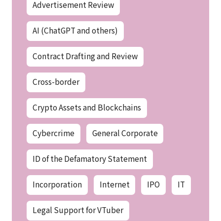
Advertisement Review
AI (ChatGPT and others)
Contract Drafting and Review
Cross-border
Crypto Assets and Blockchains
Cybercrime
General Corporate
ID of the Defamatory Statement
Incorporation
Internet
IPO
IT
Legal Support for VTuber