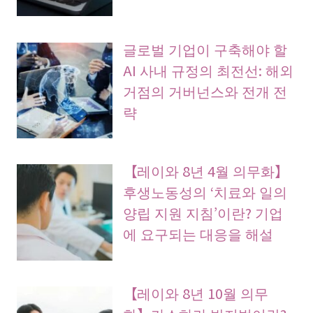
글로벌 기업이 구축해야 할
AI 사내 규정의 최전선: 해외
거점의 거버넌스와 전개 전
략
【레이와 8년 4월 의무화】
후생노동성의 ‘치료와 일의
양립 지원 지침’이란? 기업
에 요구되는 대응을 해설
【레이와 8년 10월 의무