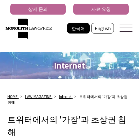
상세 문의
자료 요청
한국어
English
Internet
HOME
>
LAW MAGAZINE
>
Internet
>
트위터에서의 '가장'과 초상권
침해
트위터에서의 '가장'과 초상권 침
해