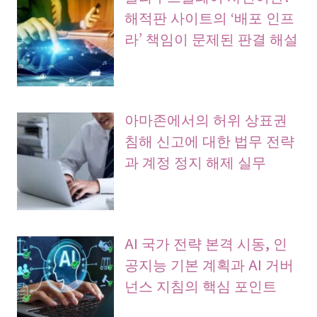
해적판 사이트의 ‘배포 인프
라’ 책임이 문제된 판결 해설
아마존에서의 허위 상표권
침해 신고에 대한 법무 전략
과 계정 정지 해제 실무
AI 국가 전략 본격 시동, 인
공지능 기본 계획과 AI 거버
넌스 지침의 핵심 포인트