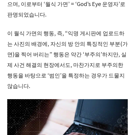
으며, 이로부터 ‘월식 가면’ = ‘God’s Eye 운영자’로
판명되었습니다.
이 월식 가면의 행동, 즉, “익명 게시판에 업로드하
는 사진의 배경에, 자신의 방 안의 특징적인 부분(가
면)을 찍어 버리는” 행동은 약간 ‘부주의’하지만, 실
제 사건 해결의 현장에서도, 마찬가지로 부주의한
행동을 바탕으로 ‘범인’을 특정하는 경우가 드물지
않습니다.