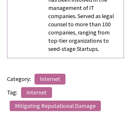
management of IT
companies. Served as legal
counsel to more than 100
companies, ranging from
top-tier organizations to
seed-stage Startups.
Category:
Internet
Tag:
Internet
Mitigating Reputational Damage