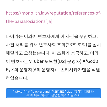
https://monolith.law/reputation/references-of-
the-barassociations[ja]
타이가는 이와이 변호사에게 이 사건을 수임하고,
사건 처리를 위해 변호사회 조회(23조 조회)를 실시
해달라고 요청했습니다. 이 조회가 성공하고, 이와
이 변호사는 VTuber 토모친(B의 운영자) = ‘God’s
Eye’의 운영자(A의 운영자) = 츠키시카가멘을 식별
하였습니다.
” style=”flat” background=”#2FA8E1″ size=”5″]’디지털 타
투’에 대해 자세히 설명한 페이지는 여기