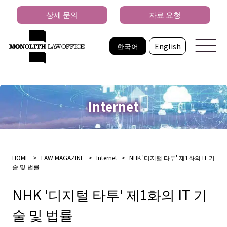
상세 문의
자료 요청
한국어
English
Internet
HOME
>
LAW MAGAZINE
>
Internet
>
NHK '디지털 타투' 제1화의 IT 기
술 및 법률
NHK '디지털 타투' 제1화의 IT 기
술 및 법률