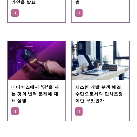
라인을 발표
법
IT
IT
메타버스에서 '땅'을 사
시스템 개발 분쟁 해결
는 것의 법적 문제에 대
수단으로서의 민사조정
해 설명
이란 무엇인가
IT
IT