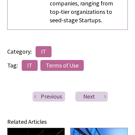
companies, ranging from
top-tier organizations to
seed-stage Startups.
Category:
IT
Tag:
IT
Terms of Use
Previous
Next
Related Articles