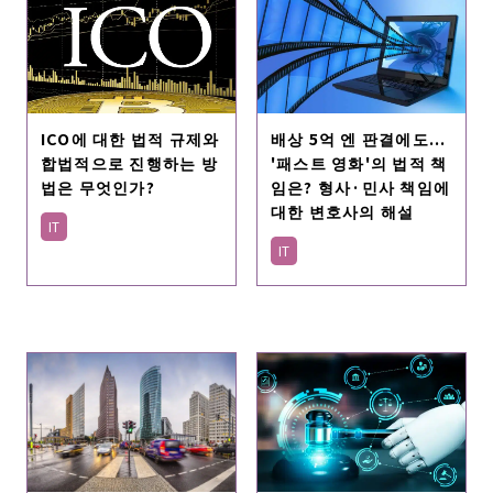
ICO에 대한 법적 규제와
배상 5억 엔 판결에도...
합법적으로 진행하는 방
'패스트 영화'의 법적 책
법은 무엇인가?
임은? 형사·민사 책임에
대한 변호사의 해설
IT
IT