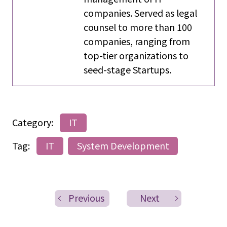
companies. Served as legal
counsel to more than 100
companies, ranging from
top-tier organizations to
seed-stage Startups.
Category:
IT
Tag:
IT
System Development
Previous
Next