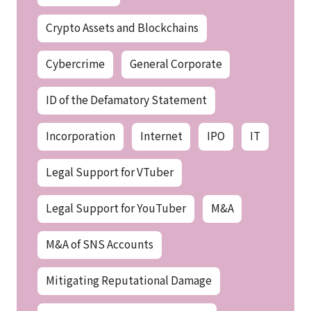
Crypto Assets and Blockchains
Cybercrime
General Corporate
ID of the Defamatory Statement
Incorporation
Internet
IPO
IT
Legal Support for VTuber
Legal Support for YouTuber
M&A
M&A of SNS Accounts
Mitigating Reputational Damage