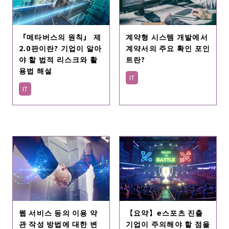
「메타버스의 원칙」 제
계약형 시스템 개발에서
2.0판이란? 기업이 알아
계약서의 주요 확인 포인
야 할 법적 리스크와 활
트란?
용법 해설
IT
IT
【요약】e스포츠 진출
웹 서비스 등의 이용 약
기업이 주의해야 할 점을
관 작성 방법에 대한 변