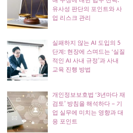
유사성 판단의 포인트와 사
업 리스크 관리
실패하지 않는 AI 도입의 5
단계: 현장에 스며드는 ‘실질
적인 AI 사내 규정’과 사내
교육 진행 방법
개인정보보호법 ‘3년마다 재
검토’ 방침을 해석하다 – 기
업 실무에 미치는 영향과 대
응 포인트