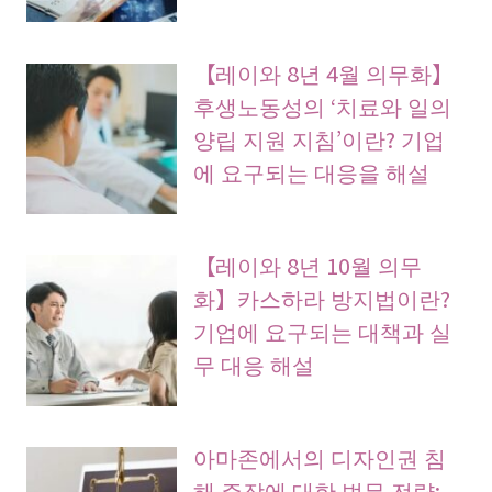
【레이와 8년 4월 의무화】
후생노동성의 ‘치료와 일의
양립 지원 지침’이란? 기업
에 요구되는 대응을 해설
【레이와 8년 10월 의무
화】카스하라 방지법이란?
기업에 요구되는 대책과 실
무 대응 해설
아마존에서의 디자인권 침
해 주장에 대한 법무 전략: