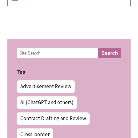
検
Search
索
Tag
Advertisement Review
AI (ChatGPT and others)
Contract Drafting and Review
Cross-border