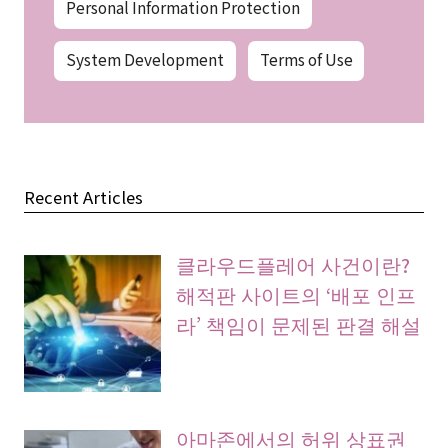
Personal Information Protection
System Development
Terms of Use
Recent Articles
클라우드플레어 사건이란?
해적판 사이트의 ‘배포 인프
라’ 책임이 문제된 판결 해설
아마존에서의 허위 상표권