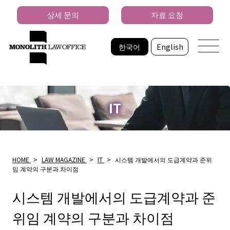
상세 문의
자료 요청
한국어
English
IT
HOME
>
LAW MAGAZINE
>
IT
>
시스템 개발에서의 도급계약과 준위
임 계약의 구분과 차이점
시스템 개발에서의 도급계약과 준
위임 계약의 구분과 차이점