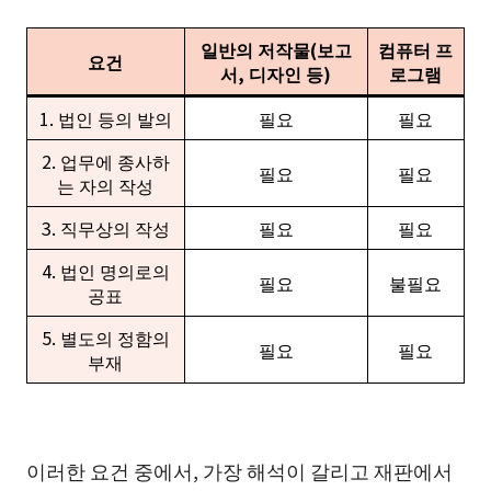
일반의 저작물(보고
컴퓨터 프
요건
서, 디자인 등)
로그램
1. 법인 등의 발의
필요
필요
2. 업무에 종사하
필요
필요
는 자의 작성
3. 직무상의 작성
필요
필요
4. 법인 명의로의
필요
불필요
공표
5. 별도의 정함의
필요
필요
부재
이러한 요건 중에서, 가장 해석이 갈리고 재판에서