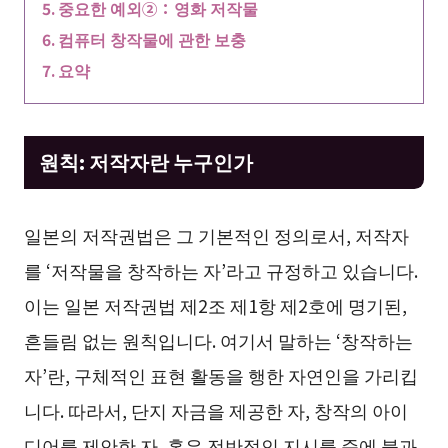
중요한 예외②：영화 저작물
컴퓨터 창작물에 관한 보충
요약
원칙: 저작자란 누구인가
일본의 저작권법은 그 기본적인 정의로서, 저작자
를 ‘저작물을 창작하는 자’라고 규정하고 있습니다.
이는 일본 저작권법 제2조 제1항 제2호에 명기된,
흔들림 없는 원칙입니다. 여기서 말하는 ‘창작하는
자’란, 구체적인 표현 활동을 행한 자연인을 가리킵
니다. 따라서, 단지 자금을 제공한 자, 창작의 아이
디어를 제안한 자, 혹은 전반적인 지시를 준에 불과