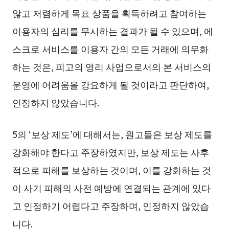
않고 저렴하게 목표 상품을 획득하려고 참여하는
이용자의 심리를 무시하는 결과가 될 수 있으며, 에
스크로 서비스를 이용자 간의 모든 거래에 의무화
하는 것은, 피고의 영리 사업으로서의 본 서비스의
운영에 어려움을 강요하게 될 것이라고 판단하여,
인정하지 않았습니다.
5의 ‘보상 제도’에 대해서는, 원고들은 보상 제도를
강화해야 한다고 주장하였지만, 보상 제도는 사후
적으로 피해를 보상하는 것이며, 이를 강화하는 것
이 사기 피해의 사전 예방에 연결되는 관계에 있다
고 인정하기 어렵다고 주장하며, 인정하지 않았습
니다.