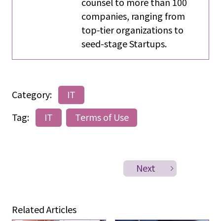
counsel to more than 100
companies, ranging from
top-tier organizations to
seed-stage Startups.
Category:
IT
Tag:
IT
Terms of Use
Next
Related Articles