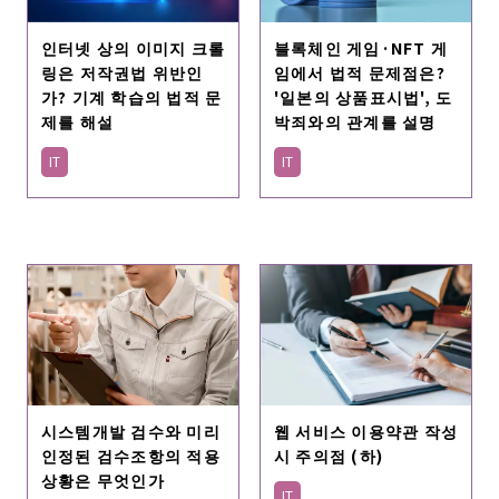
인터넷 상의 이미지 크롤
블록체인 게임·NFT 게
링은 저작권법 위반인
임에서 법적 문제점은?
가? 기계 학습의 법적 문
'일본의 상품표시법', 도
제를 해설
박죄와의 관계를 설명
IT
IT
웹 서비스 이용약관 작성
시스템개발 검수와 미리
시 주의점 (하)
인정된 검수조항의 적용
상황은 무엇인가
IT