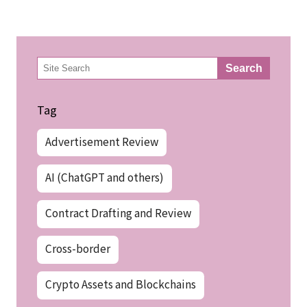
検
Search
索
Tag
Advertisement Review
AI (ChatGPT and others)
Contract Drafting and Review
Cross-border
Crypto Assets and Blockchains