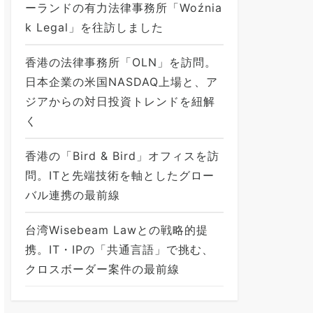
ーランドの有力法律事務所「Woźnia
k Legal」を往訪しました
香港の法律事務所「OLN」を訪問。
日本企業の米国NASDAQ上場と、ア
ジアからの対日投資トレンドを紐解
く
香港の「Bird & Bird」オフィスを訪
問。ITと先端技術を軸としたグロー
バル連携の最前線
台湾Wisebeam Lawとの戦略的提
携。IT・IPの「共通言語」で挑む、
クロスボーダー案件の最前線