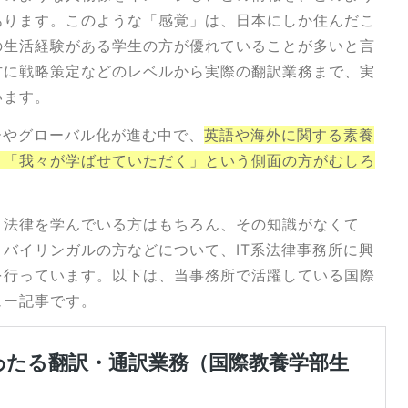
あります。このような「感覚」は、日本にしか住んだこ
の生活経験がある学生の方が優れていることが多いと言
方に戦略策定などのレベルから実際の翻訳業務まで、実
います。
ーやグローバル化が進む中で、
英語や海外に関する素養
。「我々が学ばせていただく」という側面の方がむしろ
、法律を学んでいる方はもちろん、その知識がなくて
バイリンガルの方などについて、IT系法律事務所に興
を行っています。以下は、当事務所で活躍している国際
ュー記事です。