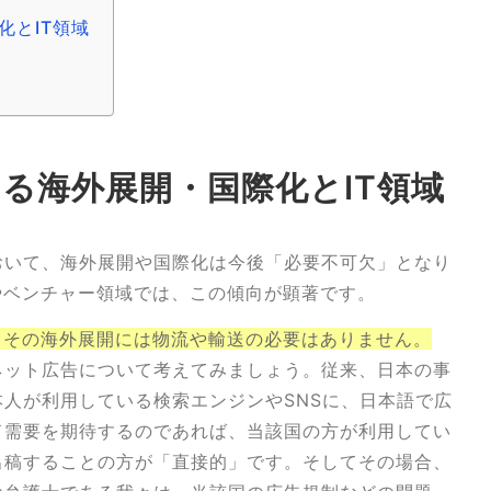
化とIT領域
す
る海外展開・国際化とIT領域
おいて、海外展開や国際化は今後「必要不可欠」となり
やベンチャー領域では、この傾向が顕著です。
、その海外展開には物流や輸送の必要はありません。
ネット広告について考えてみましょう。従来、日本の事
人が利用している検索エンジンやSNSに、日本語で広
ド需要を期待するのであれば、当該国の方が利用してい
出稿することの方が「直接的」です。そしてその場合、