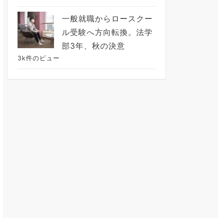
一般就職からロースクー
ル受験へ方向転換。法学
部3年、秋の決意
3k件のビュー