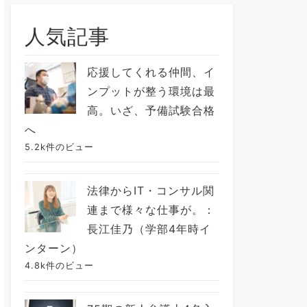
人気記事
応援してくれる仲間、イ
ンプットが整う環境は最
高。いざ、予備試験合格
へ
5.2k件のビュー
法律からIT・コンサル関
連まで様々な仕事が。：
長江佳乃（学部4年時イ
ンターン）
4.8k件のビュー