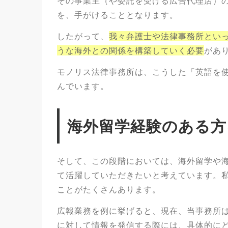
その事業主（や委託を受ける広告代理店）
を、手がけることとなります。
したがって、
我々弁護士や法律事務所といっ
うな海外との関係を構築していく必要
があ
モノリス法律事務所は、こうした「英語を
んでいます。
海外留学経験のある方
そして、この段階においては、海外留学や
て活躍していただきたいと考えています。
ことがたくさんあります。
広報業務を例に挙げると、現在、当事務所
に対して情報を発信する際には、具体的に