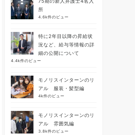
75期の新人弁護士4名入
所
4.6k件のビュー
特に2年目以降の昇給状
況など、給与等情報の詳
細の公開について
4.4k件のビュー
モノリスインターンのリ
アル 服装・髪型編
4k件のビュー
モノリスインターンのリ
アル 雰囲気編
3.8k件のビュー