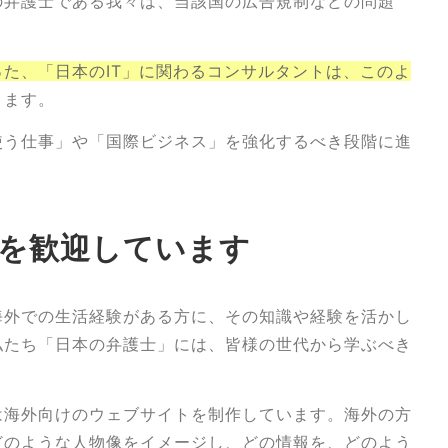
の弁護士である我々は、当該国の広告規制などの問題
た、「日本のIT」に関わるコンサルタントは、このよ
ります。
使う仕事」や「国際ビジネス」を強化するべき段階に進
を歓迎しています
海外での生活経験がある方に、その知識や経験を活かし
私たち「日本の弁護士」には、皆様の世代から学ぶべき
は海外向けのウェブサイトを制作しています。海外の方
どのような人物像をイメージし、どの情報を、どのよう