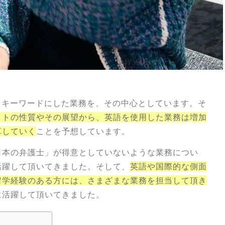
をキーワードにした業務を、その中心としています。そ
ットの性質やその展望から、英語を使用した業務は増加
革していく
ことを予想しています。
日本の弁護士」が得意としていないような業務につい
活躍して頂いてきました。そして、
英語や国際的な側面
留学経験のある方には、さまざまな業務を担当して頂き
に活躍して頂いてきました。