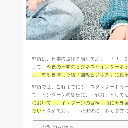
弊所は、日本の法律事務所であり、「IT」
して、
今後の日本のビジネスやインターネ
し、弊所自体も今後「国際ビジネス」に変
弊所では、これまでにも「スタンダードな
て、インターンの皆様に、「戦力」として
においても、インターンの皆様、特に海外
たい
と考えており、また実際に、多くの方
この記事の目次