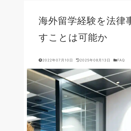
海外留学経験を法律
すことは可能か
2022年07月10日
2025年08月13日
FAQ