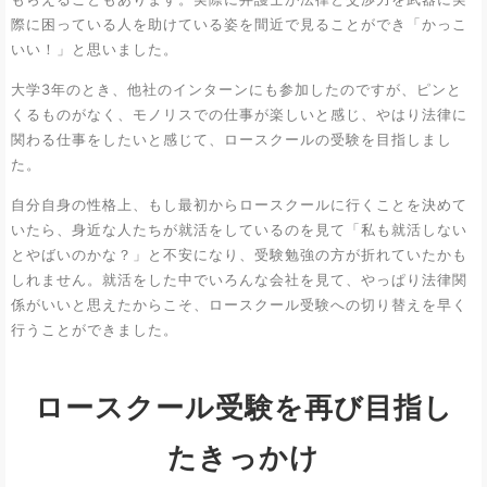
際に困っている人を助けている姿を間近で見ることができ「かっこ
いい！」と思いました。
大学3年のとき、他社のインターンにも参加したのですが、ピンと
くるものがなく、モノリスでの仕事が楽しいと感じ、やはり法律に
関わる仕事をしたいと感じて、ロースクールの受験を目指しまし
た。
自分自身の性格上、もし最初からロースクールに行くことを決めて
いたら、身近な人たちが就活をしているのを見て「私も就活しない
とやばいのかな？」と不安になり、受験勉強の方が折れていたかも
しれません。就活をした中でいろんな会社を見て、やっぱり法律関
係がいいと思えたからこそ、ロースクール受験への切り替えを早く
行うことができました。
ロースクール受験を再び目指し
たきっかけ