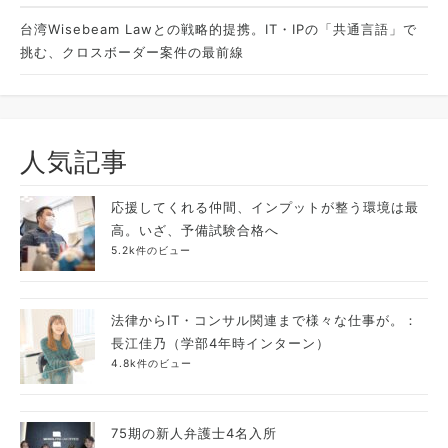
台湾Wisebeam Lawとの戦略的提携。IT・IPの「共通言語」で
挑む、クロスボーダー案件の最前線
人気記事
応援してくれる仲間、インプットが整う環境は最
高。いざ、予備試験合格へ
5.2k件のビュー
法律からIT・コンサル関連まで様々な仕事が。：
長江佳乃（学部4年時インターン）
4.8k件のビュー
75期の新人弁護士4名入所