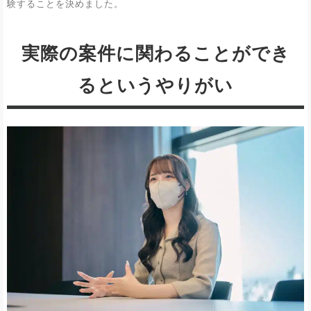
験することを決めました。
実際の案件に関わることができ
るというやりがい