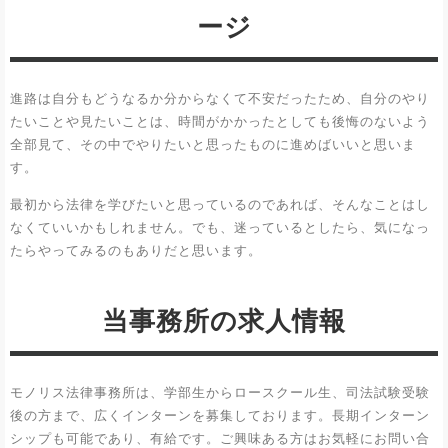
ージ
進路は自分もどうなるか分からなくて不安だったため、自分のやり
たいことや見たいことは、時間がかかったとしても後悔のないよう
全部見て、その中でやりたいと思ったものに進めばいいと思いま
す。
最初から法律を学びたいと思っているのであれば、そんなことはし
なくていいかもしれません。でも、迷っているとしたら、気になっ
たらやってみるのもありだと思います。
当事務所の求人情報
モノリス法律事務所は、学部生からロースクール生、司法試験受験
後の方まで、広くインターンを募集しております。長期インターン
シップも可能であり、有給です。ご興味ある方はお気軽にお問い合