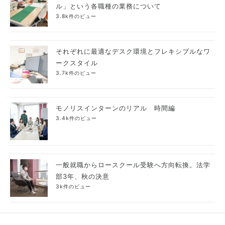
ル」という各職種の業務について
3.8k件のビュー
それぞれに最適なデスク環境とフレキシブルなワ
ークスタイル
3.7k件のビュー
モノリスインターンのリアル 時間編
3.4k件のビュー
一般就職からロースクール受験へ方向転換。法学
部3年、秋の決意
3k件のビュー