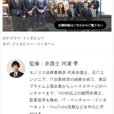
カテゴリー:
インタビュー
タグ:
インタビュー：インターン
監修：
弁護士 河瀬 季
モノリス法律事務所 代表弁護士。元ITエ
ンジニア。IT企業経営の経験を経て、東証
プライム上場企業からシードステージのベ
ンチャーまで、100社以上の顧問弁護士、
監査役等を務め、IT・ベンチャー・インタ
ーネット・YouTube法務などを中心に手
がける。