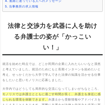
進路に迷っている人へのメッセージ
当事務所の求人情報
法律と交渉力を武器に人を助け
る弁護士の姿が「かっこい
い！」
就活を始めた時点では、どこか民間の企業に入れたらいいなと漠然
と考えていました。就活のためにもと長期インターンを始めたいと
考え、せっかくだから大学で学んできた法律の知識を活かせる仕事
をしたいと思いモノリスに応募しました。
大学内ではどうしても局所的な交流になってしまいがちなところ、
モノリスでは弁護士とともに過ごす時間が長く、弁護士を身近に感
じられる環境を体験できます。
弁護士から受験情報やアドバイスを
もらえることもあります。実際に弁護士が法律と交渉力を武器に実