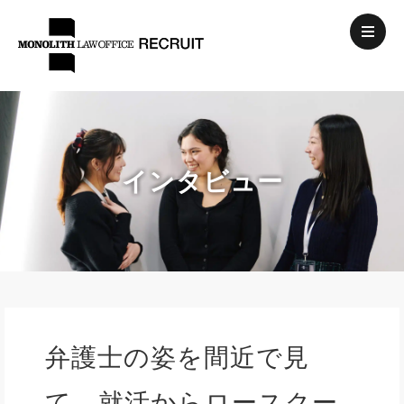
インタビュー
弁護士の姿を間近で見
て、就活からロースクー