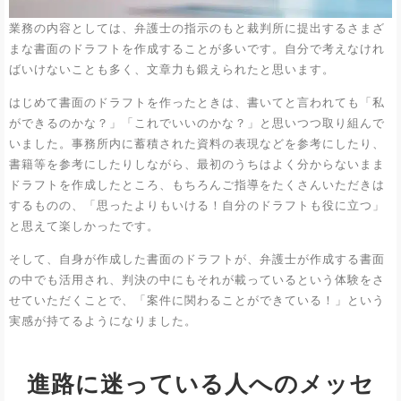
業務の内容としては、弁護士の指示のもと裁判所に提出するさまざ
まな書面のドラフトを作成することが多いです。自分で考えなけれ
ばいけないことも多く、文章力も鍛えられたと思います。
はじめて書面のドラフトを作ったときは、書いてと言われても「私
ができるのかな？」「これでいいのかな？」と思いつつ取り組んで
いました。事務所内に蓄積された資料の表現などを参考にしたり、
書籍等を参考にしたりしながら、最初のうちはよく分からないまま
ドラフトを作成したところ、もちろんご指導をたくさんいただきは
するものの、「思ったよりもいける！自分のドラフトも役に立つ」
と思えて楽しかったです。
そして、自身が作成した書面のドラフトが、弁護士が作成する書面
の中でも活用され、判決の中にもそれが載っているという体験をさ
せていただくことで、「案件に関わることができている！」という
実感が持てるようになりました。
進路に迷っている人へのメッセ