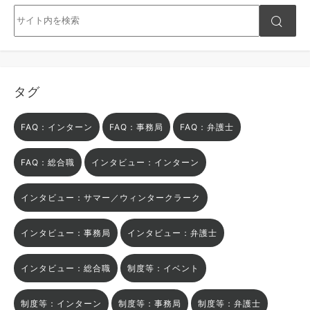
タグ
FAQ：インターン
FAQ：事務局
FAQ：弁護士
FAQ：総合職
インタビュー：インターン
インタビュー：サマー／ウィンタークラーク
インタビュー：事務局
インタビュー：弁護士
インタビュー：総合職
制度等：イベント
制度等：インターン
制度等：事務局
制度等：弁護士