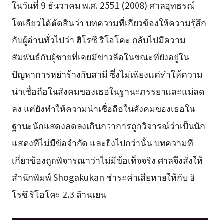
ในวันที่ 9 ธันวาคม พ.ศ. 2551 (2008) ศาลอุทธรณ์
โตเกียวได้ตัดสินว่า บทความที่เกี่ยวข้องให้ความรู้สึก
กับผู้อ่านทั่วไปว่า ฮิโรซึ ริโอโคะ กลับไปมีความ
สัมพันธ์กับผู้ชายที่เคยมีข่าวลือในขณะที่ยังอยู่ใน
ปัญหาการหย่าร้างกับสามี ซึ่งไม่เพียงแค่ทำให้ความ
น่าเชื่อถือในสังคมของเธอในฐานะภรรยาและแม่ลด
ลง แต่ยังทำให้ความน่าเชื่อถือในสังคมของเธอใน
ฐานะนักแสดงลดลงเกินกว่าการถูกวิจารณ์ว่าเป็นนัก
แสดงที่ไม่มีข้อจำกัด และยิ่งไปกว่านั้น บทความที่
เกี่ยวข้องถูกพิจารณาว่าไม่มีข้อเท็จจริง ศาลจึงสั่งให้
สำนักพิมพ์ Shogakukan ชำระค่าเสียหายให้กับ ฮิ
โรซึ ริโอโคะ 2.3 ล้านเยน