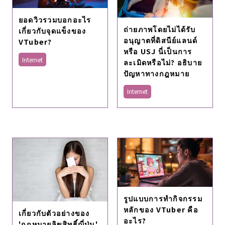
ยอดวิวรวมบอกอะไร
ถ่ายภาพโดยไม่ได้รับ
เกี่ยวกับจุดแข็งของ
อนุญาตที่ดิสนีย์แลนด์
VTuber?
หรือ USJ นี่เป็นการ
Internet
ละเมิดหรือไม่? อธิบาย
ปัญหาทางกฎหมาย
Internet
รูปแบบการทํากิจกรรม
หลักของ VTuber คือ
เกี่ยวกับตัวอย่างของ
อะไร?
'กฎหมายลิขสิทธิ์ญี่ปุ่น'