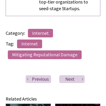
top-tier organizations to
seed-stage Startups.
Category:
Internet
Tag:
Internet
Mitigating Reputational Damage
Previous
Next
Related Articles