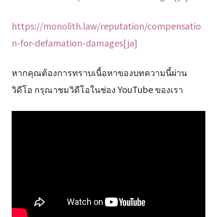
https://monolith.law/reputation/compensatio
n-for-defamation-damages[ja]
หากคุณต้องการทราบเนื้อหาของบทความนี้ผ่าน
วิดีโอ กรุณาชมวิดีโอในช่อง YouTube ของเรา