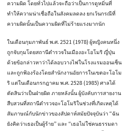
ความผิด โดยทั่วไปแล้วจะถือว่าเป็นการดูหมิ่นที่
ทำให้ความน่าเชื่อถือในสังคมลดลง ยกเว้นกรณีที่
ความผิดนั้นเป็นความผิดที่ไม่ร้ายแรงมากนัก
ในเดือนกุมภาพันธ์ พ.ศ. 2521 (1978) ผู้หญิงคนหนึ่ง
ถูกจับกุมโดยสถานีตำรวจในเมืองอะโอโมริ ญี่ปุ่น
ด้วยข้อกล่าวหาว่าได้ลอบวางไฟในโรงแรมออนเซ็น
และถูกฟ้องร้องโดยสำนักงานอัยการในเขตอะโอโม
ริ แต่ในเดือนกรกฎาคม พ.ศ. 2528 (1985) ศาลได้
ตัดสินว่าเป็นฝ่ายผิด ภายหลังนั้น ผู้บังคับการสายงาน
สืบสวนที่สถานีตำรวจอะโอโมริในช่วงที่เกิดเหตุได้
สัมภาษณ์กับนักข่าวของสัปดาห์สมัยปัจจุบันว่า “ฉัน
ยังคิดว่าเธอเป็นผู้ร้าย” และ “เธอไม่ใช่คนธรรมดา