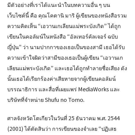
มีตัวอย่างที่เราได้แนะนำในบทความอื่น ๆ บน
เว็บไซต์นี้ คือ คุณโคตานิ มาริ ผู้เขียนของหนังสือรวม
ความคิดเห็น “เอวานเกเลียนแม่พระบังเกิด” ได้ถูก
เขียนในคอลัมน์ในหนังสือ “อัลเทอร์คัลเจอร์ ฉบับ
ญี่ปุ่น” ว่า นามปากกาของเธอเป็นของสามี เธอได้รับ
ความเข้าใจผิดว่าสามีของเธอเป็นผู้เขียน “เอวานเก
เลียนแม่พระบังเกิด” และเธอได้ถูกทำลายชื่อเสียง ดัง
นั้นเธอได้เรียกร้องค่าเสียหายจากผู้เขียนคอลัมน์
บรรณาธิการ และสื่อที่เผยแพร่ MediaWorks และ
บริษัทที่จำหน่าย Shufu no Tomo.
ศาลจังหวัดโตเกียวในวันที่ 25 ธันวาคม พ.ศ. 2544
(2001) ได้ตัดสินว่า การเขียนของจำเลย “ปฏิเสธ