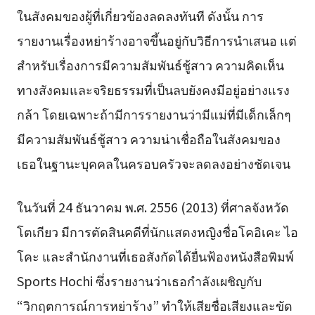
ในสังคมของผู้ที่เกี่ยวข้องลดลงทันที ดังนั้น การ
รายงานเรื่องหย่าร้างอาจขึ้นอยู่กับวิธีการนำเสนอ แต่
สำหรับเรื่องการมีความสัมพันธ์ชู้สาว ความคิดเห็น
ทางสังคมและจริยธรรมที่เป็นลบยังคงมีอยู่อย่างแรง
กล้า โดยเฉพาะถ้ามีการรายงานว่ามีแม่ที่มีเด็กเล็กๆ
มีความสัมพันธ์ชู้สาว ความน่าเชื่อถือในสังคมของ
เธอในฐานะบุคคลในครอบครัวจะลดลงอย่างชัดเจน
ในวันที่ 24 ธันวาคม พ.ศ. 2556 (2013) ที่ศาลจังหวัด
โตเกียว มีการตัดสินคดีที่นักแสดงหญิงชื่อโคอิเคะ ไอ
โคะ และสำนักงานที่เธอสังกัดได้ยื่นฟ้องหนังสือพิมพ์
Sports Hochi ซึ่งรายงานว่าเธอกำลังเผชิญกับ
“วิกฤตการณ์การหย่าร้าง” ทำให้เสียชื่อเสียงและขัด