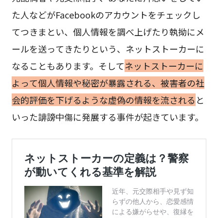
た人などがFacebookのアカウントをチェックし
てつきまとい、個人情報を調べ上げたり執拗にメ
ールを送ってきたりという、ネットストーカーに
なることもあります。そして
ネットストーカーに
よって個人情報や秘密が暴露される、被害者の社
会的評価を下げるような虚偽の情報を流される
と
いった誹謗中傷に発展する事件が起きています。