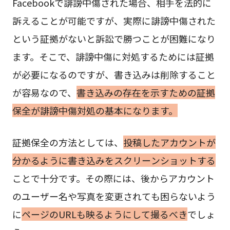
Facebookで誹謗中傷された場合、相手を法的に
訴えることが可能ですが、実際に誹謗中傷された
という証拠がないと訴訟で勝つことが困難になり
ます。そこで、誹謗中傷に対処するためには証拠
が必要になるのですが、書き込みは削除すること
が容易なので、
書き込みの存在を示すための証拠
保全が誹謗中傷対処の基本になります。
証拠保全の方法としては、
投稿したアカウントが
分かるように書き込みをスクリーンショットする
ことで十分です。その際には、後からアカウント
のユーザー名や写真を変更されても困らないよう
に
ページのURLも映るようにして撮るべき
でしょ