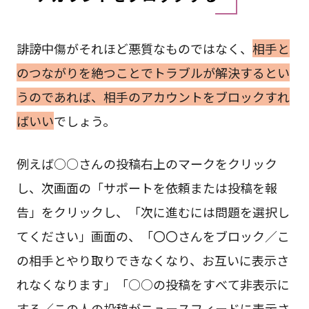
誹謗中傷がそれほど悪質なものではなく、
相手と
のつながりを絶つことでトラブルが解決するとい
うのであれば、相手のアカウントをブロックすれ
ばいい
でしょう。
例えば○○さんの投稿右上のマークをクリック
し、次画面の「サポートを依頼または投稿を報
告」をクリックし、「次に進むには問題を選択し
てください」画面の、「〇〇さんをブロック／こ
の相手とやり取りできなくなり、お互いに表示さ
れなくなります」「○○の投稿をすべて非表示に
する／この人の投稿がニュースフィードに表示さ