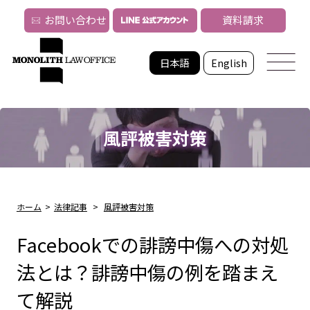
お問い合わせ
資料請求
日本語
English
風評被害対策
ホーム
>
法律記事
>
風評被害対策
Facebookでの誹謗中傷への対処
法とは？誹謗中傷の例を踏まえ
て解説