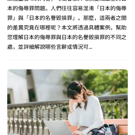
本的侮辱罪問題。人們往往容易混淆「日本的侮辱
罪」與「日本的名譽毀損罪」。那麼，這兩者之間
的差異究竟在哪裡呢？本文將透過具體案例，幫助
您理解日本的侮辱罪與日本的名譽毀損罪的不同之
處，並詳細解說哪些言辭或情況可...