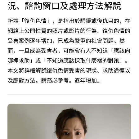
況、諮詢窗口及處理方法解說
所謂「復仇色情」，是指出於騷擾或復仇目的，在
網絡上公開性質的照片或影片的行為。復仇色情的
受害案例逐年增加，已成為嚴重的社會問題。然
而，一旦成為受害者，可能會有人不知道「應該向
哪裡求助」或「不知道應該採取什麼樣的對策」。
本文將詳細解說復仇色情受害的現狀、求助途徑以
及應對方法。請務必參考。逐年增加...