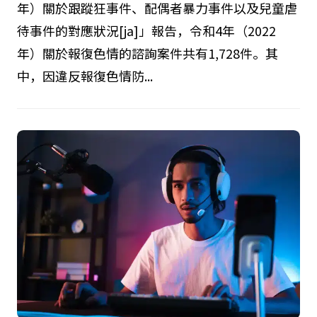
年）關於跟蹤狂事件、配偶者暴力事件以及兒童虐
待事件的對應狀況[ja]」報告，令和4年（2022
年）關於報復色情的諮詢案件共有1,728件。其
中，因違反報復色情防...