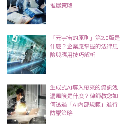
推展策略
「元宇宙的原則」第2.0版是
什麼？企業應掌握的法律風
險與應用技巧解析
生成式AI導入帶來的資訊洩
漏風險是什麼？律師教您如
何透過「AI內部規範」進行
防禦策略