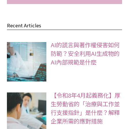
Recent Articles
AI的謊言與著作權侵害如何
防範？安全利用AI生成物的
AI內部規範是什麼
【令和8年4月起義務化】厚
生勞動省的「治療與工作並
行支援指針」是什麼？解釋
企業所需的應對措施