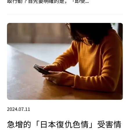
取行動？首先要明確的是，「即使...
2024.07.11
急增的「日本復仇色情」受害情