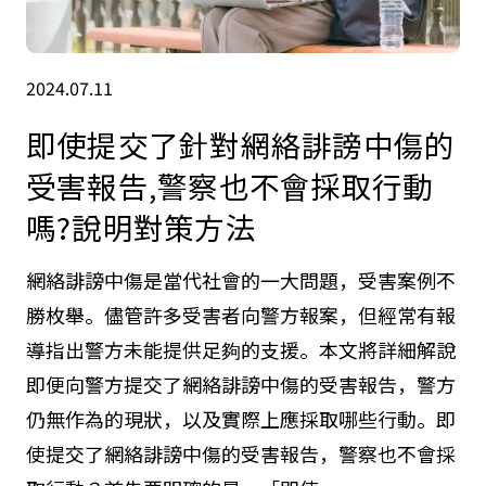
2024.07.11
即使提交了針對網絡誹謗中傷的
受害報告,警察也不會採取行動
嗎?說明對策方法
網絡誹謗中傷是當代社會的一大問題，受害案例不
勝枚舉。儘管許多受害者向警方報案，但經常有報
導指出警方未能提供足夠的支援。本文將詳細解說
即便向警方提交了網絡誹謗中傷的受害報告，警方
仍無作為的現狀，以及實際上應採取哪些行動。即
使提交了網絡誹謗中傷的受害報告，警察也不會採