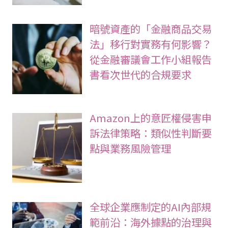
暗號資產的「金融商品交易
法」移行對實務有何影響？
從金融審議會工作小組報告
書看次世代的合規要求
Amazon上的意匠權侵害申
訴法律策略：類似性判斷要
點與業務風險管理
全球企業應制定的AI內部規
範前沿：海外據點的治理與