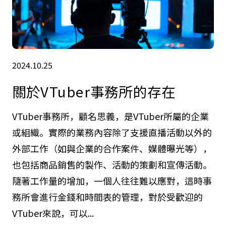
2024.10.25
關於VTuber事務所的存在
VTuber事務所，顧名思義，是VTuber所屬的企業
或組織。實際的業務內容除了支援直播活動以外的
外部工作（如與企業的合作案件、媒體曝光等），
也包括商品銷售的製作、活動的策劃和宣傳活動。
隨著工作量的增加，一個人往往難以應對，這時事
務所會進行金錢和時間表的管理，對於受歡迎的
VTuber來說，可以...