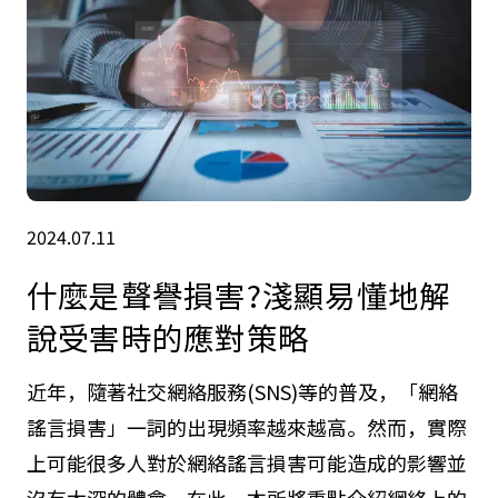
2024.07.11
什麼是聲譽損害?淺顯易懂地解
說受害時的應對策略
近年，隨著社交網絡服務(SNS)等的普及，「網絡
謠言損害」一詞的出現頻率越來越高。然而，實際
上可能很多人對於網絡謠言損害可能造成的影響並
沒有太深的體會。在此，本所將重點介紹網絡上的