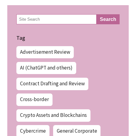
検
Search
索
Tag
Advertisement Review
AI (ChatGPT and others)
Contract Drafting and Review
Cross-border
Crypto Assets and Blockchains
Cybercrime
General Corporate