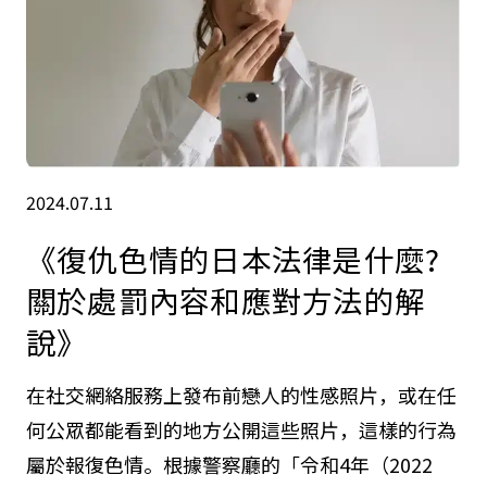
2024.07.11
《復仇色情的日本法律是什麼?
關於處罰內容和應對方法的解
說》
在社交網絡服務上發布前戀人的性感照片，或在任
何公眾都能看到的地方公開這些照片，這樣的行為
屬於報復色情。根據警察廳的「令和4年（2022