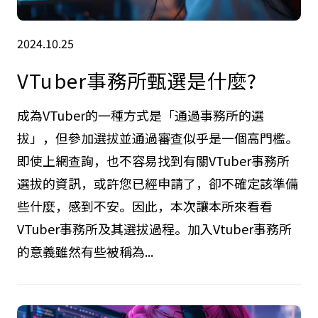
2024.10.25
VTuber事務所甄選是什麼?
成為VTuber的一種方式是「通過事務所的選
拔」，但參加選拔並通過審查似乎是一個高門檻。
即使上網查詢，也不容易找到有關VTuber事務所
選拔的資訊，或許您已經申請了，卻不確定該準備
些什麼，感到不安。因此，本次讓本所來看看
VTuber事務所及其選拔過程。加入Vtuber事務所
的意義雖然有些被稱為...