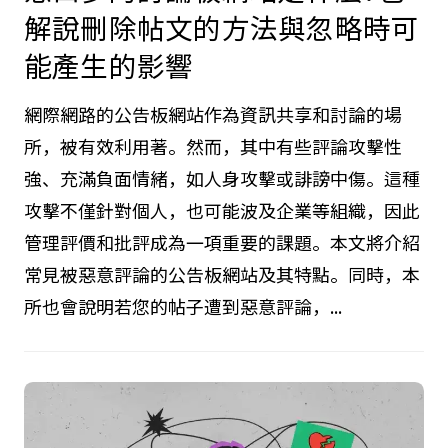
解說刪除帖文的方法與忽略時可
能產生的影響
網際網路的公告板網站作為資訊共享和討論的場
所，被有效利用著。然而，其中有些評論攻擊性
強、充滿負面情緒，如人身攻擊或誹謗中傷。這種
攻擊不僅針對個人，也可能波及企業等組織，因此
管理評價和批評成為一項重要的課題。本文將介紹
常見被惡意評論的公告板網站及其特點。同時，本
所也會說明若您的帖子遭到惡意評論，...