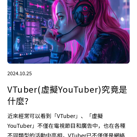
2024.10.25
VTuber(虛擬YouTuber)究竟是
什麼?
近來經常可以看到「VTuber」、「虛擬
YouTuber」不僅在電視節目和廣告中，也在各種
不同類型的活動中亮相，VTuber已不僅僅是網絡