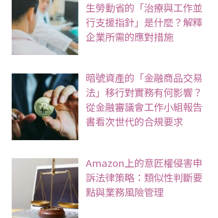
生勞動省的「治療與工作並
行支援指針」是什麼？解釋
企業所需的應對措施
暗號資產的「金融商品交易
法」移行對實務有何影響？
從金融審議會工作小組報告
書看次世代的合規要求
Amazon上的意匠權侵害申
訴法律策略：類似性判斷要
點與業務風險管理