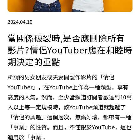
2024.04.10
當關係破裂時,是否應刪除所有
影片?情侶YouTuber應在和睦時
期決定的重點
所謂的男女朋友或夫妻間製作影片的「情侶
YouTuber」，在YouTube上作為一種類型，享有
高度的人氣。然而，至少當頻道訂閱者數達到10萬
人以上等一定規模時，該YouTube頻道就超越了
「情侶的興趣」這個層次，無論好壞，都帶有一種
「事業」的性質。而且，不僅限於YouTube，這也
適用於「事業...