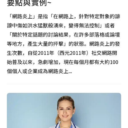
要點與實例~
「網路炎上」是指「在網路上，針對特定對象的誹
謗中傷如洪水猛獸般湧來，變得無法控制」或者
「關於特定話題的討論結果，在許多部落格或論壇
等地方，產生大量的抨擊」的狀態。網路炎上的發
生次數，自從2011年（西元2011年）社交網路開
始普及以來，急劇增加，現在每個月都有大約100
個個人或企業成為網路炎上...