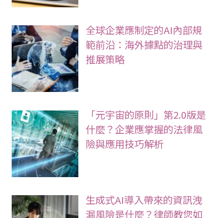
全球企業應制定的AI內部規
範前沿：海外據點的治理與
推展策略
「元宇宙的原則」第2.0版是
什麼？企業應掌握的法律風
險與應用技巧解析
生成式AI導入帶來的資訊洩
漏風險是什麼？律師教您如