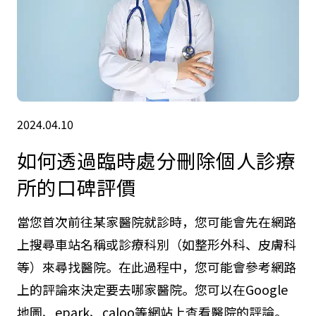
2024.04.10
如何透過臨時處分刪除個人診療
所的口碑評價
當您首次前往某家醫院就診時，您可能會先在網路
上搜尋車站名稱或診療科別（如整形外科、皮膚科
等）來尋找醫院。在此過程中，您可能會參考網路
上的評論來決定要去哪家醫院。您可以在Google
地圖、epark、caloo等網站上查看醫院的評論。