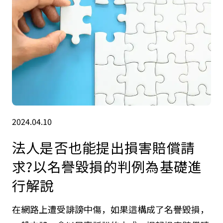
2024.04.10
法人是否也能提出損害賠償請
求?以名譽毀損的判例為基礎進
行解說
在網路上遭受誹謗中傷，如果這構成了名譽毀損，