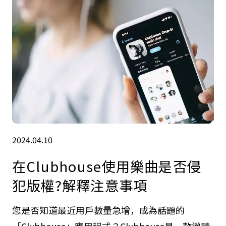
2024.04.10
在Clubhouse使用樂曲是否侵
犯版權?解釋注意事項
您是否知道最近用戶數量急增，成為話題的
「Clubhouse」應用程式？Clubhouse是一款邀請