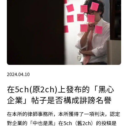
2024.04.10
在5ch(原2ch)上發布的「黑心
企業」帖子是否構成誹謗名譽
在本所的律師事務所，本所獲得了一項判決，認定
對企業的「中也是黑」在5ch（舊2ch）的投稿是