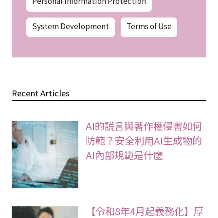
Personal Information Protection
System Development
Terms of Use
Recent Articles
AI的謊言與著作權侵害如何
防範？安全利用AI生成物的
AI內部規範是什麼
【令和8年4月起義務化】厚