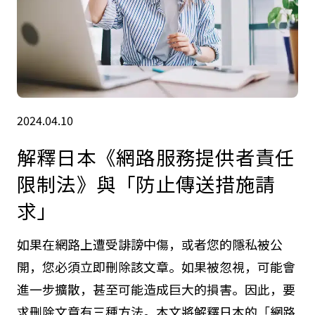
2024.04.10
解釋日本《網路服務提供者責任
限制法》與「防止傳送措施請
求」
如果在網路上遭受誹謗中傷，或者您的隱私被公
開，您必須立即刪除該文章。如果被忽視，可能會
進一步擴散，甚至可能造成巨大的損害。因此，要
求刪除文章有三種方法。本文將解釋日本的「網路