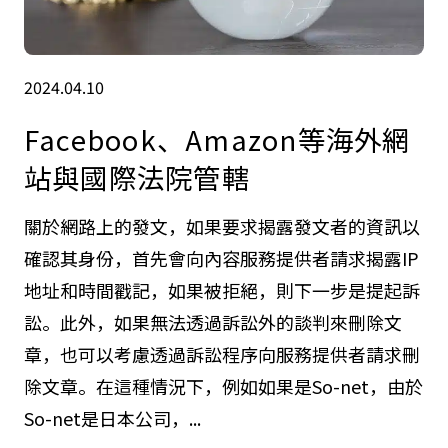
2024.04.10
Facebook、Amazon等海外網
站與國際法院管轄
關於網路上的發文，如果要求揭露發文者的資訊以
確認其身份，首先會向內容服務提供者請求揭露IP
地址和時間戳記，如果被拒絕，則下一步是提起訴
訟。此外，如果無法透過訴訟外的談判來刪除文
章，也可以考慮透過訴訟程序向服務提供者請求刪
除文章。在這種情況下，例如如果是So-net，由於
So-net是日本公司，...