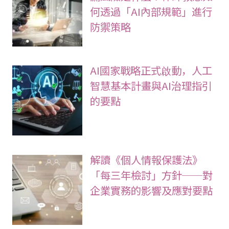
何透過「AI內部規範」進行
防禦策略
AI國家戰略正式啟動，人工
智慧基本計畫與AI治理指引
的要點
解讀《個人情報保護法》
「每三年檢討」方針──對
企業實務的影響及應對要點