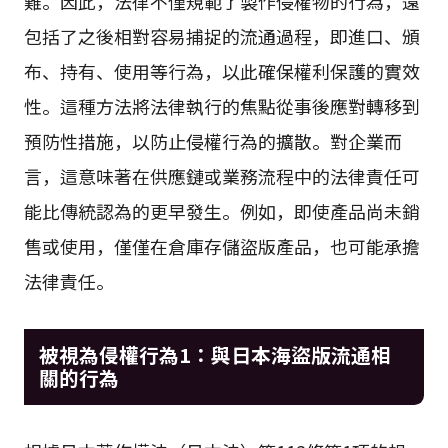
難。因此，法律不僅規範了製作侵權物的行為，還
包括了之後相對容易捕捉的流通過程，即進口、頒
布、持有、使用等行為，以此確保權利保護的實效
性。這種方法將法律執行的焦點從事後應對轉移到
預防性措施，以防止侵權行為的擴散。對企業而
言，這意味著在供應鏈或業務流程中的法律責任可
能比傳統認為的更早發生。例如，即使產品尚未銷
售或使用，僅僅在倉庫存儲盜版產品，也可能承擔
法律責任。
被視為侵權行為1：與日本海盜版流通相
關的行為