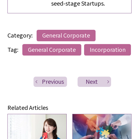
seed-stage Startups.
Category:
General Corporate
Tag:
General Corporate
Incorporation
Previous
Next
Related Articles