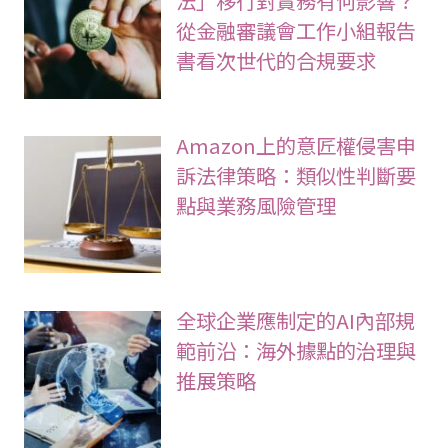
法」移行對實務有何影響？
從金融審議會工作小組報告
書看次世代的合規要求
Amazon上的意匠權侵害申
訴法律策略：類似性判斷要
點與業務風險管理
全球企業應制定的AI內部規
範前沿：海外據點的治理與
推展策略