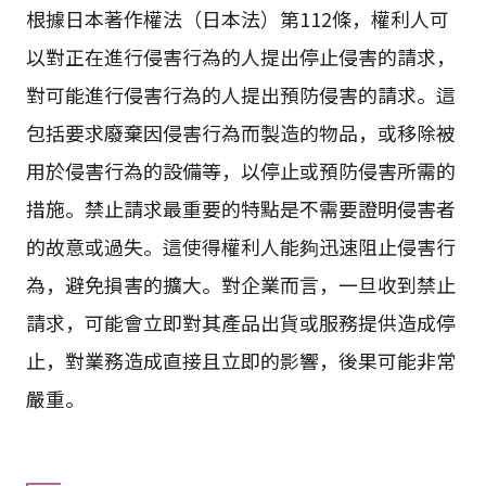
根據日本著作權法（日本法）第112條，權利人可
以對正在進行侵害行為的人提出停止侵害的請求，
對可能進行侵害行為的人提出預防侵害的請求。這
包括要求廢棄因侵害行為而製造的物品，或移除被
用於侵害行為的設備等，以停止或預防侵害所需的
措施。禁止請求最重要的特點是不需要證明侵害者
的故意或過失。這使得權利人能夠迅速阻止侵害行
為，避免損害的擴大。對企業而言，一旦收到禁止
請求，可能會立即對其產品出貨或服務提供造成停
止，對業務造成直接且立即的影響，後果可能非常
嚴重。