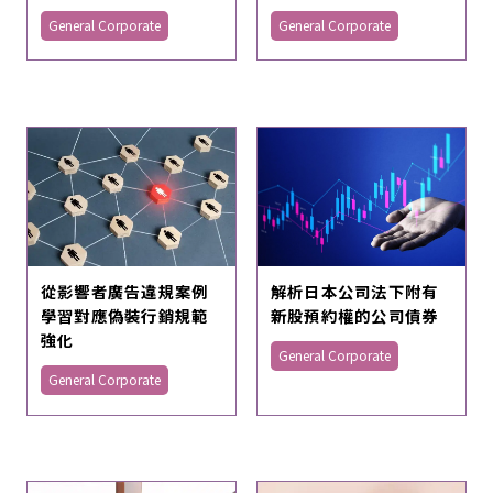
General Corporate
General Corporate
從影響者廣告違規案例
解析日本公司法下附有
學習對應偽裝行銷規範
新股預約權的公司債券
強化
General Corporate
General Corporate