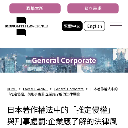
聯繫本所
資料請求
繁體中文
English
General Corporate
HOME
>
LAW MAGAZINE
>
General Corporate
>
日本著作權法中的
「推定侵權」與刑事處罰:企業應了解的法律風險
日本著作權法中的「推定侵權」
與刑事處罰:企業應了解的法律風