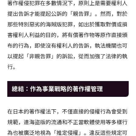
著作權侵犯罪在多數情況下，原則上是需要權利人
提出告訴才能提起公訴的「親告罪」。然而，對於
那些特別惡劣的海賊版犯罪，如出於獲取對價或損
害權利人利益的目的，將有償著作物等原作直接頒
布的行為，即使沒有權利人的告訴，執法機關也可
以提起「非親告罪」的訴訟，從而加強了法律的執
行。
總結：作為事業戰略的著作權管理
在日本的著作權法下，不僅直接的侵權行為會受到
規範，連海盜版的流通和不正當軟體使用等多樣行
為也被廣泛地視為「推定侵權」。違反這些規定可