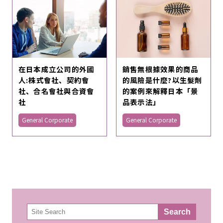
在日本成立公司的外國
銷售無根據效果的商品
人:株式會社、契約會
的風險是什麼?以生髮劑
社、合名會社與合資會
的案例來解釋日本「景
社
品表示法」
General Corporate
General Corporate
検
Search
索