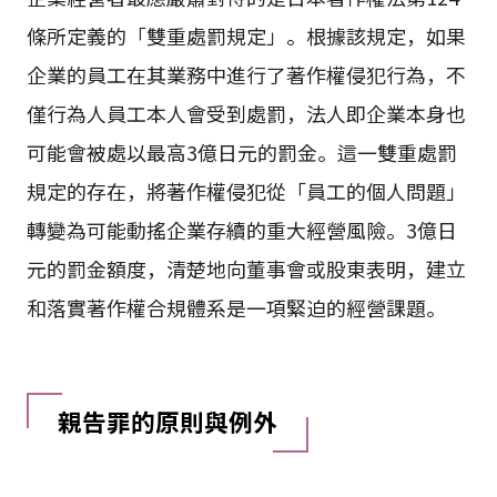
條所定義的「雙重處罰規定」。根據該規定，如果
企業的員工在其業務中進行了著作權侵犯行為，不
僅行為人員工本人會受到處罰，法人即企業本身也
可能會被處以最高3億日元的罰金。這一雙重處罰
規定的存在，將著作權侵犯從「員工的個人問題」
轉變為可能動搖企業存續的重大經營風險。3億日
元的罰金額度，清楚地向董事會或股東表明，建立
和落實著作權合規體系是一項緊迫的經營課題。
親告罪的原則與例外