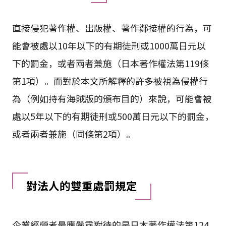
直接侵犯著作權、出版權、著作鄰接權的行為，可
能會被處以10年以下的有期徒刑或1000萬日元以
下的罰金，或者兩者兼施（日本著作權法第119條
第1項）。而對於本文所解釋的許多被視為侵權行
為（例如持有海賊版的頒布目的）來說，可能會被
處以5年以下的有期徒刑或500萬日元以下的罰金，
或者兩者兼施（同條第2項）。
對法人的雙重處罰規定
企業經營者最應嚴肅對待的是日本著作權法第124