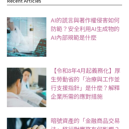
Recent Articles
AI的謊言與著作權侵害如何
防範？安全利用AI生成物的
AI內部規範是什麼
【令和8年4月起義務化】厚
生勞動省的「治療與工作並
行支援指針」是什麼？解釋
企業所需的應對措施
暗號資產的「金融商品交易