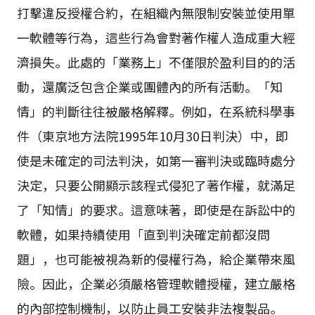
打擊違反授權合約，在組織內無限制安裝並使用單
一軟體等行為，這些行為會對著作權人造成重大經
濟損失。此處的「業務上」不僅限於盈利目的的活
動，還廣泛包含企業或團體內的所有活動。「知
情」的判斷往往被嚴格解釋。例如，在系統科學事
件（東京地方法院1995年10月30日判決）中，即
使是未確定的司法判決，如第一審判決或臨時處分
決定，只要公開顯示該程式侵犯了著作權，就滿足
了「知情」的要求。這意味著，即使是在訴訟中的
軟體，如果持續使用「直到判決確定前都沒問
題」，也可能被視為新的侵權行為，給企業帶來風
險。因此，企業必須嚴格管理軟體授權，建立嚴格
的內部控制機制，以防止員工安裝非法複製品。