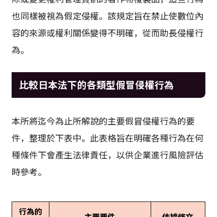
也同樣被視為假定侵權。該規定旨在禁止使數位內
容的來源或權利關係變得不明確，從而助長侵權行
為。
比較日本法下的各類型假冒侵權行為
本所將迄今為止所解說的主要假冒侵權行為的要
件，整理於下表中。此表格旨在明確各種行為在何
種條件下會產生法律責任，以供企業進行風險評估
時參考。
行為的
主要要件
依據條文