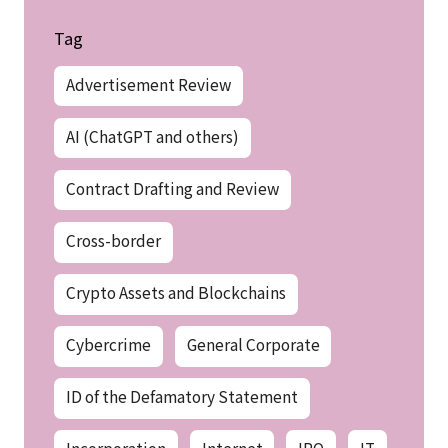
Tag
Advertisement Review
AI (ChatGPT and others)
Contract Drafting and Review
Cross-border
Crypto Assets and Blockchains
Cybercrime
General Corporate
ID of the Defamatory Statement