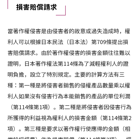
損害賠償請求
當著作權侵害是由侵害者的故意或過失造成時，權
利人可以根據日本民法（日本法）第709條提出損
害賠償請求。由於著作權侵害的損害金額往往難以
證明，日本著作權法第114條為了減輕權利人的證
明負擔，設立了特別規定。主要的計算方法有三
種：第一種是將侵害者銷售的侵權產品數量乘以權
利人如果沒有侵害行為本能銷售的產品的單位利潤
（第114條第1項）。第二種是將侵害者因侵害行為
所獲得的利益視為權利人的損害金額（第114條第2
項）。第三種是要求以著作權行使應得的金額（相