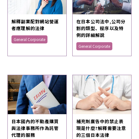
解釋副業配對網站營運
在日本公司法中,公司分
者應理解的法律
割的類型、程序以及特
例的詳細解說
General Corporate
General Corporate
日本國內的不動產購買
補充劑廣告中的禁止表
與法律事務所作為託管
現是什麼?解釋需要注意
代理的服務
的三個日本法律