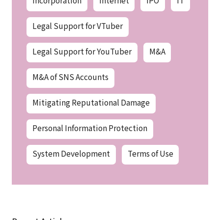
Incorporation
Internet
IPO
IT
Legal Support for VTuber
Legal Support for YouTuber
M&A
M&A of SNS Accounts
Mitigating Reputational Damage
Personal Information Protection
System Development
Terms of Use