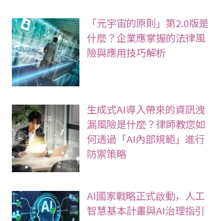
「元宇宙的原則」第2.0版是
什麼？企業應掌握的法律風
險與應用技巧解析
生成式AI導入帶來的資訊洩
漏風險是什麼？律師教您如
何透過「AI內部規範」進行
防禦策略
AI國家戰略正式啟動，人工
智慧基本計畫與AI治理指引