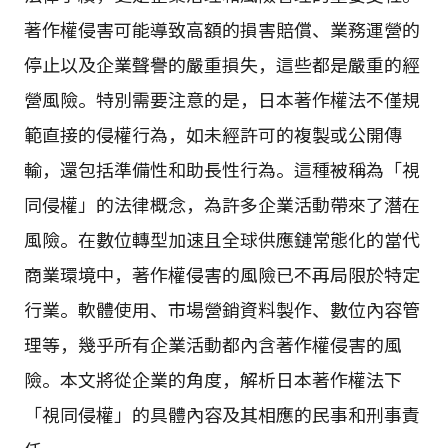
著作權侵害可能導致高額的損害賠償、業務運營的
停止以及企業聲譽的嚴重損失，這些都是嚴重的經
營風險。特別需要注意的是，日本著作權法不僅規
範直接的侵權行為，如未經許可的複製或公開傳
輸，還包括準備性和助長性行為。這種被稱為「視
同侵權」的法律概念，為許多企業活動帶來了潛在
風險。在數位轉型加速且全球供應鏈常態化的當代
商業環境中，著作權侵害的風險已不再局限於特定
行業。軟體使用、市場營銷資料製作、數位內容管
理等，幾乎所有企業活動都內含著作權侵害的風
險。本文將從企業的角度，解析日本著作權法下
「視同侵權」的具體內容及其相應的民事和刑事責