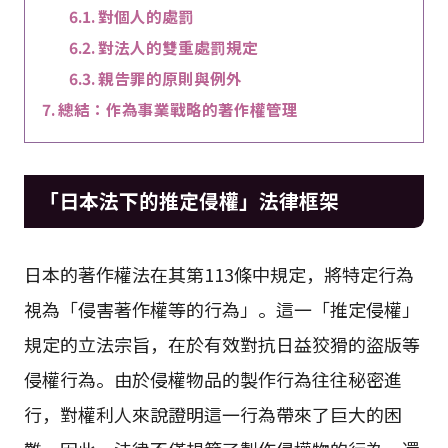
對個人的處罰
對法人的雙重處罰規定
親告罪的原則與例外
總結：作為事業戰略的著作權管理
「日本法下的推定侵權」法律框架
日本的著作權法在其第113條中規定，將特定行為
視為「侵害著作權等的行為」。這一「推定侵權」
規定的立法宗旨，在於有效對抗日益狡猾的盜版等
侵權行為。由於侵權物品的製作行為往往秘密進
行，對權利人來說證明這一行為帶來了巨大的困