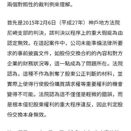
兩個對照性的裁判例來理解。
首先是2015年2月6日（平成27年）神戶地方法院
尼崎支部的判決，該判決以程序上的重大瑕疵為由
認定無效。在這起案件中，公司未能準備法律所要
求的事前披露文件，如股份交換合約的內容和對方
企業的財務狀況等，這一點成為了問題所在。法院
認為，這種不作為剝奪了股東公正判斷的材料，並
實際上使得行使股份購買請求權等重要權利的機會
變得不可能。法院認為這不僅僅是輕微的錯誤，而
是根本侵犯股東權利的重大程序違反，因此判定股
份交換本身無效。