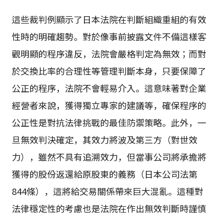
這些裁判例顯示了日本法院在判斷組織重組的有效
性時的明確趨勢。對於像事前披露文件不備這樣客
觀明顯的程序違反，法院會嚴格判定為無效；而對
於交換比率的合理性等管理判斷本身，只要保障了
公正的程序，法院不會輕易介入。這意味著對企業
經營者來說，獲得獨立專家的建議等，確保程序的
公正性是對抗法律挑戰的最佳防禦策略。此外，一
旦無效判決確定，其效力將波及第三方（對世效
力），雖然不具有追溯效力，但當事公司將承擔將
獲得的股份返還給原股東的義務（日本公司法第
844條），這將給交易關係帶來巨大混亂。這種對
法律穩定性的考慮也是法院在作出無效判斷時謹慎