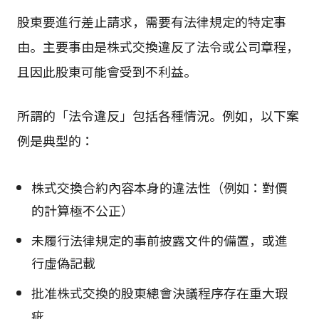
股東要進行差止請求，需要有法律規定的特定事
由。主要事由是株式交換違反了法令或公司章程，
且因此股東可能會受到不利益。
所謂的「法令違反」包括各種情況。例如，以下案
例是典型的：
株式交換合約內容本身的違法性（例如：對價
的計算極不公正）
未履行法律規定的事前披露文件的備置，或進
行虛偽記載
批准株式交換的股東總會決議程序存在重大瑕
疵