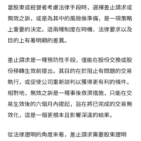
當股東或經營者考慮法律手段時，選擇差止請求或
無效之訴，或是為其中的風險做準備，是一項策略
上重要的決定。這兩種制度在時機、法律要求以及
目的上有著明顯的差異。
差止請求是一種預防性手段，僅能在股份交換或股
份移轉生效前提出。其目的在於阻止有問題的交易
執行，或促使公司重新談判以獲得更有利的條件。
相對地，無效之訴是一種事後救濟措施，只能在交
易生效後的六個月內提起，旨在將已完成的交易無
效化，這是一個更根本且影響深遠的結果。
從法律證明的角度來看，差止請求需要股東證明