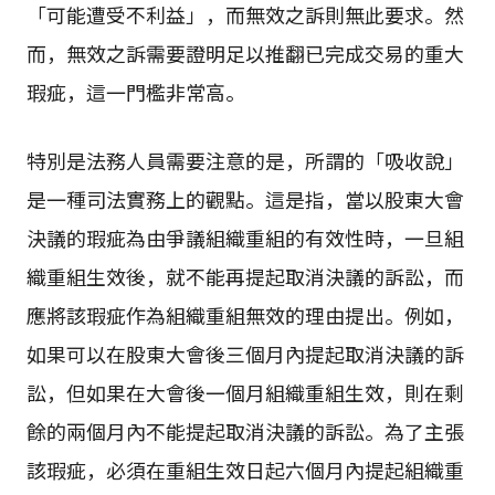
「可能遭受不利益」，而無效之訴則無此要求。然
而，無效之訴需要證明足以推翻已完成交易的重大
瑕疵，這一門檻非常高。
特別是法務人員需要注意的是，所謂的「吸收說」
是一種司法實務上的觀點。這是指，當以股東大會
決議的瑕疵為由爭議組織重組的有效性時，一旦組
織重組生效後，就不能再提起取消決議的訴訟，而
應將該瑕疵作為組織重組無效的理由提出。例如，
如果可以在股東大會後三個月內提起取消決議的訴
訟，但如果在大會後一個月組織重組生效，則在剩
餘的兩個月內不能提起取消決議的訴訟。為了主張
該瑕疵，必須在重組生效日起六個月內提起組織重