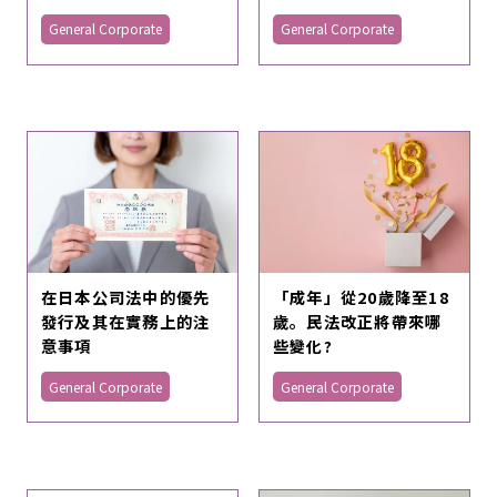
General Corporate
General Corporate
在日本公司法中的優先
「成年」從20歲降至18
發行及其在實務上的注
歲。民法改正將帶來哪
意事項
些變化?
General Corporate
General Corporate