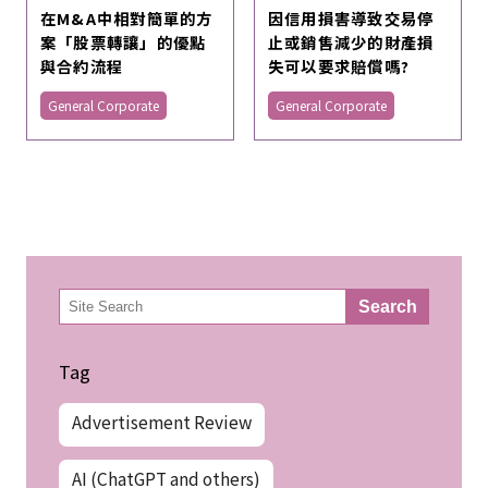
在M&A中相對簡單的方
因信用損害導致交易停
案「股票轉讓」的優點
止或銷售減少的財產損
與合約流程
失可以要求賠償嗎?
General Corporate
General Corporate
検
Search
索
Tag
Advertisement Review
AI (ChatGPT and others)