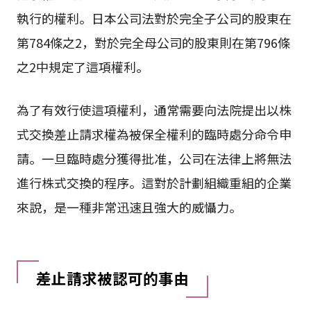
執行的權利。日本公司法對於完全子公司的股東在
第784條之2，對於完全母公司的股東則在第796條
之2中規定了這項權利。
為了有效行使這項權利，通常需要向法院提出以株
式交換差止請求權為被保全權利的臨時處分命令申
請。一旦臨時處分獲得批准，公司在法律上將無法
進行株式交換的程序。這對於計劃組織重組的企業
來說，是一種非常迅速且強大的威懾力。
差止請求被認可的事由