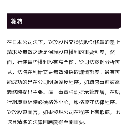
總結
在日本公司法下，對於股份交換與股份移轉的差止
請求及無效之訴是保護股東權利的重要制度，然
而，行使這些權利設有高門檻。從司法案例分析可
見，法院在判斷交易無效時採取謹慎態度。最有可
能成功的是在公司明顯違反程序，如疏忽事前披露
義務時提出主張。這一事實強烈提示管理層，在執
行組織重組時必須格外小心，嚴格遵守法律程序。
對於股東而言，如果發現公司在程序上有瑕疵，迅
速且精準的法律回應變得至關重要。