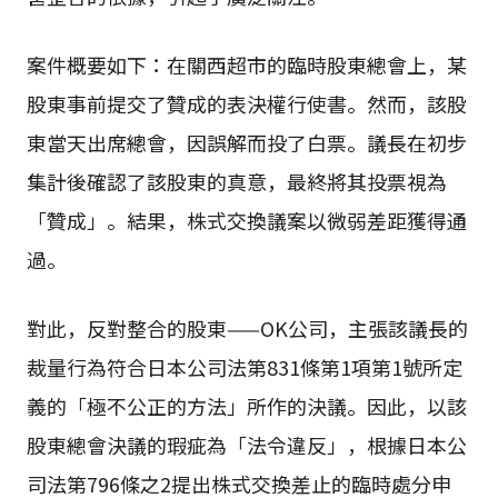
案件概要如下：在關西超市的臨時股東總會上，某
股東事前提交了贊成的表決權行使書。然而，該股
東當天出席總會，因誤解而投了白票。議長在初步
集計後確認了該股東的真意，最終將其投票視為
「贊成」。結果，株式交換議案以微弱差距獲得通
過。
對此，反對整合的股東——OK公司，主張該議長的
裁量行為符合日本公司法第831條第1項第1號所定
義的「極不公正的方法」所作的決議。因此，以該
股東總會決議的瑕疵為「法令違反」，根據日本公
司法第796條之2提出株式交換差止的臨時處分申