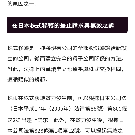
的原因之一。
在日本株式移轉的差止請求與無效之訴
株式移轉是一種將現有公司的全部股份轉讓給新設
立的公司，從而建立完全的母子公司關係的方法。
對此，法律上的異議申立也幾乎與株式交換相同，
遵循類似的規範。
株東在株式移轉效力發生前，可以根據日本公司法
（日本平成17年（2005年）法律第86號）第805條
之2提出差止請求
。此外，在效力發生後，根據日
本公司法第828條第1項第12號，可以提起無效之