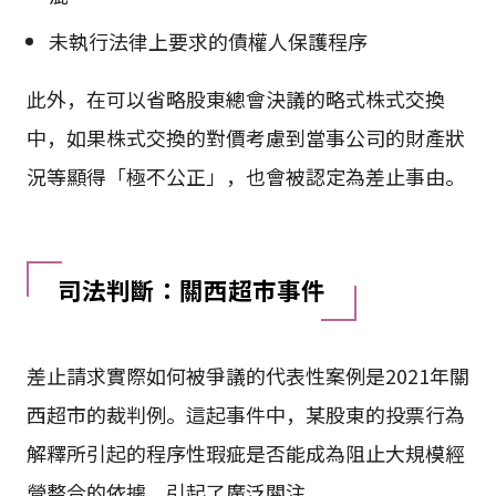
未執行法律上要求的債權人保護程序
此外，在可以省略股東總會決議的略式株式交換
中，如果株式交換的對價考慮到當事公司的財產狀
況等顯得「極不公正」，也會被認定為差止事由。
司法判斷：關西超市事件
差止請求實際如何被爭議的代表性案例是2021年關
西超市的裁判例。這起事件中，某股東的投票行為
解釋所引起的程序性瑕疵是否能成為阻止大規模經
營整合的依據，引起了廣泛關注。