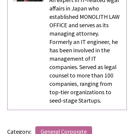
affairs in Japan who
established MONOLITH LAW
OFFICE and serves as its
managing attorney.
Formerly an IT engineer, he
has been involved in the
management of IT
companies. Served as legal
counsel to more than 100
companies, ranging from
top-tier organizations to
seed-stage Startups.
Category:
General Corporate