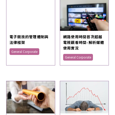
電子競技的管理體制與
網路使用時間首次超越
法律框架
電視觀看時間-解析媒體
使用實況
General Corporate
General Corporate