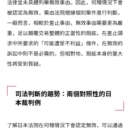
法律並未具體列舉無效事由。因此，何種情況下會
被認定為無效，需由法院根據個別案件進行判斷。
一般而言，相較於差止事由，無效事由需要更為嚴
重，足以顛覆交易整體的正當性的瑕疵。在差止請
求中所要求的「可能遭受不利益」條件，在無效的
訴訟中則不是必需的，但相對地，瑕疵本身的重大
性將受到質疑。
司法判斷的趨勢：兩個對照性的日
本裁判例
了解日本法院在何種情況下會認定無效，可以通過