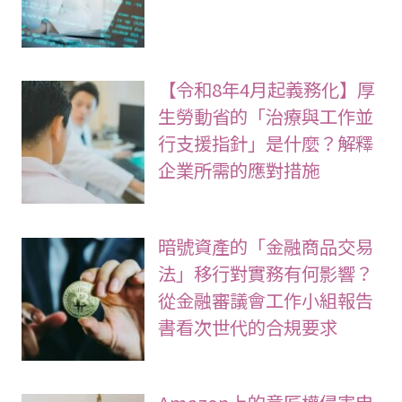
【令和8年4月起義務化】厚
生勞動省的「治療與工作並
行支援指針」是什麼？解釋
企業所需的應對措施
暗號資產的「金融商品交易
法」移行對實務有何影響？
從金融審議會工作小組報告
書看次世代的合規要求