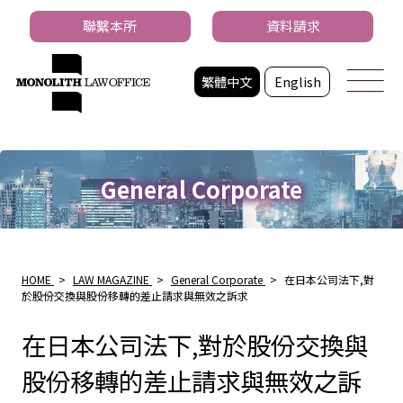
聯繫本所
資料請求
繁體中文
English
General Corporate
HOME
>
LAW MAGAZINE
>
General Corporate
>
在日本公司法下,對
於股份交換與股份移轉的差止請求與無效之訴求
在日本公司法下,對於股份交換與
股份移轉的差止請求與無效之訴