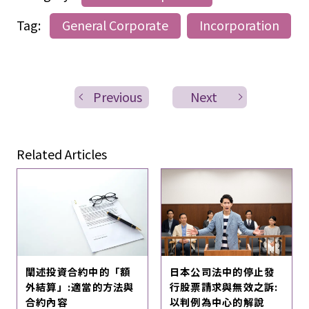
Tag:
General Corporate
Incorporation
Previous
Next
Related Articles
闡述投資合約中的「額
日本公司法中的停止發
外結算」:適當的方法與
行股票請求與無效之訴:
合約內容
以判例為中心的解說