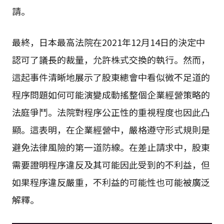
請。
最終，日本最高法院在2021年12月14日的決定中
認可了議長的裁量，允許株式交換的執行。然而，
這起事件清晰地展示了股東總會中看似微不足道的
程序問題如何可能演變成動搖整個企業經營策略的
法庭爭鬥。法院對程序公正性的重視程度也因此凸
顯。這表明，在企業經營中，嚴格遵守形式規則是
避免法律風險的第一道防線。在差止請求中，股東
需要證明程序違反及其可能因此受到的不利益，但
如果程序違反嚴重，不利益的可能性也可能被廣泛
解釋。