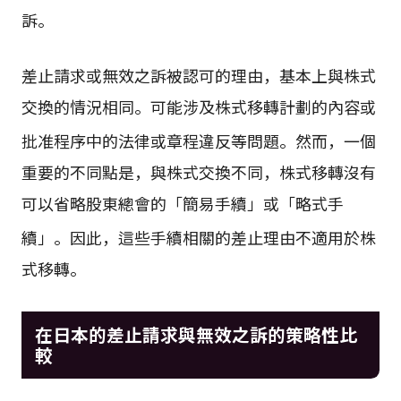
訴
。
差止請求或無效之訴被認可的理由，基本上與株式
交換的情況相同。可能涉及株式移轉計劃的內容或
批准程序中的法律或章程違反等問題
。然而，一個
重要的不同點是，與株式交換不同，株式移轉沒有
可以省略股東總會的「簡易手續」或「略式手
續」
。因此，這些手續相關的差止理由不適用於株
式移轉。
在日本的差止請求與無效之訴的策略性比
較