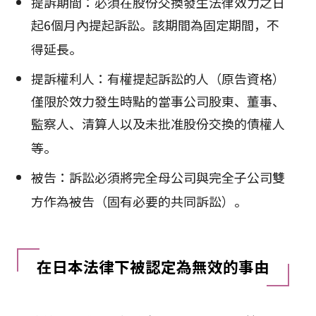
提訴期間：必須在股份交換發生法律效力之日
起6個月內提起訴訟。該期間為固定期間，不
得延長
。
提訴權利人：有權提起訴訟的人（原告資格）
僅限於效力發生時點的當事公司股東、董事、
監察人、清算人以及未批准股份交換的債權人
等
。
被告：訴訟必須將完全母公司與完全子公司雙
方作為被告（固有必要的共同訴訟）
。
在日本法律下被認定為無效的事由