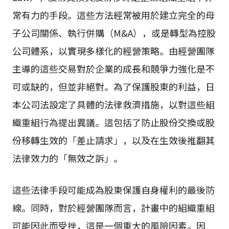
常有力的手段。這些方法經常被用於建立完全的母
子公司關係、執行併購（M&A），或是轉型為控股
公司體系，以實現多樣化的經營策略。由經營團隊
主導的這些交易對於企業的成長和競爭力強化是不
可或缺的，但並非絕對。為了保護股東的利益，日
本公司法設定了具體的法律救濟措施，以對這些組
織重組行為提出異議。這包括了防止股份交換或股
份移轉生效的「差止請求」，以及在生效後推翻其
法律效力的「無效之訴」。
這些法律手段可能成為股東保護自身權利的最後防
線。同時，對於經營團隊而言，計畫中的組織重組
可能因此而受挫，這是一個重大的風險因素。因