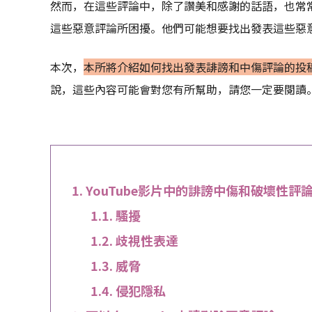
然而，在這些評論中，除了讚美和感謝的話語，也常
這些惡意評論所困擾。他們可能想要找出發表這些惡
本次，
本所將介紹如何找出發表誹謗和中傷評論的投
說，這些內容可能會對您有所幫助，請您一定要閱讀
YouTube影片中的誹謗中傷和破壞性評
騷擾
歧視性表達
威脅
侵犯隱私