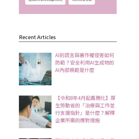
Recent Articles
AI的謊言與著作權侵害如何
防範？安全利用AI生成物的
AI內部規範是什麼
【令和8年4月起義務化】厚
生勞動省的「治療與工作並
行支援指針」是什麼？解釋
企業所需的應對措施