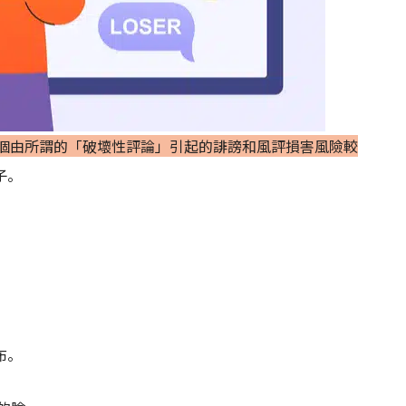
個由所謂的「破壞性評論」引起的誹謗和風評損害風險較
子。
布。