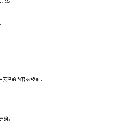
的臉。
。
性表達的內容被發布。
家務。