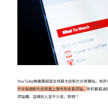
YouTube無庸置疑是全球最大的影片分享網站。有
戶在每個影片的頁面上發布和查看評論。
對於觀看過
評論欄，這樣的人並不少見，對吧？