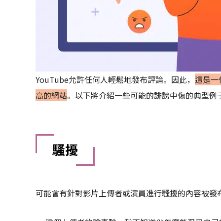
YouTube允許任何人輕鬆地發布評論。因此，
這是一
高的網站
。以下將介紹一些可能的誹謗中傷的典型例
騷擾
可能會有針對影片上傳者或演員進行騷擾的內容被發