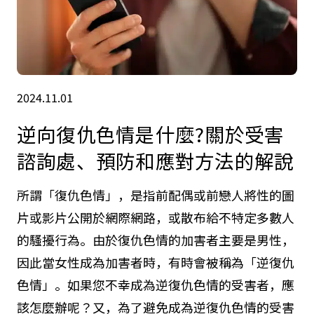
2024.11.01
逆向復仇色情是什麼?關於受害
諮詢處、預防和應對方法的解說
所謂「復仇色情」，是指前配偶或前戀人將性的圖
片或影片公開於網際網路，或散布給不特定多數人
的騷擾行為。由於復仇色情的加害者主要是男性，
因此當女性成為加害者時，有時會被稱為「逆復仇
色情」。如果您不幸成為逆復仇色情的受害者，應
該怎麼辦呢？又，為了避免成為逆復仇色情的受害