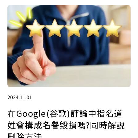
2024.11.01
在Google(谷歌)評論中指名道
姓會構成名譽毀損嗎?同時解說
刪除方法