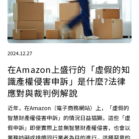
2024.12.27
在Amazon上盛行的「虛假的知
識產權侵害申訴」是什麼?法律
應對與裁判例解說
近年，在Amazon（電子商務網站）上，「虛假的
智慧財產權侵害申訴」的情況日益猖獗。這些「虛
假申訴」即便實際上並無智慧財產權侵害，也會以
業務妨礙或排擠同行業者為目的進行。這種惡意的