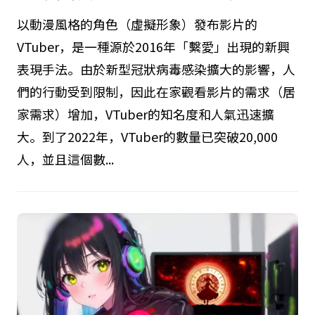
以動漫風格的角色（虛擬形象）發布影片的
VTuber，是一種源於2016年「繫愛」出現的新興
表現手法。由於新型冠狀病毒感染擴大的影響，人
們的行動受到限制，因此在家觀看影片的需求（居
家需求）增加，VTuber的知名度和人氣迅速擴
大。到了2022年，VTuber的數量已突破20,000
人，並且這個數...