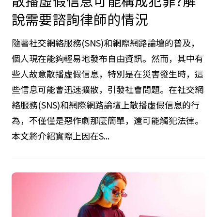
散播虛假信息可能構成犯罪?解
說需要諮詢律師的情況
隨著社交網絡服務(SNS)和網際網路論壇的普及，
個人現在能夠輕易地發布自由資訊。然而，其中有
些人故意散播虛假信息，特別是在災害發生時，這
些信息可能會迅速擴散，引發社會問題。在社交網
絡服務(SNS)和網際網路論壇上散播虛假信息的行
為，不僅僅是惡作劇那麼簡單，還可能觸犯法律。
本文將介紹實際上因在S...