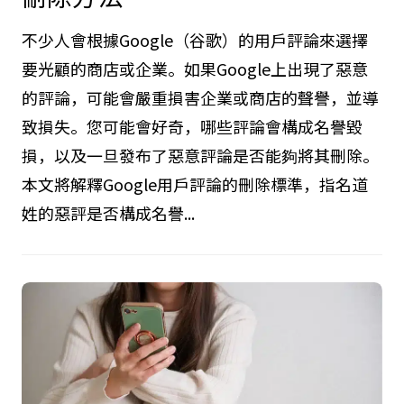
不少人會根據Google（谷歌）的用戶評論來選擇
要光顧的商店或企業。如果Google上出現了惡意
的評論，可能會嚴重損害企業或商店的聲譽，並導
致損失。您可能會好奇，哪些評論會構成名譽毀
損，以及一旦發布了惡意評論是否能夠將其刪除。
本文將解釋Google用戶評論的刪除標準，指名道
姓的惡評是否構成名譽...