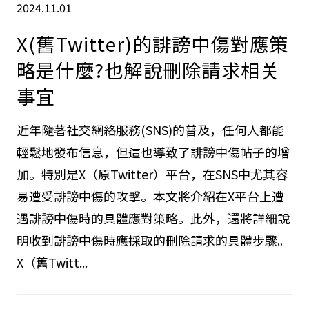
2024.11.01
X(舊Twitter)的誹謗中傷對應策
略是什麼?也解說刪除請求相关
事宜
近年隨著社交網絡服務(SNS)的普及，任何人都能
輕鬆地發布信息，但這也導致了誹謗中傷帖子的增
加。特別是X（原Twitter）平台，在SNS中尤其容
易遭受誹謗中傷的攻擊。本文將介紹在X平台上遭
遇誹謗中傷時的具體應對策略。此外，還將詳細說
明收到誹謗中傷時應採取的刪除請求的具體步驟。
X（舊Twitt...