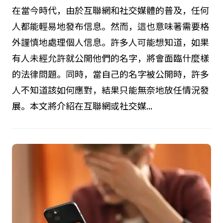
在當今時代，由於互聯網和社交媒體的普及，任何
人都能輕易地發布信息。然而，這也意味著需要格
外謹慎地處理個人信息。許多人可能想知道，如果
有人未經允許就公開他們的名字，將會面臨什麼樣
的法律問題。同時，當自己的名字被公開時，許多
人不知道該如何應對，結果只能無奈地放任情況發
展。本文將介紹在互聯網或社交媒...