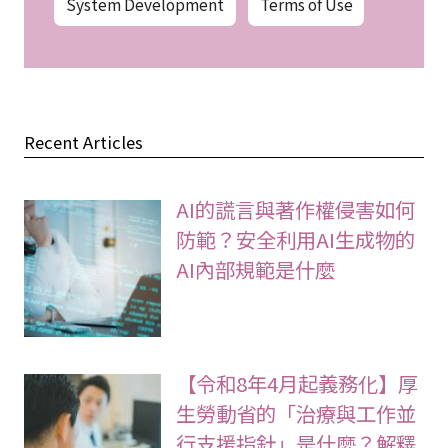
System Development
Terms of Use
Recent Articles
AI的謊言與著作權侵害如何
防範？安全利用AI生成物的
AI內部規範是什麼
【令和8年4月起義務化】厚
生勞動省的「治療與工作並
行支援指針」是什麼？解釋