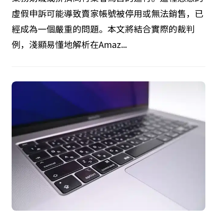
虛假申訴可能導致賣家帳號被停用或無法銷售，已
經成為一個嚴重的問題。本文將結合實際的裁判
例，淺顯易懂地解析在Amaz...