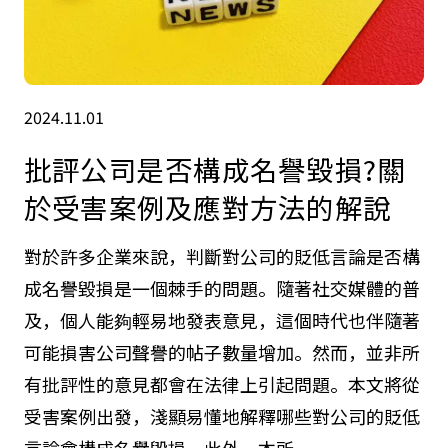
2024.11.01
批評公司是否構成名譽毀損?關
於受害案例及應對方法的解說
對於許多企業來說，判斷對公司的貶低言論是否構
成名譽毀損是一個棘手的問題。隨著社交媒體的普
及，個人能夠輕易地發表意見，這個時代也伴隨著
可能損害公司聲譽的帖子數量增加。然而，並非所
有批評性的意見都會在法律上引起問題。本文將從
受害案例出發，淺顯易懂地解釋哪些對公司的貶低
言論會構成名譽毀損。此外，本所...