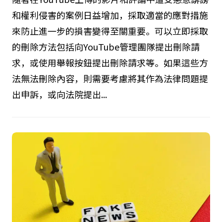
和權利侵害的案例日益增加，採取適當的應對措施
來防止進一步的損害變得至關重要。可以立即採取
的刪除方法包括向YouTube管理團隊提出刪除請
求，或使用舉報按鈕提出刪除請求等。如果這些方
法無法刪除內容，則需要考慮將其作為法律問題提
出申訴，或向法院提出...