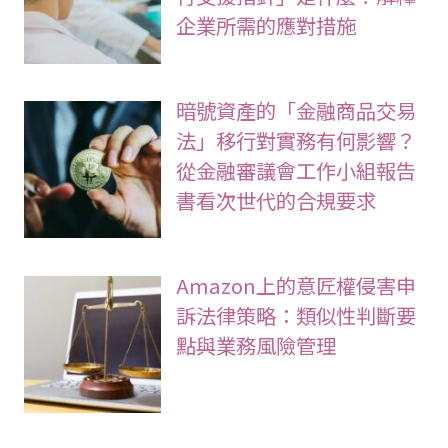
企業所需的應對措施
暗號資產的「金融商品交易
法」移行對實務有何影響？
從金融審議會工作小組報告
書看次世代的合規要求
Amazon上的意匠權侵害申
訴法律策略：類似性判斷要
點與業務風險管理