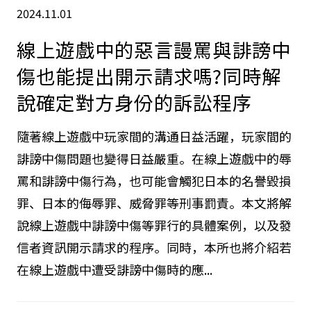
2024.11.01
線上遊戲中的惡言謾罵與誹謗中
傷也能提出開示請求嗎?同時解
說確定對方身份的訴訟程序
隨著線上遊戲中玩家間的溝通日益活躍，玩家間的
誹謗中傷問題也變得日益嚴重。在線上遊戲中的辱
罵和誹謗中傷行為，也可能會觸犯日本的名譽毀損
罪、日本的侮辱罪、威脅罪等刑事罰責。本文將解
說線上遊戲中誹謗中傷等罪行的具體案例，以及發
信者資訊開示請求的程序。同時，本所也將介紹若
在線上遊戲中遭受誹謗中傷時的應...