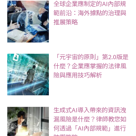
全球企業應制定的AI內部規
範前沿：海外據點的治理與
推展策略
「元宇宙的原則」第2.0版是
什麼？企業應掌握的法律風
險與應用技巧解析
生成式AI導入帶來的資訊洩
漏風險是什麼？律師教您如
何透過「AI內部規範」進行