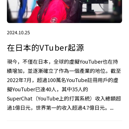
2024.10.25
在日本的VTuber起源
現今，不僅在日本，全球的虛擬YouTuber也在持
續增加，並逐漸確立了作為一個產業的地位。截至
2022年7月，超過100萬名YouTube註冊用戶的虛
擬YouTuber已達40人，其中35人的
SuperChat（YouTube上的打賞系統）收入總額超
過1億日元，世界第一的收入超過4.7億日元。...