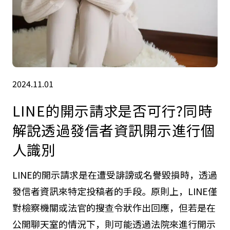
2024.11.01
LINE的開示請求是否可行?同時
解說透過發信者資訊開示進行個
人識別
LINE的開示請求是在遭受誹謗或名譽毀損時，透過
發信者資訊來特定投稿者的手段。原則上，LINE僅
對檢察機關或法官的搜查令狀作出回應，但若是在
公開聊天室的情況下，則可能透過法院來進行開示