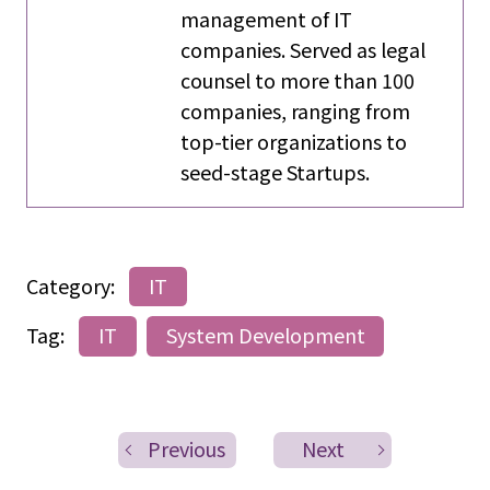
management of IT
companies. Served as legal
counsel to more than 100
companies, ranging from
top-tier organizations to
seed-stage Startups.
Category:
IT
Tag:
IT
System Development
Previous
Next