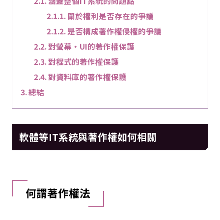
涵蓋整個IT系統的問題點
關於權利是否存在的爭議
是否構成著作權侵權的爭議
對螢幕・UI的著作權保護
對程式的著作權保護
對資料庫的著作權保護
總結
軟體等IT系統與著作權如何相關
何謂著作權法