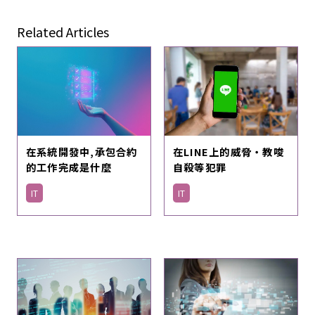
Related Articles
在系統開發中,承包合約
在LINE上的威脅・教唆
的工作完成是什麼
自殺等犯罪
IT
IT