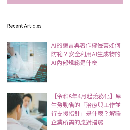
Recent Articles
AI的謊言與著作權侵害如何
防範？安全利用AI生成物的
AI內部規範是什麼
【令和8年4月起義務化】厚
生勞動省的「治療與工作並
行支援指針」是什麼？解釋
企業所需的應對措施