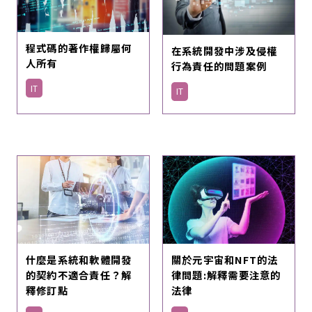
程式碼的著作權歸屬何
在系統開發中涉及侵權
人所有
行為責任的問題案例
IT
IT
什麼是系統和軟體開發
關於元宇宙和NFT的法
的契約不適合責任？解
律問題:解釋需要注意的
釋修訂點
法律