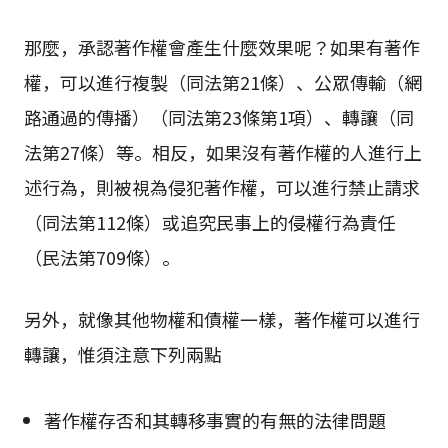
那麼，承認著作權會產生什麼效果呢？如果有著作
權，可以進行複製（同法第21條）、公眾傳輸（網
路通過的傳播）（同法第23條第1項）、轉讓（同
法第27條）等。相反，如果沒有著作權的人進行上
述行為，則被視為侵犯著作權，可以進行禁止請求
（同法第112條）或追究民事上的侵權行為責任
（民法第709條）。
另外，就像其他物權和債權一樣，著作權可以進行
轉讓，惟須注意下列兩點
著作權存否和其轉移事實的有無的法律問題