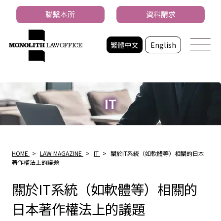
聯繫本所
資料請求
繁體中文
English
IT
HOME
>
LAW MAGAZINE
>
IT
>
關於IT系統（如軟體等）相關的日本
著作權法上的議題
關於IT系統（如軟體等）相關的
日本著作權法上的議題