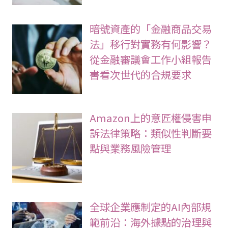
暗號資產的「金融商品交易
法」移行對實務有何影響？
從金融審議會工作小組報告
書看次世代的合規要求
Amazon上的意匠權侵害申
訴法律策略：類似性判斷要
點與業務風險管理
全球企業應制定的AI內部規
範前沿：海外據點的治理與