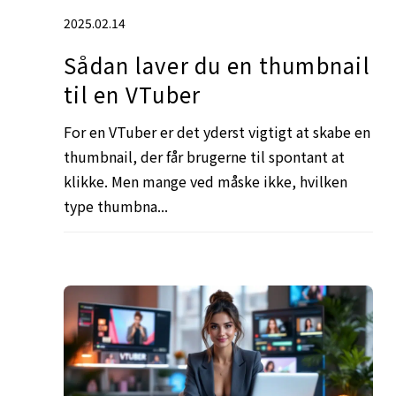
2025.02.14
Sådan laver du en thumbnail
til en VTuber
For en VTuber er det yderst vigtigt at skabe en
thumbnail, der får brugerne til spontant at
klikke. Men mange ved måske ikke, hvilken
type thumbna...