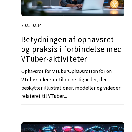
2025.02.14
Betydningen af ophavsret
og praksis i forbindelse med
VTuber-aktiviteter
Ophavsret for VTuberOphavsretten for en
VTuber refererer til de rettigheder, der
beskytter illustrationer, modeller og videoer
relateret til VTuber...