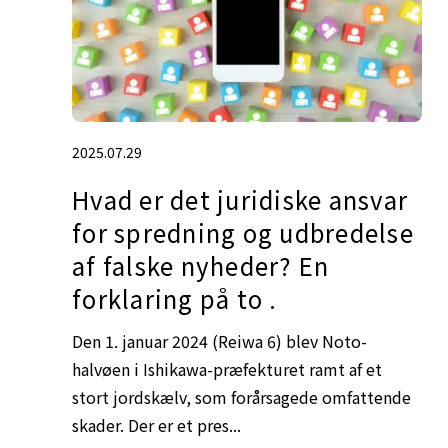
2025.07.29
Hvad er det juridiske ansvar
for spredning og udbredelse
af falske nyheder? En
forklaring på to .
Den 1. januar 2024 (Reiwa 6) blev Noto-
halvøen i Ishikawa-præfekturet ramt af et
stort jordskælv, som forårsagede omfattende
skader. Der er et pres...