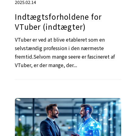
2025.02.14
Indtægtsforholdene for
VTuber (indtægter)
VTuber er ved at blive etableret som en
selvstændig profession i den nærmeste
fremtid.Selvom mange seere er fascineret af
VTuber, er der mange, der...