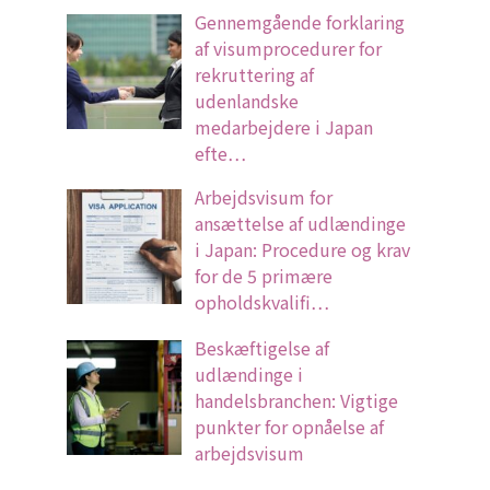
Gennemgående forklaring
af visumprocedurer for
rekruttering af
udenlandske
medarbejdere i Japan
efte…
Arbejdsvisum for
ansættelse af udlændinge
i Japan: Procedure og krav
for de 5 primære
opholdskvalifi…
Beskæftigelse af
udlændinge i
handelsbranchen: Vigtige
punkter for opnåelse af
arbejdsvisum