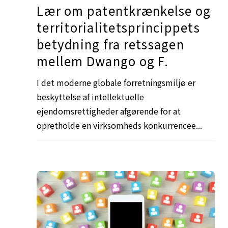
Lær om patentkrænkelse og
territorialitetsprincippets
betydning fra retssagen
mellem Dwango og F.
I det moderne globale forretningsmiljø er
beskyttelse af intellektuelle
ejendomsrettigheder afgørende for at
opretholde en virksomheds konkurrencee...