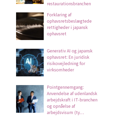
restaurationsbranchen
Forklaring af
ophavsretsbeslægtede
rettigheder i japansk
ophavsret
Generativ AI og japansk
ophavsret: En juridisk
risikovejledning for
virksomheder
Pointgennemgang:
Anvendelse af udenlandsk
arbejdskraft i IT-branchen
og opnåelse af
arbejdsvisum (ty…