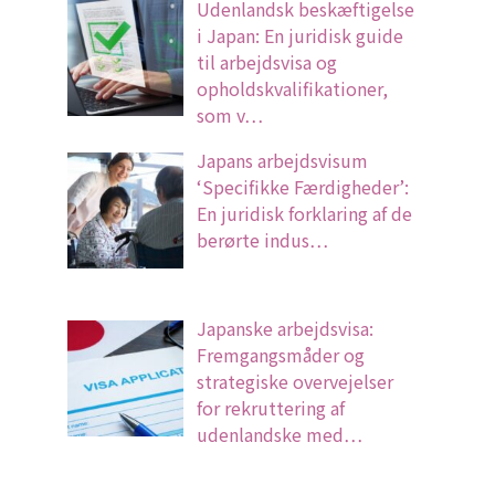
Udenlandsk beskæftigelse
i Japan: En juridisk guide
til arbejdsvisa og
opholdskvalifikationer,
som v…
Japans arbejdsvisum
‘Specifikke Færdigheder’:
En juridisk forklaring af de
berørte indus…
Japanske arbejdsvisa:
Fremgangsmåder og
strategiske overvejelser
for rekruttering af
udenlandske med…