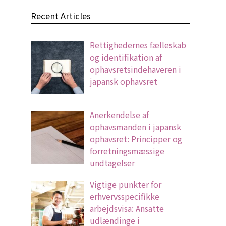
Recent Articles
Rettighedernes fælleskab
og identifikation af
ophavsretsindehaveren i
japansk ophavsret
Anerkendelse af
ophavsmanden i japansk
ophavsret: Principper og
forretningsmæssige
undtagelser
Vigtige punkter for
erhvervsspecifikke
arbejdsvisa: Ansatte
udlændinge i