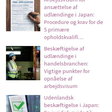
ansættelse af
udlændinge i Japan:
Procedure og krav for de
5 primære
opholdskvalifi…
Beskæftigelse af
udlændinge i
handelsbranchen:
Vigtige punkter for
opnåelse af
arbejdsvisum
Udenlandsk
beskæftigelse i Japan: