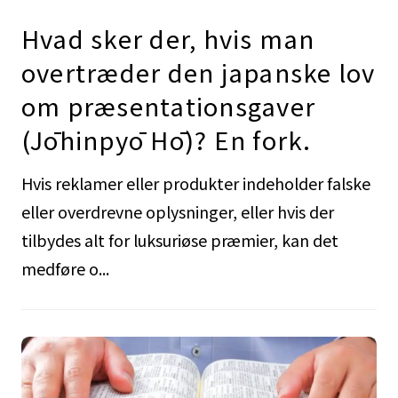
Hvad sker der, hvis man
overtræder den japanske lov
om præsentationsgaver
(Jōhinpyō Hō)? En fork.
Hvis reklamer eller produkter indeholder falske
eller overdrevne oplysninger, eller hvis der
tilbydes alt for luksuriøse præmier, kan det
medføre o...