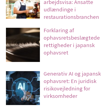
arbejdsvisa: Ansatte
udlændinge i
restaurationsbranchen
Forklaring af
ophavsretsbeslægtede
rettigheder i japansk
ophavsret
Generativ AI og japansk
ophavsret: En juridisk
risikovejledning for
virksomheder