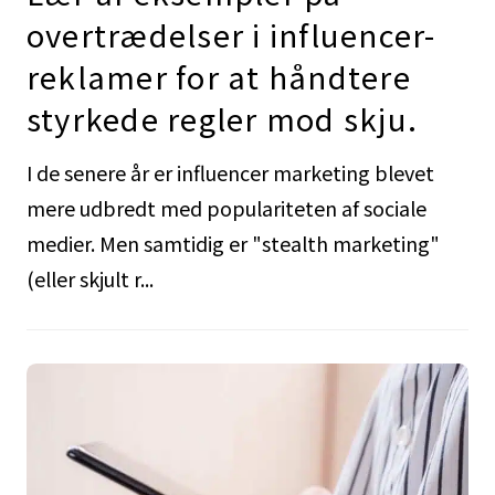
overtrædelser i influencer-
reklamer for at håndtere
styrkede regler mod skju.
I de senere år er influencer marketing blevet
mere udbredt med populariteten af sociale
medier. Men samtidig er "stealth marketing"
(eller skjult r...