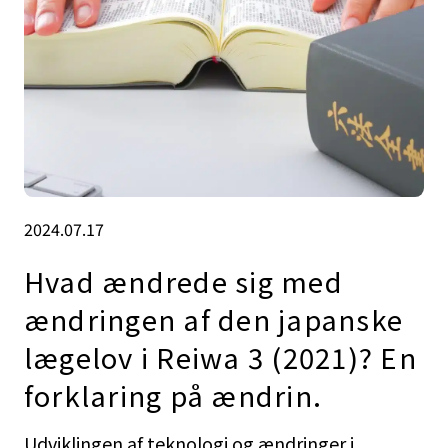
2024.07.17
Hvad ændrede sig med
ændringen af den japanske
lægelov i Reiwa 3 (2021)? En
forklaring på ændrin.
Udviklingen af teknologi og ændringer i