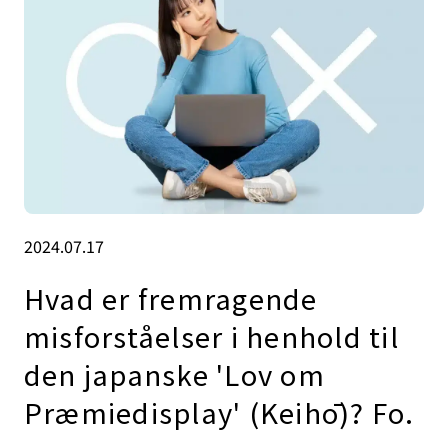
2024.07.17
Hvad er fremragende
misforståelser i henhold til
den japanske 'Lov om
Præmiedisplay' (Keihō)? Fo.