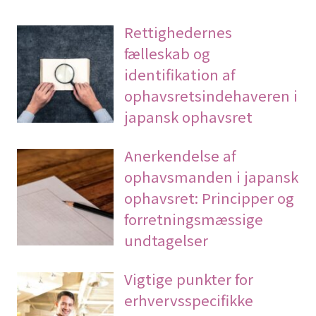
Rettighedernes
fælleskab og
identifikation af
ophavsretsindehaveren i
japansk ophavsret
Anerkendelse af
ophavsmanden i japansk
ophavsret: Principper og
forretningsmæssige
undtagelser
Vigtige punkter for
erhvervsspecifikke