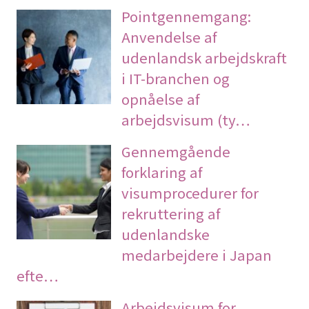
Pointgennemgang:
Anvendelse af
udenlandsk arbejdskraft
i IT-branchen og
opnåelse af
arbejdsvisum (ty…
Gennemgående
forklaring af
visumprocedurer for
rekruttering af
udenlandske
medarbejdere i Japan
efte…
Arbejdsvisum for