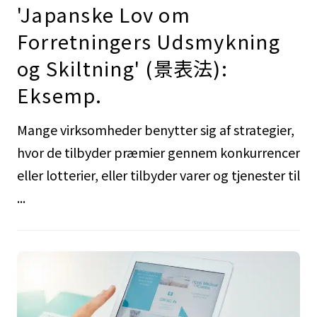
'Japanske Lov om
Forretningers Udsmykning
og Skiltning' (景表法):
Eksemp.
Mange virksomheder benytter sig af strategier,
hvor de tilbyder præmier gennem konkurrencer
eller lotterier, eller tilbyder varer og tjenester til
...