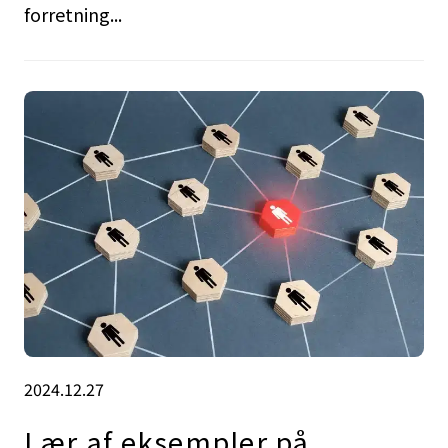
forretning...
2024.12.27
Lær af eksempler på