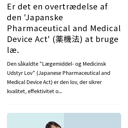
Er det en overtrædelse af
den 'Japanske
Pharmaceutical and Medical
Device Act' (薬機法) at bruge
læ.
Den såkaldte "Lægemiddel- og Medicinsk
Udstyr Lov" (Japanese Pharmaceutical and
Medical Device Act) er den lov, der sikrer
kvalitet, effektivitet o...