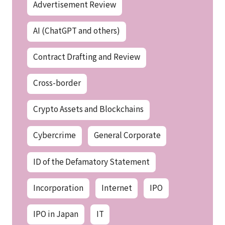
Advertisement Review
AI (ChatGPT and others)
Contract Drafting and Review
Cross-border
Crypto Assets and Blockchains
Cybercrime
General Corporate
ID of the Defamatory Statement
Incorporation
Internet
IPO
IPO in Japan
IT