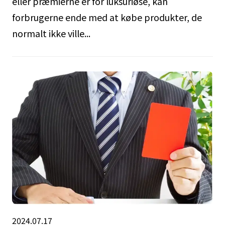
eller præmierne er for luksuriøse, kan
forbrugerne ende med at købe produkter, de
normalt ikke ville...
2024.07.17