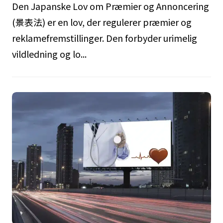
Den Japanske Lov om Præmier og Annoncering
(景表法) er en lov, der regulerer præmier og
reklamefremstillinger. Den forbyder urimelig
vildledning og lo...