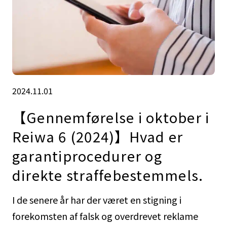
2024.11.01
【Gennemførelse i oktober i
Reiwa 6 (2024)】Hvad er
garantiprocedurer og
direkte straffebestemmels.
I de senere år har der været en stigning i
forekomsten af falsk og overdrevet reklame