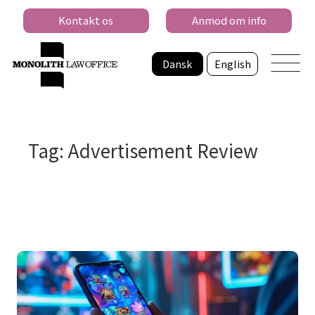
Kontakt os
Anmod om info
Dansk
English
Tag: Advertisement Review