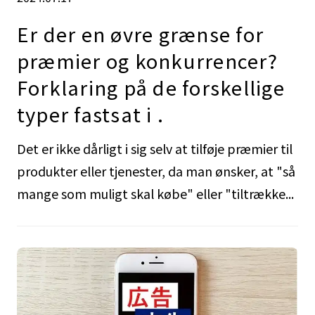
Er der en øvre grænse for
præmier og konkurrencer?
Forklaring på de forskellige
typer fastsat i .
Det er ikke dårligt i sig selv at tilføje præmier til
produkter eller tjenester, da man ønsker, at "så
mange som muligt skal købe" eller "tiltrække...