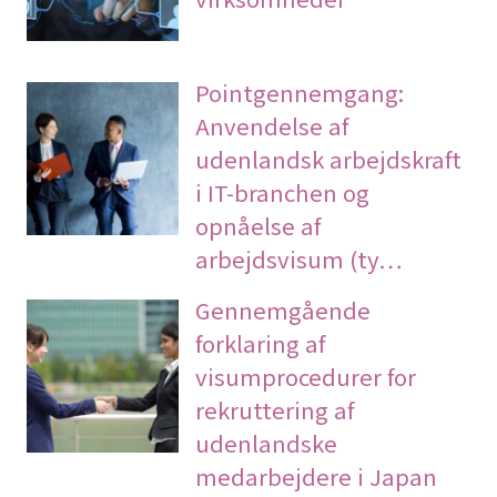
Pointgennemgang:
Anvendelse af
udenlandsk arbejdskraft
i IT-branchen og
opnåelse af
arbejdsvisum (ty…
Gennemgående
forklaring af
visumprocedurer for
rekruttering af
udenlandske
medarbejdere i Japan