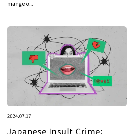
mange o...
2024.07.17
Japanese Insult Crime: