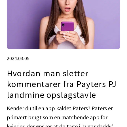
2024.03.05
Hvordan man sletter
kommentarer fra Payters PJ
landmine opslagstavle
Kender du til en app kaldet Paters? Paters er
primært brugt som en matchende app for
kvinder, der ønsker at deltage i 'sugar daddy'