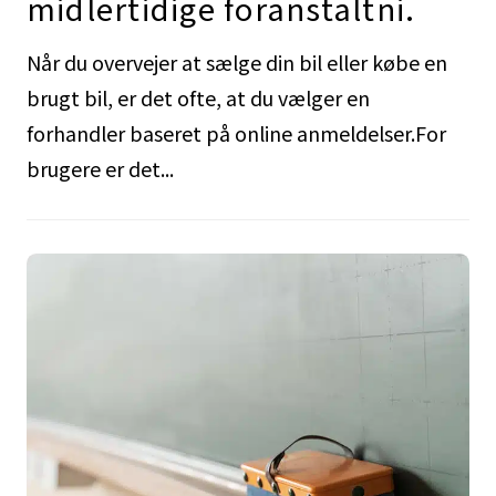
midlertidige foranstaltni.
Når du overvejer at sælge din bil eller købe en
brugt bil, er det ofte, at du vælger en
forhandler baseret på online anmeldelser.For
brugere er det...