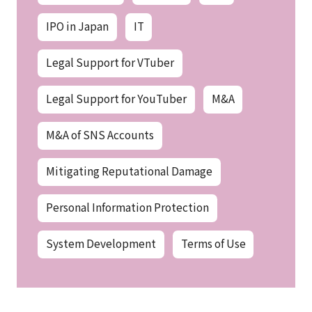
IPO in Japan
IT
Legal Support for VTuber
Legal Support for YouTuber
M&A
M&A of SNS Accounts
Mitigating Reputational Damage
Personal Information Protection
System Development
Terms of Use