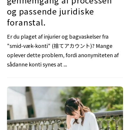
gennemgang af processen
og passende juridiske
foranstal.
Er du plaget af injurier og bagvaskelser fra
"smid-væk-konti" (捨てアカウント)? Mange
oplever dette problem, fordi anonymiteten af
sådanne konti synes at ...