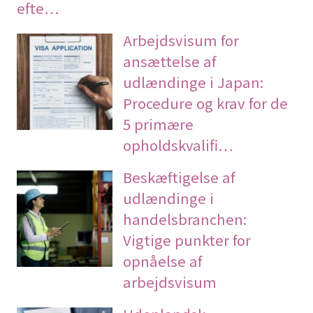
efte…
Arbejdsvisum for
ansættelse af
udlændinge i Japan:
Procedure og krav for de
5 primære
opholdskvalifi…
Beskæftigelse af
udlændinge i
handelsbranchen:
Vigtige punkter for
opnåelse af
arbejdsvisum