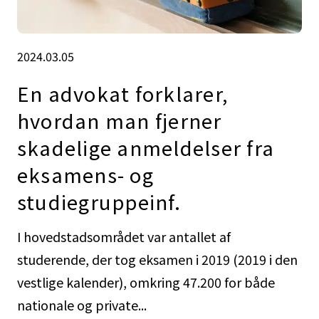
2024.03.05
En advokat forklarer,
hvordan man fjerner
skadelige anmeldelser fra
eksamens- og
studiegruppeinf.
I hovedstadsområdet var antallet af
studerende, der tog eksamen i 2019 (2019 i den
vestlige kalender), omkring 47.200 for både
nationale og private...