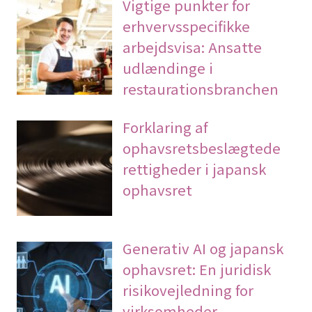
Vigtige punkter for
erhvervsspecifikke
arbejdsvisa: Ansatte
udlændinge i
restaurationsbranchen
Forklaring af
ophavsretsbeslægtede
rettigheder i japansk
ophavsret
Generativ AI og japansk
ophavsret: En juridisk
risikovejledning for
virksomheder