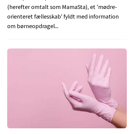
(herefter omtalt som MamaSta), et 'mødre-
orienteret fællesskab' fyldt med information
om børneopdragel...