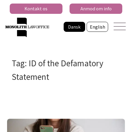
Kontakt os
Anmod om info
Dansk
English
Tag: ID of the Defamatory
Statement