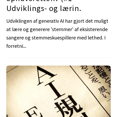
Udviklings- og lærin.
Udviklingen af generativ AI har gjort det muligt
at lære og generere 'stemmer' af eksisterende
sangere og stemmeskuespillere med lethed. I
forretni...