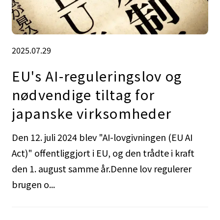
2025.07.29
EU's AI-reguleringslov og
nødvendige tiltag for
japanske virksomheder
Den 12. juli 2024 blev "AI-lovgivningen (EU AI
Act)" offentliggjort i EU, og den trådte i kraft
den 1. august samme år.Denne lov regulerer
brugen o...