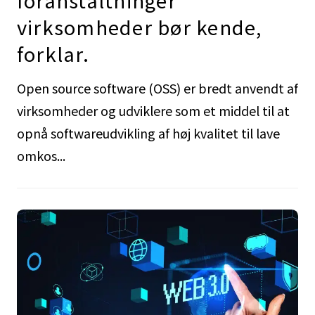
foranstaltninger
virksomheder bør kende,
forklar.
Open source software (OSS) er bredt anvendt af
virksomheder og udviklere som et middel til at
opnå softwareudvikling af høj kvalitet til lave
omkos...