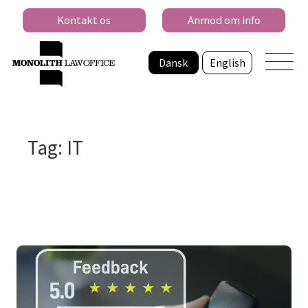
Kontakt os
Anmod om info
Dansk
English
Tag: IT