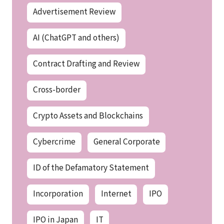
Advertisement Review
AI (ChatGPT and others)
Contract Drafting and Review
Cross-border
Crypto Assets and Blockchains
Cybercrime
General Corporate
ID of the Defamatory Statement
Incorporation
Internet
IPO
IPO in Japan
IT