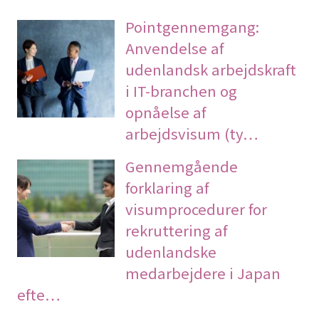
Pointgennemgang:
Anvendelse af
udenlandsk arbejdskraft
i IT-branchen og
opnåelse af
arbejdsvisum (ty…
Gennemgående
forklaring af
visumprocedurer for
rekruttering af
udenlandske
medarbejdere i Japan
efte…