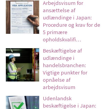
Arbejdsvisum for
ansættelse af
udlændinge i Japan:
Procedure og krav for de
5 primære
opholdskvalifi…
Beskæftigelse af
udlændinge i
handelsbranchen:
Vigtige punkter for
opnåelse af
arbejdsvisum
Udenlandsk
beskæftigelse i Japan: