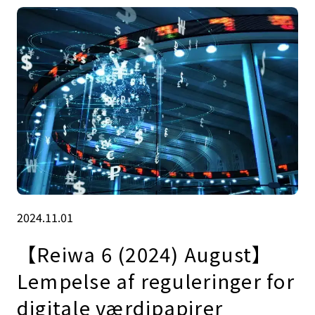
2024.11.01
【Reiwa 6 (2024) August】
Lempelse af reguleringer for
digitale værdipapirer