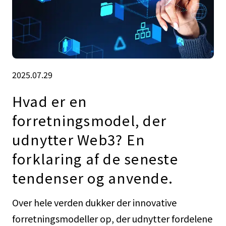
2025.07.29
Hvad er en
forretningsmodel, der
udnytter Web3? En
forklaring af de seneste
tendenser og anvende.
Over hele verden dukker der innovative
forretningsmodeller op, der udnytter fordelene