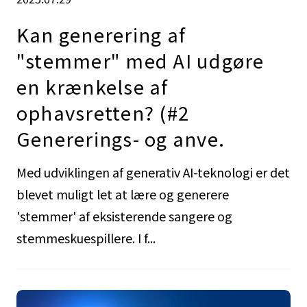
Kan generering af
"stemmer" med AI udgøre
en krænkelse af
ophavsretten? (#2
Genererings- og anve.
Med udviklingen af generativ AI-teknologi er det
blevet muligt let at lære og generere
'stemmer' af eksisterende sangere og
stemmeskuespillere. I f...