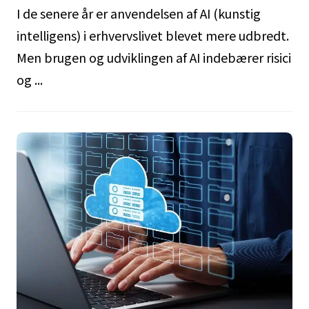
I de senere år er anvendelsen af AI (kunstig
intelligens) i erhvervslivet blevet mere udbredt.
Men brugen og udviklingen af AI indebærer risici
og ...