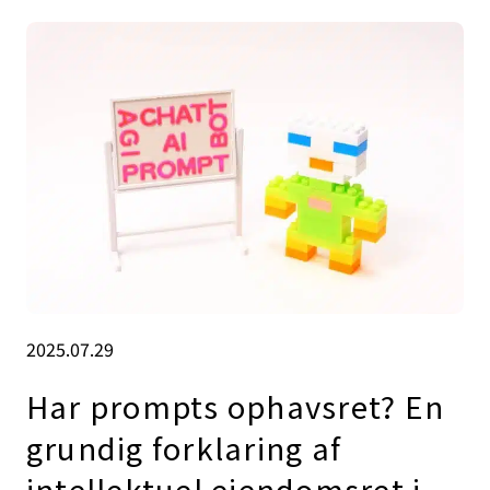
2025.07.29
Har prompts ophavsret? En
grundig forklaring af
intellektuel ejendomsret i