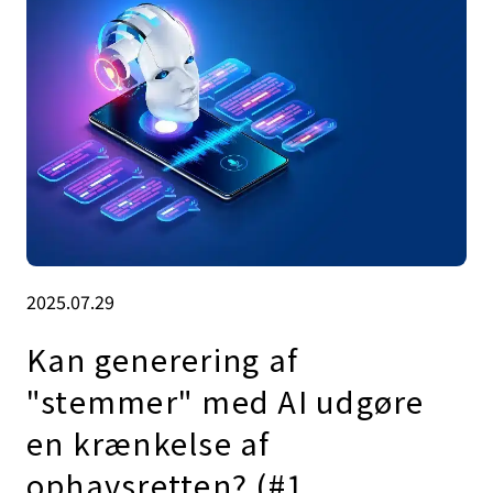
2025.07.29
Kan generering af
"stemmer" med AI udgøre
en krænkelse af
ophavsretten? (#1