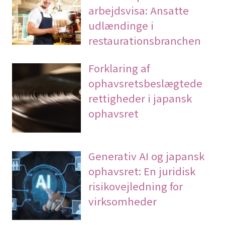
arbejdsvisa: Ansatte
udlændinge i
restaurationsbranchen
Forklaring af
ophavsretsbeslægtede
rettigheder i japansk
ophavsret
Generativ AI og japansk
ophavsret: En juridisk
risikovejledning for
virksomheder