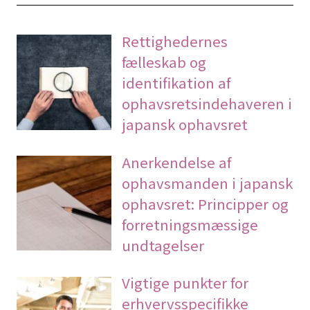
Rettighedernes
fælleskab og
identifikation af
ophavsretsindehaveren i
japansk ophavsret
Anerkendelse af
ophavsmanden i japansk
ophavsret: Principper og
forretningsmæssige
undtagelser
Vigtige punkter for
erhvervsspecifikke