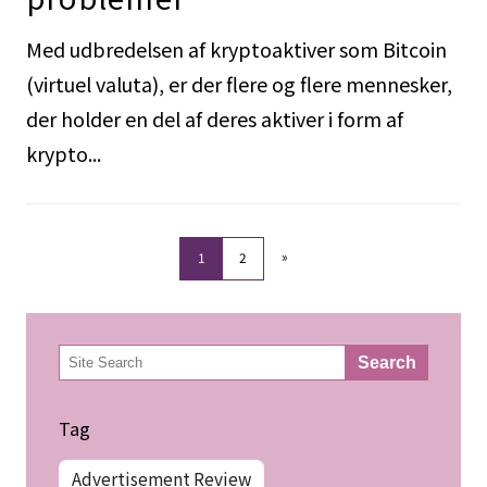
Med udbredelsen af kryptoaktiver som Bitcoin
(virtuel valuta), er der flere og flere mennesker,
der holder en del af deres aktiver i form af
krypto...
»
1
2
検
Search
索
Tag
Advertisement Review