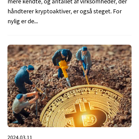
mere kendte, og antallet af virksomheder, der
håndterer kryptoaktiver, er også steget. For
nylig er de...
2024.03.11