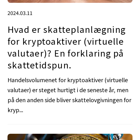
2024.03.11
Hvad er skatteplanlægning
for kryptoaktiver (virtuelle
valutaer)? En forklaring på
skattetidspun.
Handelsvolumenet for kryptoaktiver (virtuelle
valutaer) er steget hurtigt i de seneste år, men
på den anden side bliver skattelovgivningen for
kryp...