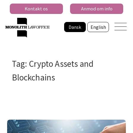
Kontakt os
Anmod om info
Dansk
English
Tag: Crypto Assets and
Blockchains