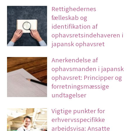
Rettighedernes
fælleskab og
identifikation af
ophavsretsindehaveren i
japansk ophavsret
Anerkendelse af
ophavsmanden i japansk
ophavsret: Principper og
forretningsmæssige
undtagelser
Vigtige punkter for
erhvervsspecifikke
arbejdsvisa: Ansatte