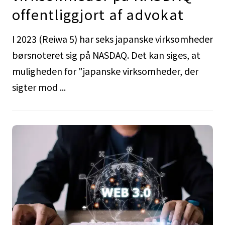
offentliggjort af advokat
I 2023 (Reiwa 5) har seks japanske virksomheder
børsnoteret sig på NASDAQ. Det kan siges, at
muligheden for "japanske virksomheder, der
sigter mod ...