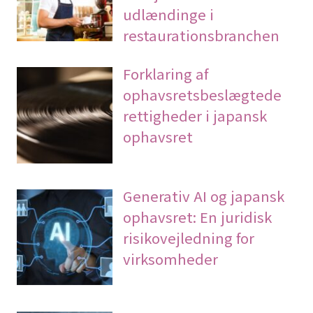
udlændinge i
restaurationsbranchen
Forklaring af
ophavsretsbeslægtede
rettigheder i japansk
ophavsret
Generativ AI og japansk
ophavsret: En juridisk
risikovejledning for
virksomheder