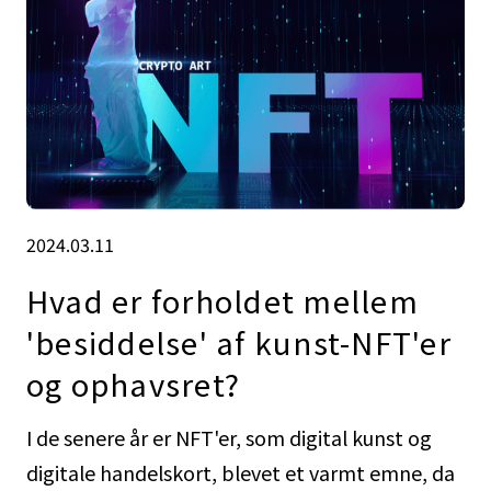
2024.03.11
Hvad er forholdet mellem
'besiddelse' af kunst-NFT'er
og ophavsret?
I de senere år er NFT'er, som digital kunst og
digitale handelskort, blevet et varmt emne, da