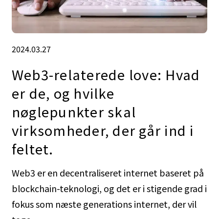
2024.03.27
Web3-relaterede love: Hvad
er de, og hvilke
nøglepunkter skal
virksomheder, der går ind i
feltet.
Web3 er en decentraliseret internet baseret på
blockchain-teknologi, og det er i stigende grad i
fokus som næste generations internet, der vil