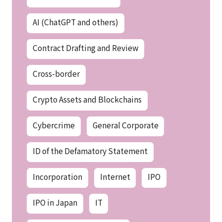
AI (ChatGPT and others)
Contract Drafting and Review
Cross-border
Crypto Assets and Blockchains
Cybercrime
General Corporate
ID of the Defamatory Statement
Incorporation
Internet
IPO
IPO in Japan
IT