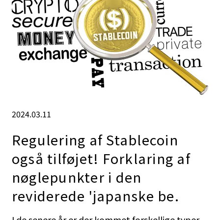
2024.03.11
Regulering af Stablecoin
også tilføjet! Forklaring af
nøglepunkter i den
reviderede 'japanske be.
I de senere år er der kommet forskellige typer