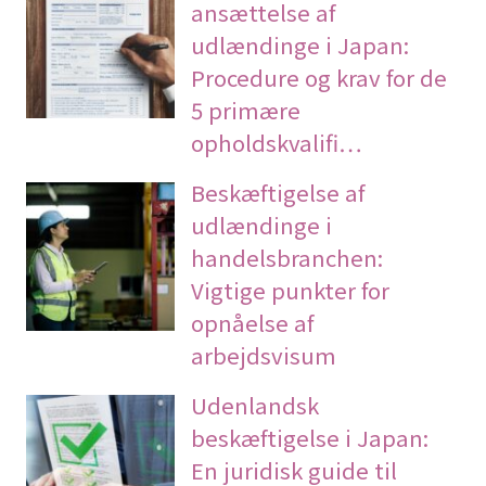
ansættelse af
udlændinge i Japan:
Procedure og krav for de
5 primære
opholdskvalifi…
Beskæftigelse af
udlændinge i
handelsbranchen:
Vigtige punkter for
opnåelse af
arbejdsvisum
Udenlandsk
beskæftigelse i Japan:
En juridisk guide til