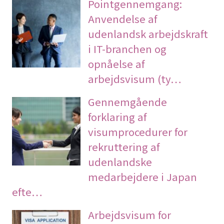
Pointgennemgang:
Anvendelse af
udenlandsk arbejdskraft
i IT-branchen og
opnåelse af
arbejdsvisum (ty…
Gennemgående
forklaring af
visumprocedurer for
rekruttering af
udenlandske
medarbejdere i Japan
efte…
Arbejdsvisum for