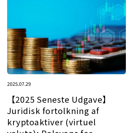
2025.07.29
【2025 Seneste Udgave】
Juridisk fortolkning af
kryptoaktiver (virtuel
valuta): Relevans for