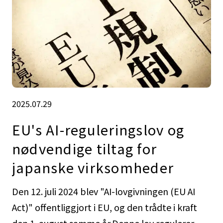
2025.07.29
EU's AI-reguleringslov og
nødvendige tiltag for
japanske virksomheder
Den 12. juli 2024 blev "AI-lovgivningen (EU AI
Act)" offentliggjort i EU, og den trådte i kraft