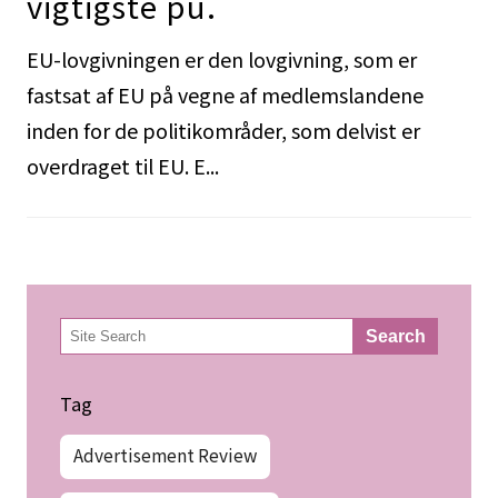
vigtigste pu.
EU-lovgivningen er den lovgivning, som er
fastsat af EU på vegne af medlemslandene
inden for de politikområder, som delvist er
overdraget til EU. E...
検
Search
索
Tag
Advertisement Review