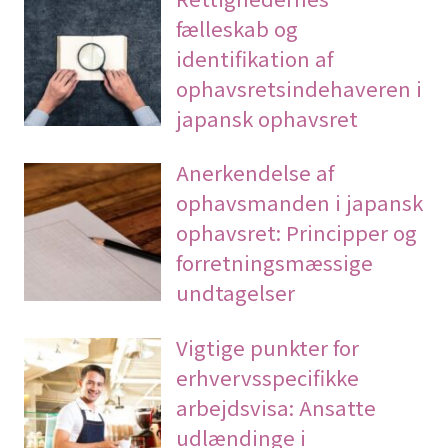
fælleskab og
identifikation af
ophavsretsindehaveren i
japansk ophavsret
Anerkendelse af
ophavsmanden i japansk
ophavsret: Principper og
forretningsmæssige
undtagelser
Vigtige punkter for
erhvervsspecifikke
arbejdsvisa: Ansatte
udlændinge i