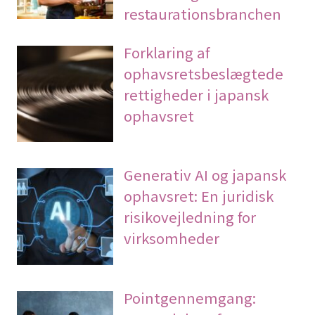
restaurationsbranchen
Forklaring af
ophavsretsbeslægtede
rettigheder i japansk
ophavsret
Generativ AI og japansk
ophavsret: En juridisk
risikovejledning for
virksomheder
Pointgennemgang: