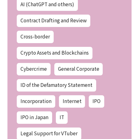
AI (ChatGPT and others)
Contract Drafting and Review
Cross-border
Crypto Assets and Blockchains
Cybercrime
General Corporate
ID of the Defamatory Statement
Incorporation
Internet
IPO
IPO in Japan
IT
Legal Support for VTuber