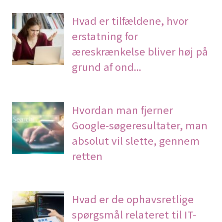
Hvad er tilfældene, hvor
erstatning for
æreskrænkelse bliver høj på
grund af ond...
Hvordan man fjerner
Google-søgeresultater, man
absolut vil slette, gennem
retten
Hvad er de ophavsretlige
spørgsmål relateret til IT-