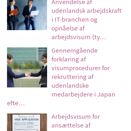
Anvendelse af
udenlandsk arbejdskraft
i IT-branchen og
opnåelse af
arbejdsvisum (ty…
Gennemgående
forklaring af
visumprocedurer for
rekruttering af
udenlandske
medarbejdere i Japan
efte…
Arbejdsvisum for
ansættelse af