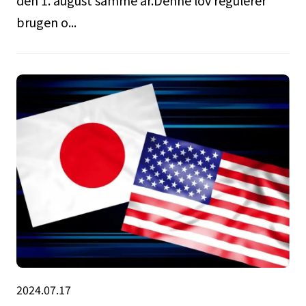
den 1. august samme år.Denne lov regulerer
brugen o...
2024.07.17