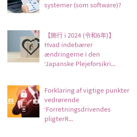
systemer (som software)?
【施行 i 2024 (令和6年)】
Hvad indebærer
ændringerne i den
‘Japanske Plejeforsikri...
Forklaring af vigtige punkter
vedrørende
‘Forretningsdrivendes
pligterR...