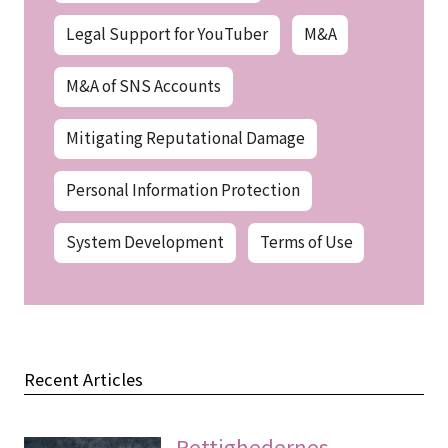
Legal Support for YouTuber
M&A
M&A of SNS Accounts
Mitigating Reputational Damage
Personal Information Protection
System Development
Terms of Use
Recent Articles
Rettighedernes