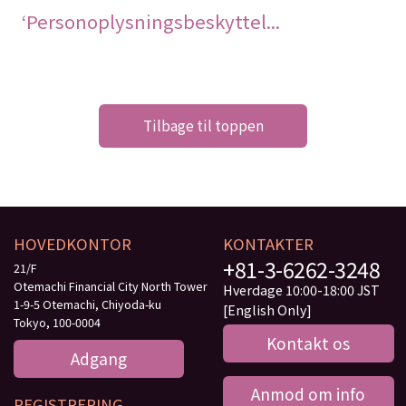
‘Personoplysningsbeskyttel...
Tilbage til toppen
HOVEDKONTOR
KONTAKTER
+81-3-6262-3248
21/F
Otemachi Financial City North Tower
Hverdage 10:00-18:00 JST
1-9-5 Otemachi, Chiyoda-ku
[English Only]
Tokyo, 100-0004
Kontakt os
Adgang
Anmod om info
REGISTRERING