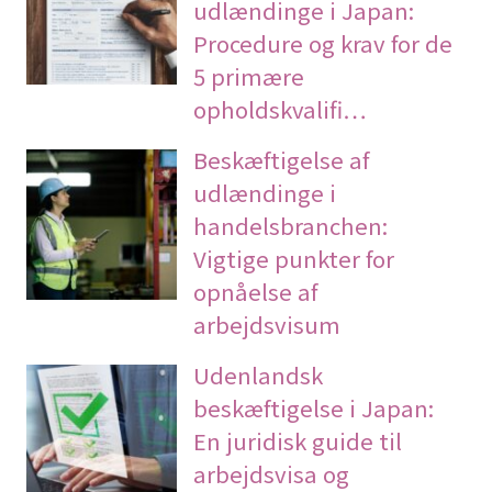
udlændinge i Japan:
Procedure og krav for de
5 primære
opholdskvalifi…
Beskæftigelse af
udlændinge i
handelsbranchen:
Vigtige punkter for
opnåelse af
arbejdsvisum
Udenlandsk
beskæftigelse i Japan:
En juridisk guide til
arbejdsvisa og