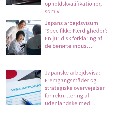
opholdskvalifikationer,
som v…
Japans arbejdsvisum
‘Specifikke Færdigheder’:
En juridisk forklaring af
de berørte indus…
Japanske arbejdsvisa:
Fremgangsmåder og
strategiske overvejelser
for rekruttering af
udenlandske med…