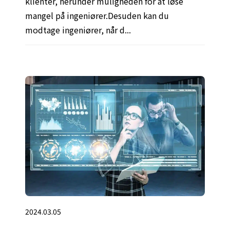
klienter, herunder muligheden for at løse
mangel på ingeniører.Desuden kan du
modtage ingeniører, når d...
2024.03.05