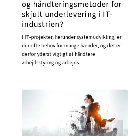
og håndteringsmetoder for
skjult underlevering i IT-
industrien?
I IT-projekter, herunder systemudvikling, er
der ofte behov for mange hænder, og det er
derfor yderst vigtigt at håndtere
arbejdsstyring og arbejds...