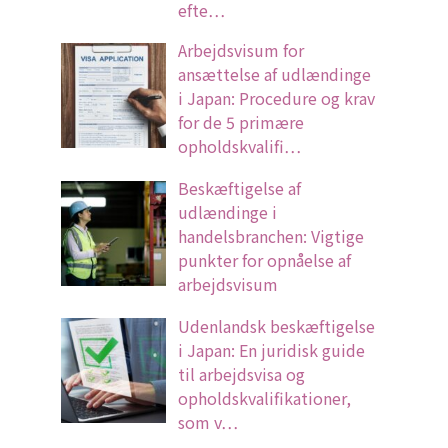
efte…
Arbejdsvisum for
ansættelse af udlændinge
i Japan: Procedure og krav
for de 5 primære
opholdskvalifi…
Beskæftigelse af
udlændinge i
handelsbranchen: Vigtige
punkter for opnåelse af
arbejdsvisum
Udenlandsk beskæftigelse
i Japan: En juridisk guide
til arbejdsvisa og
opholdskvalifikationer,
som v…