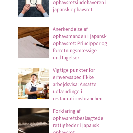
ophavsretsindehaveren i
japansk ophavsret
Anerkendelse af
ophavsmanden i japansk
ophavsret: Principper og
forretningsmæssige
undtagelser
Vigtige punkter for
erhvervsspecifikke
arbejdsvisa: Ansatte
udlændinge i
restaurationsbranchen
Forklaring af
ophavsretsbeslægtede
rettigheder i japansk
ophavsret