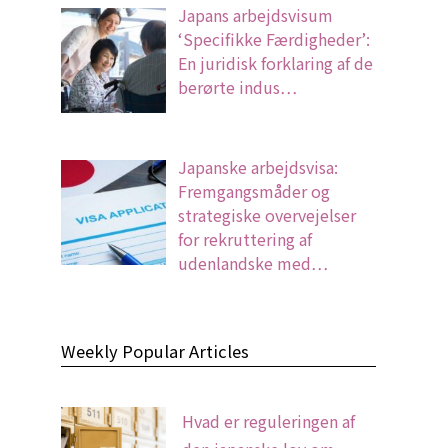
Japans arbejdsvisum
‘Specifikke Færdigheder’:
En juridisk forklaring af de
berørte indus…
Japanske arbejdsvisa:
Fremgangsmåder og
strategiske overvejelser
for rekruttering af
udenlandske med…
Weekly Popular Articles
Hvad er reguleringen af