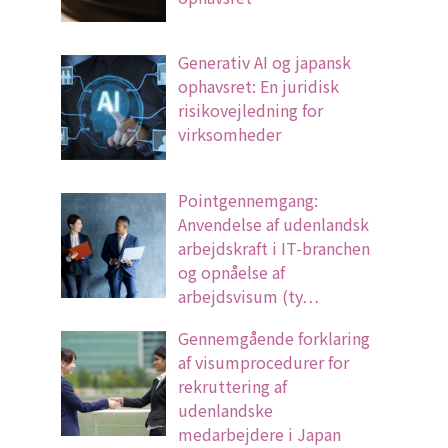
Generativ AI og japansk
ophavsret: En juridisk
risikovejledning for
virksomheder
Pointgennemgang:
Anvendelse af udenlandsk
arbejdskraft i IT-branchen
og opnåelse af
arbejdsvisum (ty…
Gennemgående forklaring
af visumprocedurer for
rekruttering af
udenlandske
medarbejdere i Japan