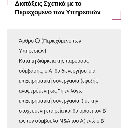
Διατάξεις Σχετικά με το
Περιεχόμενο των Υπηρεσιών
Άρθρο 〇 (Περιεχόμενο των
Υπηρεσιών)
Κατά τη διάρκεια της παρούσας
σύμβασης, ο Α’ θα διενεργήσει μια
επιχειρηματική συνεργασία (εφεξής
αναφερόμενη ως “η εν λόγω
επιχειρηματική συνεργασία”) με την
στοχευμένη εταιρεία και θα ορίσει τον Β’
ως τον σύμβουλο M&A του Α’, ενώ ο Β’