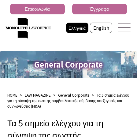
Επικοινωνία
Έγγραφα
Ελληνικά
English
General Corporate
HOME
>
LAW MAGAZINE
>
General Corporate
>
Τα 5 σημεία ελέγχου
για τη σύναψη της σωστής συμβουλευτικής σύμβασης σε εξαγορές και
συγχωνεύσεις (M&A)
Τα 5 σημεία ελέγχου για τη
σύναψη της σωστής