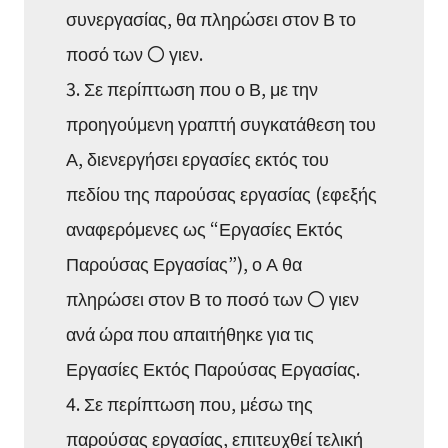
συνεργασίας, θα πληρώσει στον Β το
ποσό των 〇 γιεν.
3. Σε περίπτωση που ο Β, με την
προηγούμενη γραπτή συγκατάθεση του
Α, διενεργήσει εργασίες εκτός του
πεδίου της παρούσας εργασίας (εφεξής
αναφερόμενες ως “Εργασίες Εκτός
Παρούσας Εργασίας”), ο Α θα
πληρώσει στον Β το ποσό των 〇 γιεν
ανά ώρα που απαιτήθηκε για τις
Εργασίες Εκτός Παρούσας Εργασίας.
4. Σε περίπτωση που, μέσω της
παρούσας εργασίας, επιτευχθεί τελική