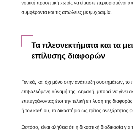
νομική προοπτική χωρίς να είμαστε περιορισμένοι απ
συμφέροντα και τις απώλειες με ψυχραιμία.
Τα πλεονεκτήματα και τα με
επίλυσης διαφορών
Γενικά, και όχι μόνο στην ανάπτυξη συστημάτων, το 
επιβαλλόμενη δύναμή της. Δηλαδή, μπορεί να γίνει ε
επιτυγχάνοντας έτσι την τελική επίλυση της διαφορά
ή τον καθ’ ου, το δικαστήριο ως τρίτος ανεξάρτητος 
Ωστόσο, είναι αλήθεια ότι η δικαστική διαδικασία γι