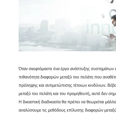
Όταν σκεφτόμαστε ένα έργο ανάπτυξης συστημάτων α
πιθανότητα διαφορών μεταξύ του πελάτη που αναθέτει
πρόληψης και αντιμετώπισης τέτοιων κινδύνων. Βέβα
μεταξύ του πελάτη και του προμηθευτή, αυτό δεν σημα
Η δικαστική διαδικασία θα πρέπει να θεωρείται μάλλο
αναλύσουμε τις μεθόδους επίλυσης διαφορών μεταξ