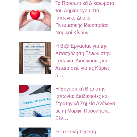
Τα Προσωπικά Δικαιώματα
του Δημιουργού στο
Ιαπωνικό Δίκαιο
Πνευματικής Ιδιοκτησίας:
Νομικοί Κίνδυν…
Η Βίζα Εργασίας για την
Απασχόληση Ξένων στην
Ιαπωνία: Διαδικασίες και
Απαιτήσεις για τις Κύριες
5…
Η Εργασιακή Βίζα στην
Ιαπωνία: Διαδικασίες και
Στρατηγικά Σημεία Ανάλογα
με τη Μορφή Πρόσληψης
Ξέν…
Η Γενετική Τεχνητή