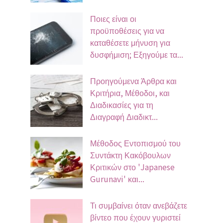
Ποιες είναι οι
προϋποθέσεις για να
καταθέσετε μήνυση για
δυσφήμιση; Εξηγούμε τα...
Προηγούμενα Άρθρα και
Κριτήρια, Μέθοδοι, και
Διαδικασίες για τη
Διαγραφή Διαδικτ...
Μέθοδος Εντοπισμού του
Συντάκτη Κακόβουλων
Κριτικών στο 'Japanese
Gurunavi' και...
Τι συμβαίνει όταν ανεβάζετε
βίντεο που έχουν γυριστεί