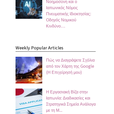
Νοημοσύνη και ο
Ιαπωνικός Νόμος
Πνευματικής Ιδιοκτησίας:
Οδηγός Νομικού
Κινδύνο…
Weekly Popular Articles
Πώς να Διαγράψετε Σχόλια
από τον Χάρτη της Google
(Η Επιχείρησή μου)
Η Εργασιακή Βίζα στην
Ιαπωνία: Διαδικασίες και
Στρατηγικά Σημεία Ανάλογα
με τη Μ...