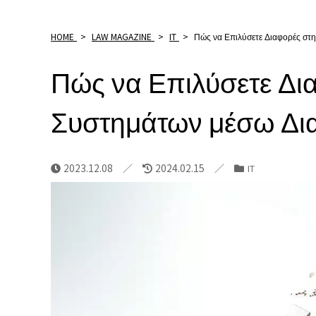
HOME
>
LAW MAGAZINE
>
IT
>
Πώς να Επιλύσετε Διαφορές στ
Πώς να Επιλύσετε Δι
Συστημάτων μέσω Δι
2023.12.08
2024.02.15
IT