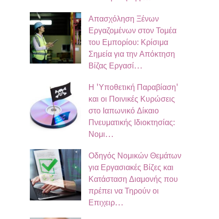
Απασχόληση Ξένων
Εργαζομένων στον Τομέα
του Εμπορίου: Κρίσιμα
Σημεία για την Απόκτηση
Βίζας Εργασί…
Η 'Υποθετική Παραβίαση'
και οι Ποινικές Κυρώσεις
στο Ιαπωνικό Δίκαιο
Πνευματικής Ιδιοκτησίας:
Νομι…
Οδηγός Νομικών Θεμάτων
για Εργασιακές Βίζες και
Κατάσταση Διαμονής που
πρέπει να Τηρούν οι
Επιχειρ…