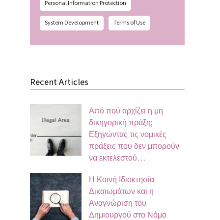
Personal Information Protection
System Development
Terms of Use
Recent Articles
Από πού αρχίζει η μη
δικηγορική πράξη;
Εξηγώντας τις νομικές
πράξεις που δεν μπορούν
να εκτελεστού…
Η Κοινή Ιδιοκτησία
Δικαιωμάτων και η
Αναγνώριση του
Δημιουργού στο Νόμο