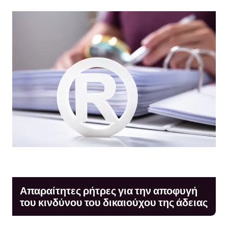
Απαραίτητες ρήτρες για την αποφυγή
του κινδύνου του δικαιούχου της άδειας