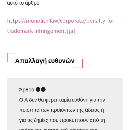
αυτό το άρθρο.
https://monolith.law/corporate/penalty-for-
trademark-infringement[ja]
Απαλλαγή ευθυνών
Άρθρο ●●
Ο Α δεν θα φέρει καμία ευθύνη για την
ποιότητα των προϊόντων της άδειας ή
για τις ζημίες που προκύπτουν από τη
χρήση του εμπορικού σήματος της