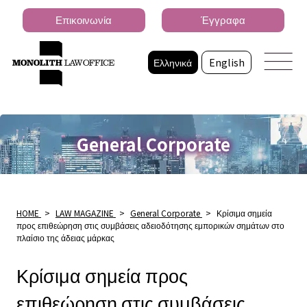
Επικοινωνία
Έγγραφα
Ελληνικά
English
General Corporate
HOME
>
LAW MAGAZINE
>
General Corporate
>
Κρίσιμα σημεία
προς επιθεώρηση στις συμβάσεις αδειοδότησης εμπορικών σημάτων στο
πλαίσιο της άδειας μάρκας
Κρίσιμα σημεία προς
επιθεώρηση στις συμβάσεις