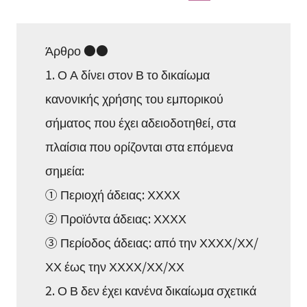
Άρθρο ●●
1. Ο Α δίνει στον Β το δικαίωμα
κανονικής χρήσης του εμπορικού
σήματος που έχει αδειοδοτηθεί, στα
πλαίσια που ορίζονται στα επόμενα
σημεία:
① Περιοχή άδειας: ΧΧΧΧ
② Προϊόντα άδειας: ΧΧΧΧ
③ Περίοδος άδειας: από την ΧΧΧΧ/ΧΧ/
ΧΧ έως την ΧΧΧΧ/ΧΧ/ΧΧ
2. Ο Β δεν έχει κανένα δικαίωμα σχετικά