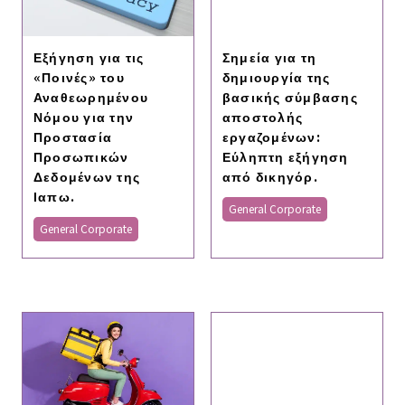
Εξήγηση για τις
Σημεία για τη
«Ποινές» του
δημιουργία της
Αναθεωρημένου
βασικής σύμβασης
Νόμου για την
αποστολής
Προστασία
εργαζομένων:
Προσωπικών
Εύληπτη εξήγηση
Δεδομένων της
από δικηγόρ.
Ιαπω.
General Corporate
General Corporate