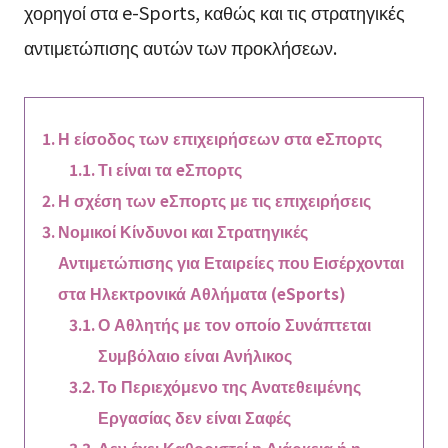
χορηγοί στα e-Sports, καθώς και τις στρατηγικές
αντιμετώπισης αυτών των προκλήσεων.
Η είσοδος των επιχειρήσεων στα eΣπορτς
Τι είναι τα eΣπορτς
Η σχέση των eΣπορτς με τις επιχειρήσεις
Νομικοί Κίνδυνοι και Στρατηγικές
Αντιμετώπισης για Εταιρείες που Εισέρχονται
στα Ηλεκτρονικά Αθλήματα (eSports)
Ο Αθλητής με τον οποίο Συνάπτεται
Συμβόλαιο είναι Ανήλικος
Το Περιεχόμενο της Ανατεθειμένης
Εργασίας δεν είναι Σαφές
Δεν έχει Καθοριστεί η Διάρκεια ή η