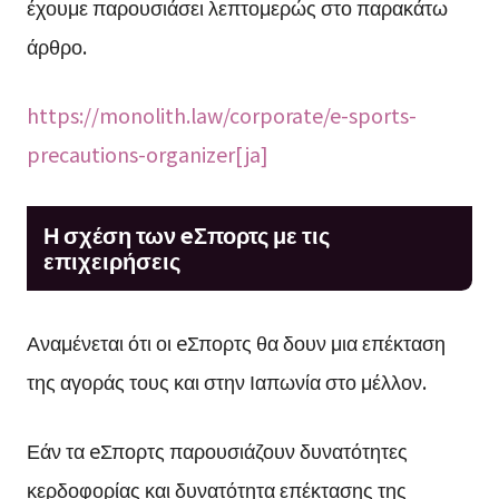
έχουμε παρουσιάσει λεπτομερώς στο παρακάτω
άρθρο.
https://monolith.law/corporate/e-sports-
precautions-organizer[ja]
Η σχέση των eΣπορτς με τις
επιχειρήσεις
Αναμένεται ότι οι eΣπορτς θα δουν μια επέκταση
της αγοράς τους και στην Ιαπωνία στο μέλλον.
Εάν τα eΣπορτς παρουσιάζουν δυνατότητες
κερδοφορίας και δυνατότητα επέκτασης της