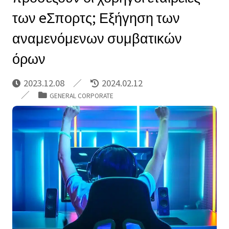
των eΣπορτς; Εξήγηση των
αναμενόμενων συμβατικών
όρων
2023.12.08
2024.02.12
GENERAL CORPORATE