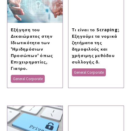
Εξήγηση του
Τι είναι το Scraping;
Δικαιώματος στην
Εξηγούμε τα νομικά
Ιδιωτικότητα των
ζητήματα της
'Ημιδημόσιων
δημοφιλούς και
Προσώπων' όπως
χρήσιμης μεθόδου
Επιχειρηματίες,
συλλογής δ.
Γιατρο.
General Corporate
General Corporate