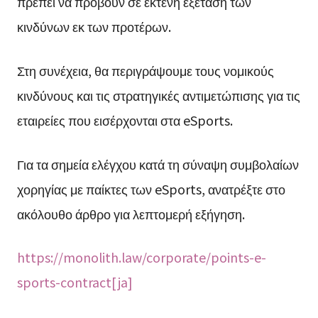
πρέπει να προβούν σε εκτενή εξέταση των
κινδύνων εκ των προτέρων.
Στη συνέχεια, θα περιγράψουμε τους νομικούς
κινδύνους και τις στρατηγικές αντιμετώπισης για τις
εταιρείες που εισέρχονται στα eSports.
Για τα σημεία ελέγχου κατά τη σύναψη συμβολαίων
χορηγίας με παίκτες των eSports, ανατρέξτε στο
ακόλουθο άρθρο για λεπτομερή εξήγηση.
https://monolith.law/corporate/points-e-
sports-contract[ja]