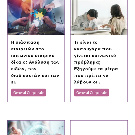
Η διάσπαση
Τι είναι το
εταιρειών στο
κασουχάρα που
ιαπωνικό εταιρικό
γίνεται κοινωνικό
δίκαιο: Ανάλυση των
πρόβλημα;
ειδών, των
Εξηγούμε τα μέτρα
διαδικασιών και των
που πρέπει να
ει.
λάβουν οι .
General Corporate
General Corporate