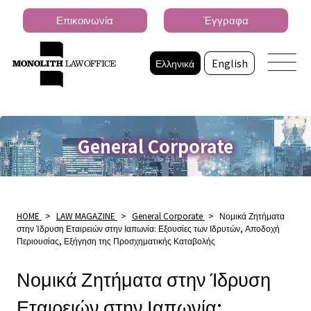
Επικοινωνία
Έγγραφα
Ελληνικά
English
General Corporate
HOME
>
LAW MAGAZINE
>
General Corporate
>
Νομικά Ζητήματα
στην Ίδρυση Εταιρειών στην Ιαπωνία: Εξουσίες των Ιδρυτών, Αποδοχή
Περιουσίας, Εξήγηση της Προσχηματικής Καταβολής
Νομικά Ζητήματα στην Ίδρυση
Εταιρειών στην Ιαπωνία: