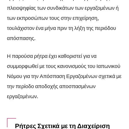
πλειοψηφίας των συνδικάτων των εργαζομένων ή
των εκπροσώπων τους στην επιχείρηση,
τουλάχιστον ένα μήνα πριν τη λήξη της περιόδου
απόσπασης.
Η παρούσα ρήτρα έχει καθοριστεί για να
συμμορφωθεί με τους κανονισμούς του Ιαπωνικού
Νόμου για την Απόσπαση Εργαζομένων σχετικά με
την περίοδο αποδοχής αποσπασμένων
εργαζομένων.
Ρήτρες Σχετικά με τη Διαχείριση