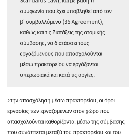
Standards Law), και με βάση τη
συμφωνία που έχει υποβληθεί από τον
β’ συμβαλλόμενο (36 Agreement),
καθώς και τις διατάξεις της ατομικής
σύμβασης, να διατάσσει τους
εργαζόμενους που απασχολούνται
μέσω πρακτορείου να εργάζονται
υπερωριακά και κατά τις αργίες.
Στην απασχόληση μέσω πρακτορείου, οι όροι
εργασίας των εργαζομένων στον χώρο που
απασχολούνται καθορίζονται μέσω της σύμβασης
που συνάπτεται μεταξύ του πρακτορείου και του