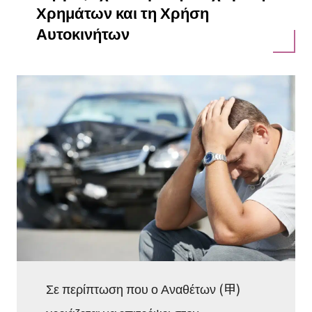
Χρημάτων και τη Χρήση
Αυτοκινήτων
Σε περίπτωση που ο Αναθέτων (甲)