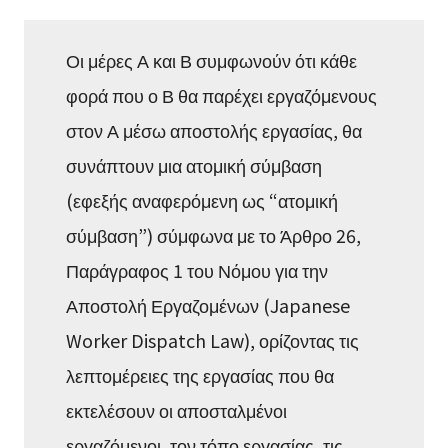
Οι μέρες Α και Β συμφωνούν ότι κάθε
φορά που ο Β θα παρέχει εργαζόμενους
στον Α μέσω αποστολής εργασίας, θα
συνάπτουν μια ατομική σύμβαση
(εφεξής αναφερόμενη ως “ατομική
σύμβαση”) σύμφωνα με το Άρθρο 26,
Παράγραφος 1 του Νόμου για την
Αποστολή Εργαζομένων (Japanese
Worker Dispatch Law), ορίζοντας τις
λεπτομέρειες της εργασίας που θα
εκτελέσουν οι αποσταλμένοι
εργαζόμενοι, τον τόπο εργασίας, τις