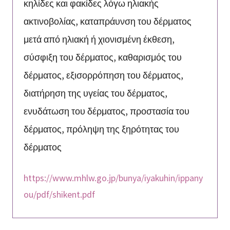
κηλίδες και φακίδες λόγω ηλιακής
ακτινοβολίας, καταπράυνση του δέρματος
μετά από ηλιακή ή χιονισμένη έκθεση,
σύσφιξη του δέρματος, καθαρισμός του
δέρματος, εξισορρόπηση του δέρματος,
διατήρηση της υγείας του δέρματος,
ενυδάτωση του δέρματος, προστασία του
δέρματος, πρόληψη της ξηρότητας του
δέρματος
https://www.mhlw.go.jp/bunya/iyakuhin/ippany
ou/pdf/shikent.pdf