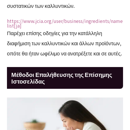
συστατικών των καλλυντικών.
https://www.jcia.org/user/business/ingredients/name
list[ja]
Παρέχει επίσης οδηγίες για την κατάλληλη
διαφήμιση των καλλυντικών και άλλων προϊόντων,
οπότε θα ήταν ωφέλιμο να ανατρέξετε και σε αυτές.
Μέθοδοι Επαλήθευσης της Επίσημης
Ιστοσελίδας