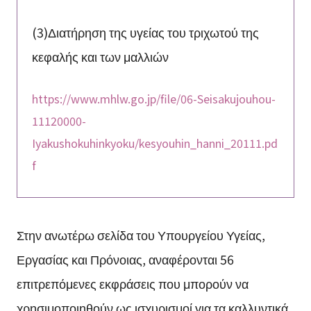
(3)Διατήρηση της υγείας του τριχωτού της
κεφαλής και των μαλλιών
https://www.mhlw.go.jp/file/06-Seisakujouhou-
11120000-
Iyakushokuhinkyoku/kesyouhin_hanni_20111.pd
f
Στην ανωτέρω σελίδα του Υπουργείου Υγείας,
Εργασίας και Πρόνοιας, αναφέρονται 56
επιτρεπόμενες εκφράσεις που μπορούν να
χρησιμοποιηθούν ως ισχυρισμοί για τα καλλυντικά.