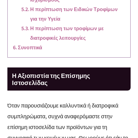
Η περίπτωση των Ειδικών Τροφίμων
για την Υγεία
Η περίπτωση των τροφίμων με
διατροφικές λειτουργίες
Συνοπτικά
Η Αξιοπιστία της Επίσημης
Ιστοσελίδας
Όταν παρουσιάζουμε καλλυντικά ή διατροφικά
συμπληρώματα, συχνά αναφερόμαστε στην
επίσημη ιστοσελίδα των προϊόντων για τη
συγγραφή των κειμένων μας. Θεωρούμε ότι εάν το