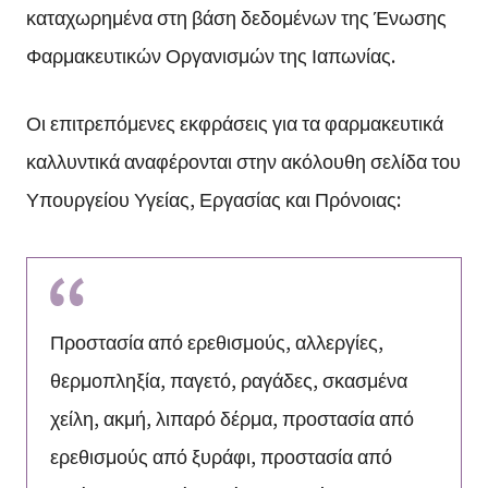
καταχωρημένα στη βάση δεδομένων της Ένωσης
Φαρμακευτικών Οργανισμών της Ιαπωνίας.
Οι επιτρεπόμενες εκφράσεις για τα φαρμακευτικά
καλλυντικά αναφέρονται στην ακόλουθη σελίδα του
Υπουργείου Υγείας, Εργασίας και Πρόνοιας:
Προστασία από ερεθισμούς, αλλεργίες,
θερμοπληξία, παγετό, ραγάδες, σκασμένα
χείλη, ακμή, λιπαρό δέρμα, προστασία από
ερεθισμούς από ξυράφι, προστασία από