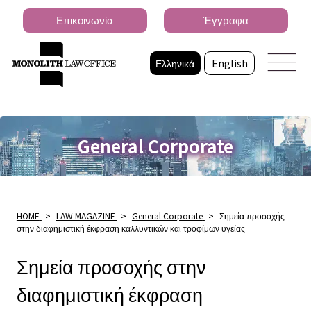
Επικοινωνία
Έγγραφα
Ελληνικά
English
General Corporate
HOME
>
LAW MAGAZINE
>
General Corporate
>
Σημεία προσοχής
στην διαφημιστική έκφραση καλλυντικών και τροφίμων υγείας
Σημεία προσοχής στην
διαφημιστική έκφραση