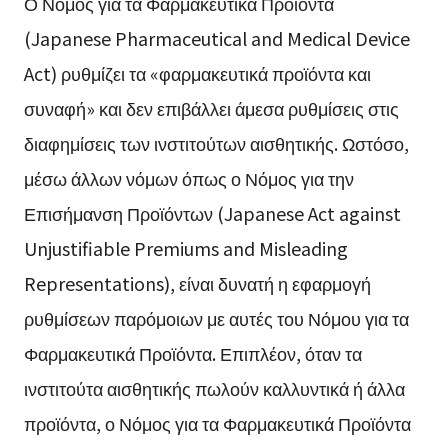
Ο Νόμος για τα Φαρμακευτικά Προϊόντα
(Japanese Pharmaceutical and Medical Device
Act) ρυθμίζει τα «φαρμακευτικά προϊόντα και
συναφή» και δεν επιβάλλει άμεσα ρυθμίσεις στις
διαφημίσεις των ινστιτούτων αισθητικής. Ωστόσο,
μέσω άλλων νόμων όπως ο Νόμος για την
Επισήμανση Προϊόντων (Japanese Act against
Unjustifiable Premiums and Misleading
Representations), είναι δυνατή η εφαρμογή
ρυθμίσεων παρόμοιων με αυτές του Νόμου για τα
Φαρμακευτικά Προϊόντα. Επιπλέον, όταν τα
ινστιτούτα αισθητικής πωλούν καλλυντικά ή άλλα
προϊόντα, ο Νόμος για τα Φαρμακευτικά Προϊόντα