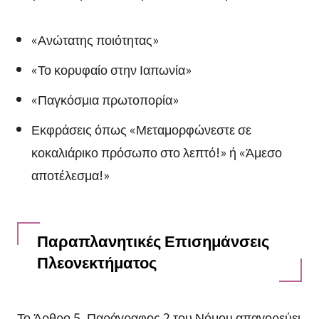
«Ανώτατης ποιότητας»
«Το κορυφαίο στην Ιαπωνία»
«Παγκόσμια πρωτοπορία»
Εκφράσεις όπως «Μεταμορφώνεστε σε
κοκαλιάρικο πρόσωπο στο λεπτό!» ή «Άμεσο
αποτέλεσμα!»
Παραπλανητικές Επισημάνσεις
Πλεονεκτήματος
Το Άρθρο 5, Παράγραφος 2 του Νόμου απαγορεύει