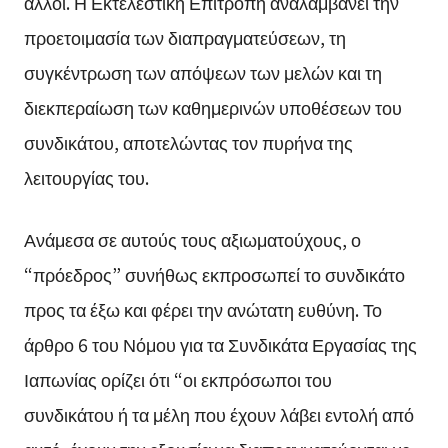
άλλοι. Η Εκτελεστική Επιτροπή αναλαμβάνει την
προετοιμασία των διαπραγματεύσεων, τη
συγκέντρωση των απόψεων των μελών και τη
διεκπεραίωση των καθημερινών υποθέσεων του
συνδικάτου, αποτελώντας τον πυρήνα της
λειτουργίας του.
Ανάμεσα σε αυτούς τους αξιωματούχους, ο
“πρόεδρος” συνήθως εκπροσωπεί το συνδικάτο
προς τα έξω και φέρει την ανώτατη ευθύνη. Το
άρθρο 6 του Νόμου για τα Συνδικάτα Εργασίας της
Ιαπωνίας ορίζει ότι “οι εκπρόσωποι του
συνδικάτου ή τα μέλη που έχουν λάβει εντολή από