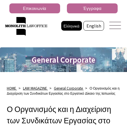
Επικοινωνία
Έγγραφα
Ελληνικά
English
General Corporate
HOME
>
LAW MAGAZINE
>
General Corporate
>
Ο Οργανισμός και η
Διαχείριση των Συνδικάτων Εργασίας στο Εργατικό Δίκαιο της Ιαπωνίας
Ο Οργανισμός και η Διαχείριση
των Συνδικάτων Εργασίας στο