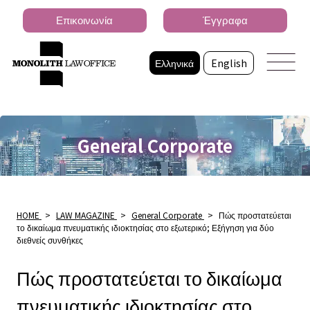
Επικοινωνία
Έγγραφα
Ελληνικά
English
General Corporate
HOME
>
LAW MAGAZINE
>
General Corporate
>
Πώς προστατεύεται
το δικαίωμα πνευματικής ιδιοκτησίας στο εξωτερικό; Εξήγηση για δύο
διεθνείς συνθήκες
Πώς προστατεύεται το δικαίωμα
πνευματικής ιδιοκτησίας στο