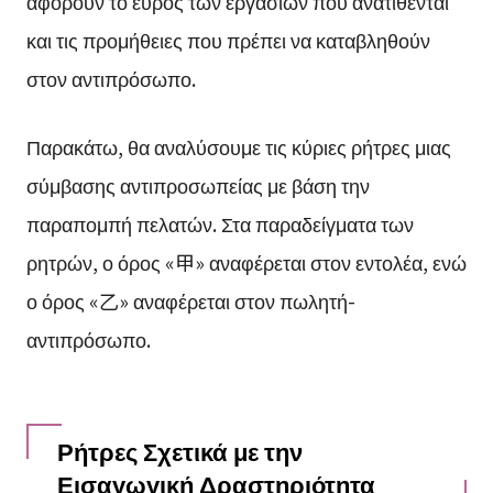
αφορούν το εύρος των εργασιών που ανατίθενται
και τις προμήθειες που πρέπει να καταβληθούν
στον αντιπρόσωπο.
Παρακάτω, θα αναλύσουμε τις κύριες ρήτρες μιας
σύμβασης αντιπροσωπείας με βάση την
παραπομπή πελατών. Στα παραδείγματα των
ρητρών, ο όρος «甲» αναφέρεται στον εντολέα, ενώ
ο όρος «乙» αναφέρεται στον πωλητή-
αντιπρόσωπο.
Ρήτρες Σχετικά με την
Εισαγωγική Δραστηριότητα