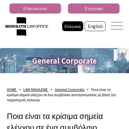
Επικοινωνία
Έγγραφα
Ελληνικά
English
General Corporate
HOME
>
LAW MAGAZINE
>
General Corporate
>
Ποια είναι τα
κρίσιμα σημεία ελέγχου σε ένα συμβόλαιο αντιπροσωπείας με βάση την
παραπομπή πελατών
Ποια είναι τα κρίσιμα σημεία
ελέγχου σε ένα συμβόλαιο