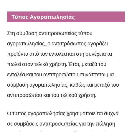
Τύπος Αγοραπωλησίας
Στη σύμβαση αντιπροσωπείας τύπου
αγοραπωλησίας, ο αντιπρόσωπος αγοράζει
προϊόντα από τον εντολέα και στη συνέχεια τα
πωλεί στον τελικό χρήστη. Έτσι, μεταξύ του
εντολέα και του αντιπροσώπου συνάπτεται μια
σύμβαση αγοραπωλησίας, καθώς και μεταξύ του
αντιπροσώπου και του τελικού χρήστη.
Ο τύπος αγοραπωλησίας χρησιμοποιείται συχνά
σε συμβάσεις αντιπροσωπείας για την πώληση