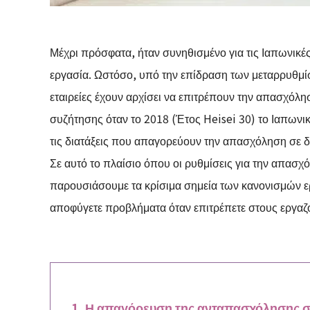
Μέχρι πρόσφατα, ήταν συνηθισμένο για τις Ιαπωνικέ
εργασία. Ωστόσο, υπό την επίδραση των μεταρρυθμίσ
εταιρείες έχουν αρχίσει να επιτρέπουν την απασχόλησ
συζήτησης όταν το 2018 (Έτος Heisei 30) το Ιαπωνι
τις διατάξεις που απαγορεύουν την απασχόληση σε δ
Σε αυτό το πλαίσιο όπου οι ρυθμίσεις για την απασχ
παρουσιάσουμε τα κρίσιμα σημεία των κανονισμών ε
αποφύγετε προβλήματα όταν επιτρέπετε στους εργαζο
Η απαγόρευση της ανταπασχόλησης σ