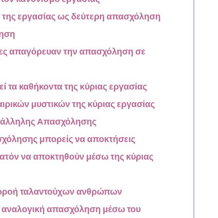
ης της εργασίας ως δεύτερη απασχόληση
ληση
είες απαγόρευαν την απασχόληση σε
ί τα καθήκοντα της κύριας εργασίας
αιρικών μυστικών της κύριας εργασίας
αράλληλης Απασχόλησης
χόλησης μπορείς να αποκτήσεις
υνατόν να αποκτηθούν μέσω της κύριας
αρροή ταλαντούχων ανθρώπων
ν αναλογική απασχόληση μέσω του