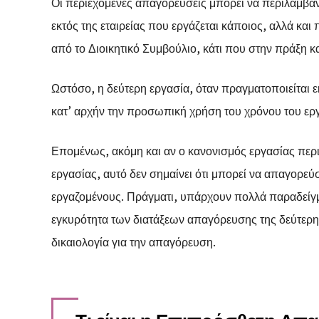
Οι περιεχόμενες απαγορεύσεις μπορεί να περιλαμβ
εκτός της εταιρείας που εργάζεται κάποιος, αλλά και
από το Διοικητικό Συμβούλιο, κάτι που στην πράξη κ
Ωστόσο, η δεύτερη εργασία, όταν πραγματοποιείται 
κατ’ αρχήν την προσωπική χρήση του χρόνου του εργ
Επομένως, ακόμη και αν ο κανονισμός εργασίας περι
εργασίας, αυτό δεν σημαίνει ότι μπορεί να απαγορεύ
εργαζομένους. Πράγματι, υπάρχουν πολλά παραδείγ
εγκυρότητα των διατάξεων απαγόρευσης της δεύτερη
δικαιολογία για την απαγόρευση.