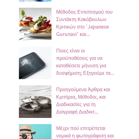
Μέθοδος Εντοπισμού του
Συντάκτη Κακόβουλων
Κριτικών στο 'Japanese
Gurunavi' και...
Ποιες είναι οι
προϋποθέσεις για να
καταθέσετε μήνυση για
δυσφήμιση; Εξηγούμε τα...
Προηγούμενα Άρθρα και
Κριτήρια, Μέθοδοι, και
Διαδικασίες για τη
Διαγραφή Διαδικτ...
Μέχρι πού επιτρέπεται
νομικά η φωτογράφιση και