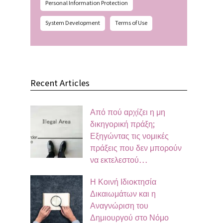
Personal Information Protection
System Development
Terms of Use
Recent Articles
Από πού αρχίζει η μη
δικηγορική πράξη;
Εξηγώντας τις νομικές
πράξεις που δεν μπορούν
να εκτελεστού…
Η Κοινή Ιδιοκτησία
Δικαιωμάτων και η
Αναγνώριση του
Δημιουργού στο Νόμο