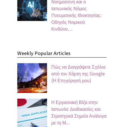
Νοημοσύνη και ο
Ιαπωνικός Νόμος
Πνευματικής Ιδιοκτησίας:
Οδηγός Νομικού
Κινδύνο…
Weekly Popular Articles
Πώς να Διαγράψετε Σχόλια
από τον Χάρτη της Google
(Η Επιχείρησή μου)
Η Εργασιακή Βίζα στην
Ιαπωνία: Διαδικασίες και
Στρατηγικά Σημεία Ανάλογα
με τη Μ...