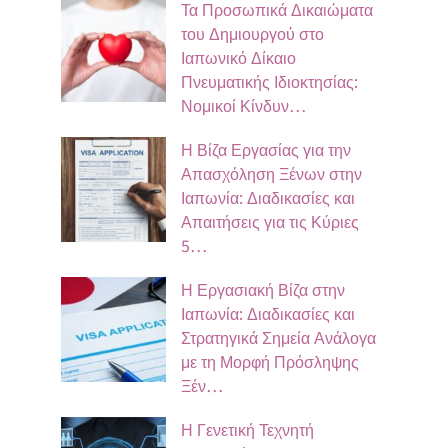
Τα Προσωπικά Δικαιώματα
του Δημιουργού στο
Ιαπωνικό Δίκαιο
Πνευματικής Ιδιοκτησίας:
Νομικοί Κίνδυν…
Η Βίζα Εργασίας για την
Απασχόληση Ξένων στην
Ιαπωνία: Διαδικασίες και
Απαιτήσεις για τις Κύριες
5…
Η Εργασιακή Βίζα στην
Ιαπωνία: Διαδικασίες και
Στρατηγικά Σημεία Ανάλογα
με τη Μορφή Πρόσληψης
Ξέν…
Η Γενετική Τεχνητή