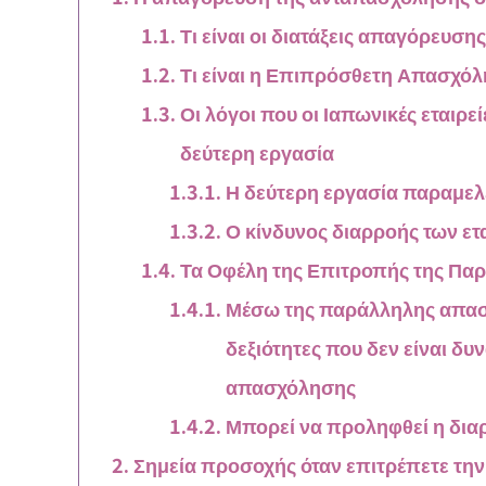
Τι είναι οι διατάξεις απαγόρευσ
Τι είναι η Επιπρόσθετη Απασχό
Οι λόγοι που οι Ιαπωνικές εταιρ
δεύτερη εργασία
Η δεύτερη εργασία παραμελε
Ο κίνδυνος διαρροής των ετ
Τα Οφέλη της Επιτροπής της Π
Μέσω της παράλληλης απασ
δεξιότητες που δεν είναι δ
απασχόλησης
Μπορεί να προληφθεί η δι
Σημεία προσοχής όταν επιτρέπετε τη