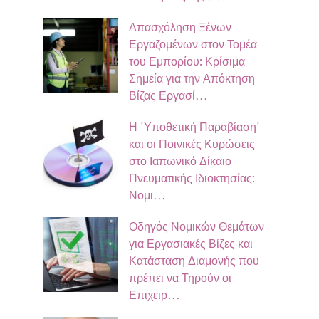
Απασχόληση Ξένων
Εργαζομένων στον Τομέα
του Εμπορίου: Κρίσιμα
Σημεία για την Απόκτηση
Βίζας Εργασί…
Η 'Υποθετική Παραβίαση'
και οι Ποινικές Κυρώσεις
στο Ιαπωνικό Δίκαιο
Πνευματικής Ιδιοκτησίας:
Νομι…
Οδηγός Νομικών Θεμάτων
για Εργασιακές Βίζες και
Κατάσταση Διαμονής που
πρέπει να Τηρούν οι
Επιχειρ…