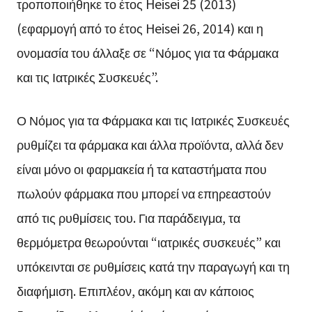
τροποποιήθηκε το έτος Heisei 25 (2013)
(εφαρμογή από το έτος Heisei 26, 2014) και η
ονομασία του άλλαξε σε “Νόμος για τα Φάρμακα
και τις Ιατρικές Συσκευές”.
Ο Νόμος για τα Φάρμακα και τις Ιατρικές Συσκευές
ρυθμίζει τα φάρμακα και άλλα προϊόντα, αλλά δεν
είναι μόνο οι φαρμακεία ή τα καταστήματα που
πωλούν φάρμακα που μπορεί να επηρεαστούν
από τις ρυθμίσεις του. Για παράδειγμα, τα
θερμόμετρα θεωρούνται “ιατρικές συσκευές” και
υπόκεινται σε ρυθμίσεις κατά την παραγωγή και τη
διαφήμιση. Επιπλέον, ακόμη και αν κάποιος