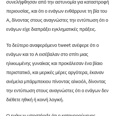
συνελήφθησαν από την αστυνομία για καταστροφή
περιουσίας, και ότι ο ενάγων ενθάρρυνε τη βία του
Α, δίνοντας στους αναγνώστες την εντύπωση ότι ο
ενάγων είχε διαπράξει εγκληματικές πράξεις.
Το δεύτερο αναφερόμενο tweet ανέφερε ότι ο
ενάγων και το Α εισέβαλαν στο σπίτι μιας
ηλικιωμένης γυναίκας και προκάλεσαν ένα βίαιο
περιστατικό, και μερικές μέρες αργότερα, έκαναν
ανέμελα μπάρμπεκιου πίνοντας αλκοόλ, δίνοντας
την εντύπωση στους αναγνώστες ότι ο ενάγων δεν
διέθετε ηθική ή κοινή λογική.
Ο ενάγων υποστήριξε ότι ο κατηγορούμενος