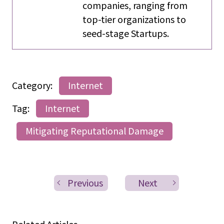
companies, ranging from
top-tier organizations to
seed-stage Startups.
Category:
Internet
Tag:
Internet
Mitigating Reputational Damage
Previous
Next