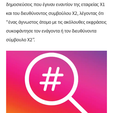
δημοσιεύσεις που έγιναν εναντίον της εταιρείας X1
και του διευθύνοντος συμβούλου X2, λέγοντας ότι
“ένας άγνωστος άτομο με τις ακόλουθες εκφράσεις
συκοφάντησε τον ενάγοντα ή τον διευθύνοντα
σύμβουλο X2”.