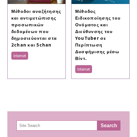
Μέθοδοι αναζήτησης
Μέθοδος
και αντιμετώπισης
Ειδικοποίησης του
προσωπικών
Ονόματος και
δεδομένων που
Διεύθυνσης του
δημοσιεύονται στα
YouTuber σε
2chan και 5chan
Περίπτωση
Δυσφήμισης μέσω
Internet
Βίντ.
Internet
検
Search
索