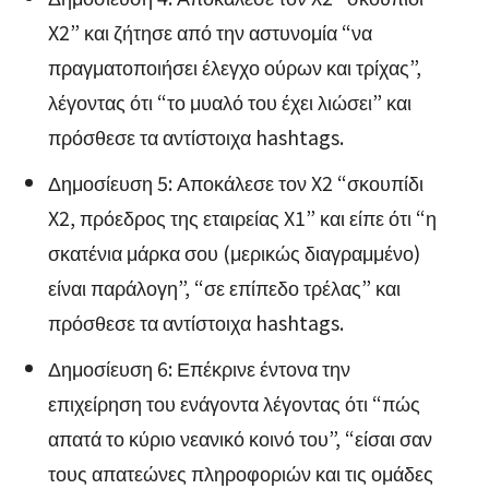
X2” και ζήτησε από την αστυνομία “να
πραγματοποιήσει έλεγχο ούρων και τρίχας”,
λέγοντας ότι “το μυαλό του έχει λιώσει” και
πρόσθεσε τα αντίστοιχα hashtags.
Δημοσίευση 5: Αποκάλεσε τον X2 “σκουπίδι
X2, πρόεδρος της εταιρείας X1” και είπε ότι “η
σκατένια μάρκα σου (μερικώς διαγραμμένο)
είναι παράλογη”, “σε επίπεδο τρέλας” και
πρόσθεσε τα αντίστοιχα hashtags.
Δημοσίευση 6: Επέκρινε έντονα την
επιχείρηση του ενάγοντα λέγοντας ότι “πώς
απατά το κύριο νεανικό κοινό του”, “είσαι σαν
τους απατεώνες πληροφοριών και τις ομάδες