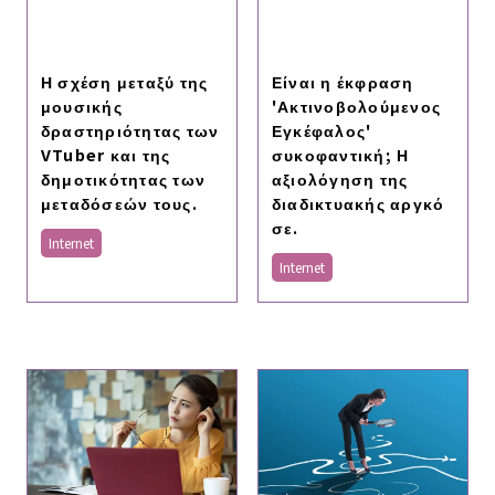
Η σχέση μεταξύ της
Είναι η έκφραση
μουσικής
'Ακτινοβολούμενος
δραστηριότητας των
Εγκέφαλος'
VTuber και της
συκοφαντική; Η
δημοτικότητας των
αξιολόγηση της
μεταδόσεών τους.
διαδικτυακής αργκό
σε.
Internet
Internet