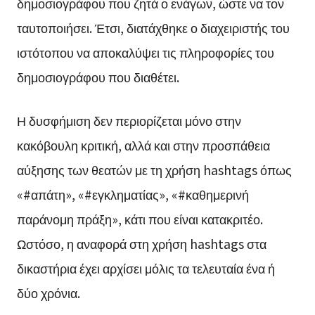
δημοσιογράφου που ζητά ο ενάγων, ώστε να τον
ταυτοποιήσει. Έτσι, διατάχθηκε ο διαχειριστής του
ιστότοπου να αποκαλύψει τις πληροφορίες του
δημοσιογράφου που διαθέτει.
Η δυσφήμιση δεν περιορίζεται μόνο στην
κακόβουλη κριτική, αλλά και στην προσπάθεια
αύξησης των θεατών με τη χρήση hashtags όπως
«#απάτη», «#εγκληματίας», «#καθημερινή
παράνομη πράξη», κάτι που είναι κατακριτέο.
Ωστόσο, η αναφορά στη χρήση hashtags στα
δικαστήρια έχει αρχίσει μόλις τα τελευταία ένα ή
δύο χρόνια.