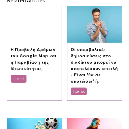
Related Articles
Η Προβολή Δρόμων
Οι υπερβολικές
του Google Map και
δημοσιεύσεις στο
η Παραβίαση της
διαδίκτυο μπορεί να
Ιδιωτικότητας
αποτελέσουν απειλή
- Είναι 'θα σε
Internet
σκοτώσω' ή.
Internet