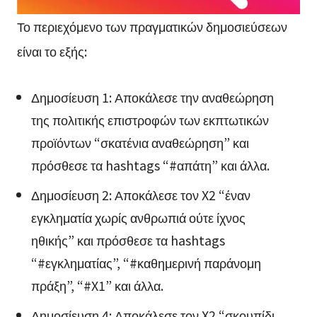
Το περιεχόμενο των πραγματικών δημοσιεύσεων
είναι το εξής:
Δημοσίευση 1: Αποκάλεσε την αναθεώρηση
της πολιτικής επιστροφών των εκπτωτικών
προϊόντων “σκατένια αναθεώρηση” και
πρόσθεσε τα hashtags “#απάτη” και άλλα.
Δημοσίευση 2: Αποκάλεσε τον X2 “έναν
εγκληματία χωρίς ανθρωπιά ούτε ίχνος
ηθικής” και πρόσθεσε τα hashtags
“#εγκληματίας”, “#καθημερινή παράνομη
πράξη”, “#X1” και άλλα.
Δημοσίευση 4: Αποκάλεσε τον X2 “σκουπίδι