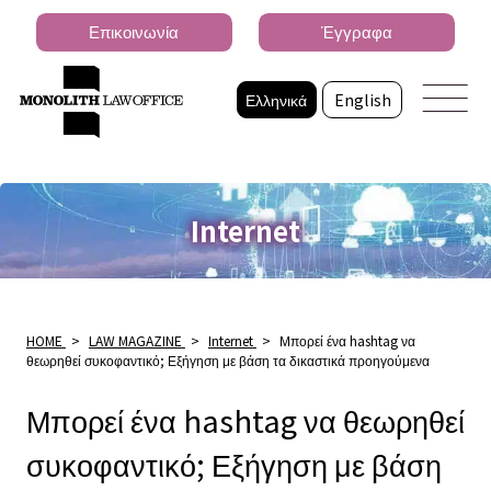
Επικοινωνία
Έγγραφα
Ελληνικά
English
Internet
HOME
>
LAW MAGAZINE
>
Internet
>
Μπορεί ένα hashtag να
θεωρηθεί συκοφαντικό; Εξήγηση με βάση τα δικαστικά προηγούμενα
Μπορεί ένα hashtag να θεωρηθεί
συκοφαντικό; Εξήγηση με βάση