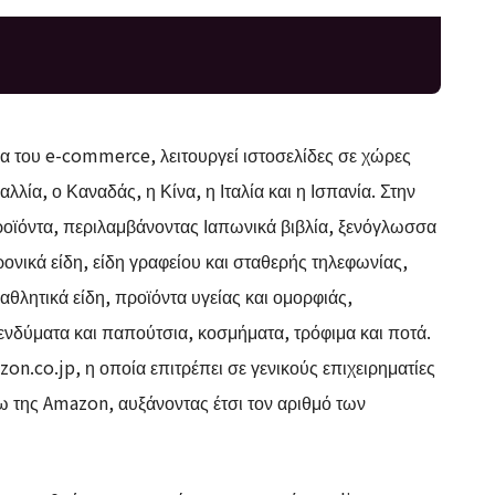
του e-commerce, λειτουργεί ιστοσελίδες σε χώρες
λία, ο Καναδάς, η Κίνα, η Ιταλία και η Ισπανία. Στην
ροϊόντα, περιλαμβάνοντας Ιαπωνικά βιβλία, ξενόγλωσσα
τρονικά είδη, είδη γραφείου και σταθερής τηλεφωνίας,
, αθλητικά είδη, προϊόντα υγείας και ομορφιάς,
 ενδύματα και παπούτσια, κοσμήματα, τρόφιμα και ποτά.
on.co.jp
, η οποία επιτρέπει σε γενικούς επιχειρηματίες
 της Amazon, αυξάνοντας έτσι τον αριθμό των