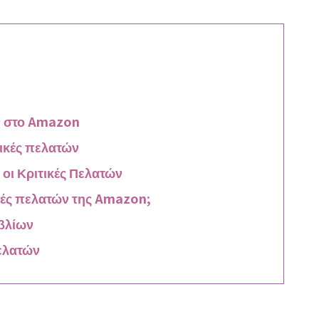
ν στο Amazon
τικές πελατών
 οι Κριτικές Πελατών
κές πελατών της Amazon;
ιβλίων
Πελατών