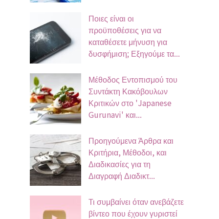
Ποιες είναι οι
προϋποθέσεις για να
καταθέσετε μήνυση για
δυσφήμιση; Εξηγούμε τα...
Μέθοδος Εντοπισμού του
Συντάκτη Κακόβουλων
Κριτικών στο 'Japanese
Gurunavi' και...
Προηγούμενα Άρθρα και
Κριτήρια, Μέθοδοι, και
Διαδικασίες για τη
Διαγραφή Διαδικτ...
Τι συμβαίνει όταν ανεβάζετε
βίντεο που έχουν γυριστεί