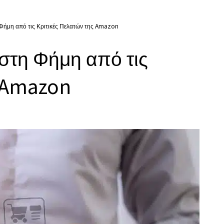
 Φήμη από τις Κριτικές Πελατών της Amazon
στη Φήμη από τις
ς Amazon