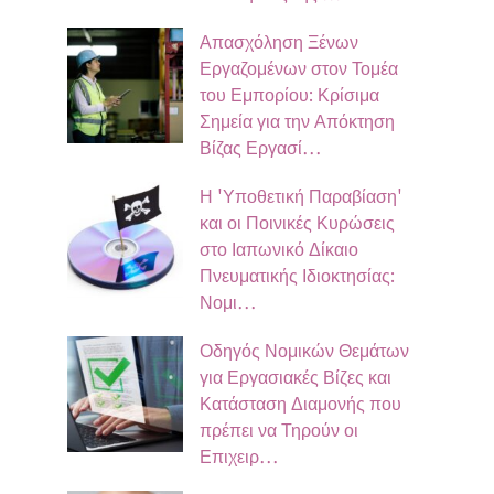
Απασχόληση Ξένων
Εργαζομένων στον Τομέα
του Εμπορίου: Κρίσιμα
Σημεία για την Απόκτηση
Βίζας Εργασί…
Η 'Υποθετική Παραβίαση'
και οι Ποινικές Κυρώσεις
στο Ιαπωνικό Δίκαιο
Πνευματικής Ιδιοκτησίας:
Νομι…
Οδηγός Νομικών Θεμάτων
για Εργασιακές Βίζες και
Κατάσταση Διαμονής που
πρέπει να Τηρούν οι
Επιχειρ…