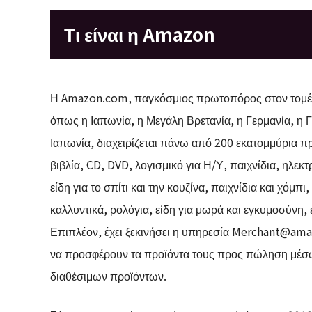
Τι είναι η Amazon
Η Amazon.com, παγκόσμιος πρωτοπόρος στον τομέα 
όπως η Ιαπωνία, η Μεγάλη Βρετανία, η Γερμανία, η Γαλ
Ιαπωνία, διαχειρίζεται πάνω από 200 εκατομμύρια π
βιβλία, CD, DVD, λογισμικό για Η/Υ, παιχνίδια, ηλεκ
είδη για το σπίτι και την κουζίνα, παιχνίδια και χόμπι
καλλυντικά, ρολόγια, είδη για μωρά και εγκυμοσύνη,
Επιπλέον, έχει ξεκινήσει η υπηρεσία
Merchant@amaz
να προσφέρουν τα προϊόντα τους προς πώληση μέσω
διαθέσιμων προϊόντων.