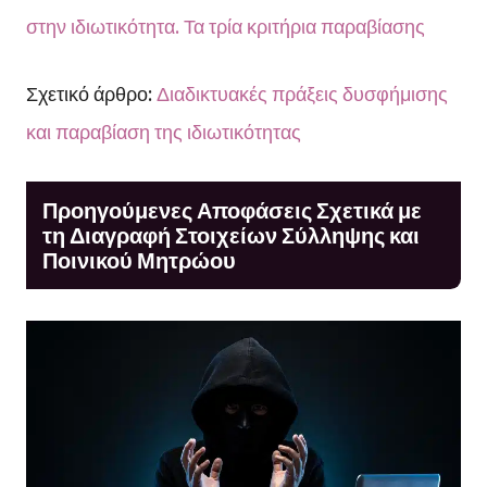
στην ιδιωτικότητα. Τα τρία κριτήρια παραβίασης
Σχετικό άρθρο:
Διαδικτυακές πράξεις δυσφήμισης
και παραβίαση της ιδιωτικότητας
Προηγούμενες Αποφάσεις Σχετικά με
τη Διαγραφή Στοιχείων Σύλληψης και
Ποινικού Μητρώου