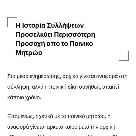
Η Ιστορία Συλλήψεων
Προσελκύει Περισσότερη
Προσοχή από το Ποινικό
Μητρώο
Στα μέσα ενημέρωσης, αρχικά γίνεται αναφορά στη
σύλληψη, αλλά η ποινική δίκη συνήθως απαιτεί
κάποιο χρόνο.
Επομένως, σχετικά με το ποινικό μητρώο, η
αναφορά γίνεται αρκετό καιρό μετά την αρχική