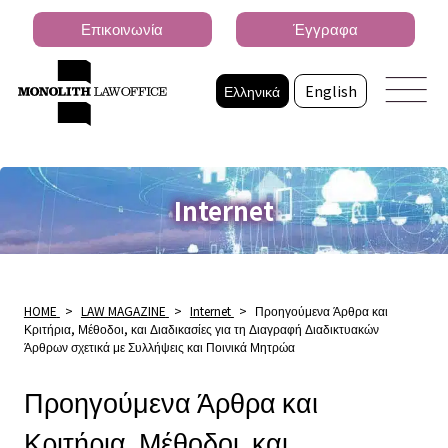
Επικοινωνία
Έγγραφα
Ελληνικά
English
Internet
HOME
>
LAW MAGAZINE
>
Internet
>
Προηγούμενα Άρθρα και
Κριτήρια, Μέθοδοι, και Διαδικασίες για τη Διαγραφή Διαδικτυακών
Άρθρων σχετικά με Συλλήψεις και Ποινικά Μητρώα
Προηγούμενα Άρθρα και
Κριτήρια, Μέθοδοι, και