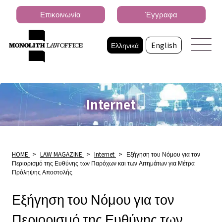
Επικοινωνία
Έγγραφα
Ελληνικά
English
Internet
HOME
>
LAW MAGAZINE
>
Internet
>
Εξήγηση του Νόμου για τον
Περιορισμό της Ευθύνης των Παρόχων και των Αιτημάτων για Μέτρα
Πρόληψης Αποστολής
Εξήγηση του Νόμου για τον
Περιορισμό της Ευθύνης των