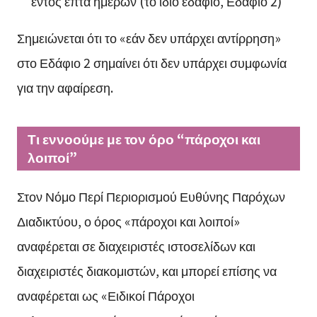
εντός επτά ημερών (το ίδιο εδάφιο, Εδάφιο 2)
Σημειώνεται ότι το «εάν δεν υπάρχει αντίρρηση»
στο Εδάφιο 2 σημαίνει ότι δεν υπάρχει συμφωνία
για την αφαίρεση.
Τι εννοούμε με τον όρο “πάροχοι και
λοιποί”
Στον Νόμο Περί Περιορισμού Ευθύνης Παρόχων
Διαδικτύου, ο όρος «πάροχοι και λοιποί»
αναφέρεται σε διαχειριστές ιστοσελίδων και
διαχειριστές διακομιστών, και μπορεί επίσης να
αναφέρεται ως «Ειδικοί Πάροχοι