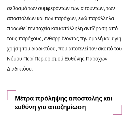
σεβασμό των συμφερόντων των αιτούντων, των
αποστολέων και των παρόχων, ενώ παράλληλα
προωθεί την ταχεία και κατάλληλη αντίδραση από
τους παρόχους, ενθαρρύνοντας την ομαλή και υγιή
χρήση του διαδικτύου, που αποτελεί τον σκοπό του
Νόμου Περί Περιορισμού Ευθύνης Παρόχων
Διαδικτύου.
Μέτρα πρόληψης αποστολής και
ευθύνη για αποζημίωση