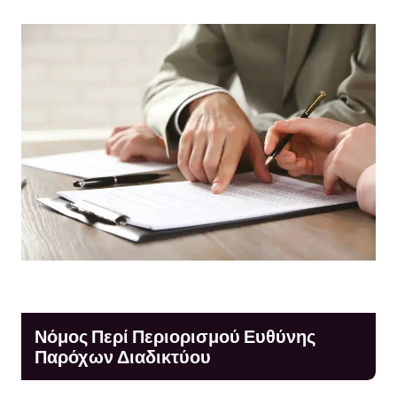
Νόμος Περί Περιορισμού Ευθύνης
Παρόχων Διαδικτύου