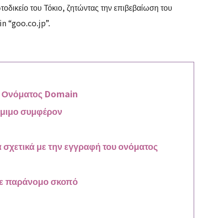
οδικείο του Τόκιο, ζητώντας την επιβεβαίωση του
n “goo.co.jp”.
ς Ονόματος Domain
νόμιμο συμφέρον
 σχετικά με την εγγραφή του ονόματος
 με παράνομο σκοπό