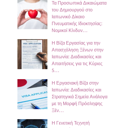
Τα Προσωπικά Δικαιώματα
του Δημιουργού στο
Ιαπωνικό Δίκαιο
Πνευματικής Ιδιοκτησίας:
Νομικοί Κίνδυν…
Η Βίζα Εργασίας για την
Απασχόληση Ξένων στην
Ιαπωνία: Διαδικασίες και
Απαιτήσεις για τις Κύριες
5…
Η Εργασιακή Βίζα στην
Ιαπωνία: Διαδικασίες και
Στρατηγικά Σημεία Ανάλογα
με τη Μορφή Πρόσληψης
Ξέν…
Η Γενετική Τεχνητή