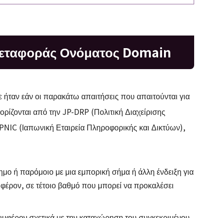
 Μεταφοράς Ονόματος Domain
 ήταν εάν οι παρακάτω απαιτήσεις που απαιτούνται για
ρίζονται από την JP-DRP (Πολιτική Διαχείρισης
NIC (Ιαπωνική Εταιρεία Πληροφορικής και Δικτύων),
μο ή παρόμοιο με μια εμπορική σήμα ή άλλη ένδειξη για
μφέρον, σε τέτοιο βαθμό που μπορεί να προκαλέσει
συμφέρον σχετικά με την καταχώρηση του συγκεκριμένου