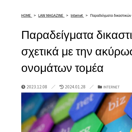
HOME
>
LAW MAGAZINE
>
Internet
>
Παραδείγματα δικαστικών
Παραδείγματα δικασ
σχετικά με την ακύρω
ονομάτων τομέα
2023.12.08
2024.01.28
INTERNET