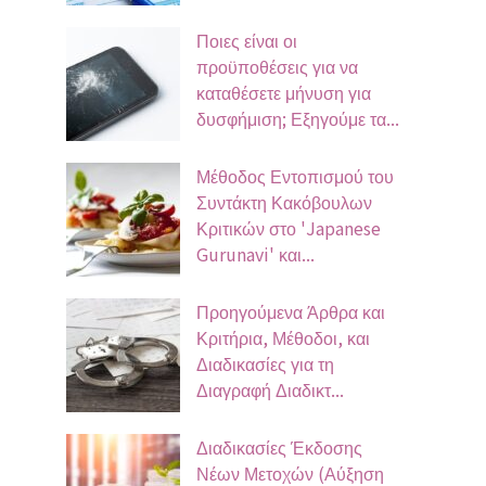
Ποιες είναι οι
προϋποθέσεις για να
καταθέσετε μήνυση για
δυσφήμιση; Εξηγούμε τα...
Μέθοδος Εντοπισμού του
Συντάκτη Κακόβουλων
Κριτικών στο 'Japanese
Gurunavi' και...
Προηγούμενα Άρθρα και
Κριτήρια, Μέθοδοι, και
Διαδικασίες για τη
Διαγραφή Διαδικτ...
Διαδικασίες Έκδοσης
Νέων Μετοχών (Αύξηση