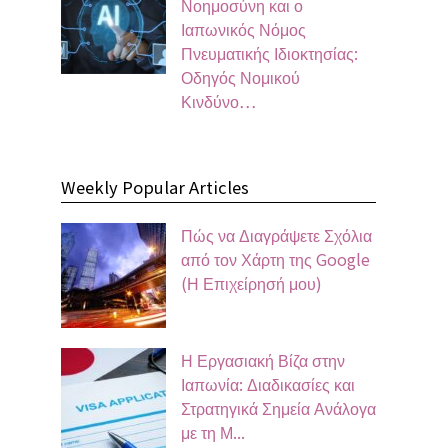
Νοημοσύνη και ο
Ιαπωνικός Νόμος
Πνευματικής Ιδιοκτησίας:
Οδηγός Νομικού
Κινδύνο…
Weekly Popular Articles
Πώς να Διαγράψετε Σχόλια
από τον Χάρτη της Google
(Η Επιχείρησή μου)
Η Εργασιακή Βίζα στην
Ιαπωνία: Διαδικασίες και
Στρατηγικά Σημεία Ανάλογα
με τη Μ...