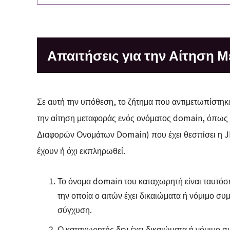
Απαιτήσεις για την Αίτηση
Σε αυτή την υπόθεση, το ζήτημα που αντιμετωπίστηκε
την αίτηση μεταφοράς ενός ονόματος domain, όπως ο
Διαφορών Ονομάτων Domain) που έχει θεσπίσει η JP
έχουν ή όχι εκπληρωθεί.
Το όνομα domain του καταχωρητή είναι ταυτόση
την οποία ο αιτών έχει δικαιώματα ή νόμιμο συ
σύγχυση.
Ο καταχωρητής δεν έχει δικαιώματα ή νόμιμο 