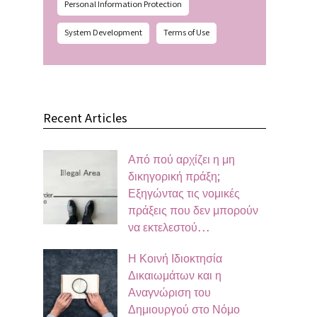
Personal Information Protection
System Development
Terms of Use
Recent Articles
Από πού αρχίζει η μη
δικηγορική πράξη;
Εξηγώντας τις νομικές
πράξεις που δεν μπορούν
να εκτελεστού…
Η Κοινή Ιδιοκτησία
Δικαιωμάτων και η
Αναγνώριση του
Δημιουργού στο Νόμο