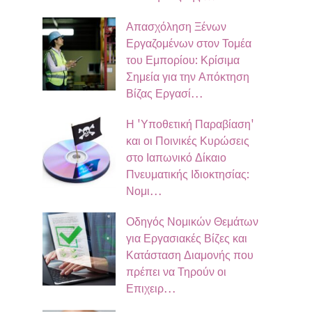
Απασχόληση Ξένων
Εργαζομένων στον Τομέα
του Εμπορίου: Κρίσιμα
Σημεία για την Απόκτηση
Βίζας Εργασί…
Η 'Υποθετική Παραβίαση'
και οι Ποινικές Κυρώσεις
στο Ιαπωνικό Δίκαιο
Πνευματικής Ιδιοκτησίας:
Νομι…
Οδηγός Νομικών Θεμάτων
για Εργασιακές Βίζες και
Κατάσταση Διαμονής που
πρέπει να Τηρούν οι
Επιχειρ…