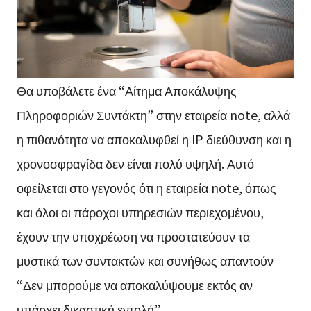
Θα υποβάλετε ένα “Αίτημα Αποκάλυψης
Πληροφοριών Συντάκτη” στην εταιρεία note, αλλά
η πιθανότητα να αποκαλυφθεί η IP διεύθυνση και η
χρονοσφραγίδα δεν είναι πολύ υψηλή. Αυτό
οφείλεται στο γεγονός ότι η εταιρεία note, όπως
και όλοι οι πάροχοι υπηρεσιών περιεχομένου,
έχουν την υποχρέωση να προστατεύουν τα
μυστικά των συντακτών και συνήθως απαντούν
“Δεν μπορούμε να αποκαλύψουμε εκτός αν
υπάρχει δικαστική εντολή”.