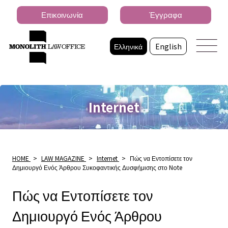
Επικοινωνία
Έγγραφα
Ελληνικά
English
Internet
HOME
>
LAW MAGAZINE
>
Internet
>
Πώς να Εντοπίσετε τον
Δημιουργό Ενός Άρθρου Συκοφαντικής Δυσφήμισης στο Note
Πώς να Εντοπίσετε τον
Δημιουργό Ενός Άρθρου