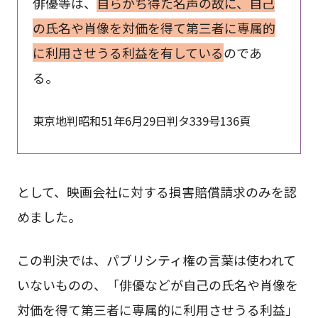
俳優等は、
自らかち得た名声の故に、自己
の氏名や肖像を対価を得て第三者に専属的
に利用させうる利益を有している
のであ
る。
東京地判昭和51年6月29日判タ339号136頁
として、映画会社に対する損害賠償請求のみを認
めました。
この判決では、パブリシティ権の言葉は使われて
いないものの、「俳優などが自己の氏名や肖像を
対価を得て第三者に専属的に利用させうる利益」