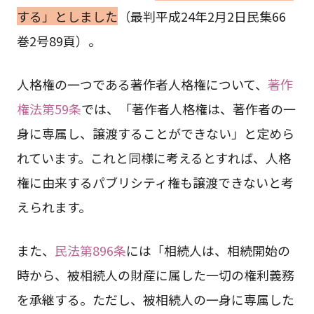
する」としました
（最判平成24年2月2日民集66
巻2号89頁）。
人格権の一つである著作者人格権について、
著作
権法第59条
では、「著作者人格権は、著作者の一
身に専属し、譲渡することができない」と定めら
れています。これと同様に考えるとすれば、人格
権に由来するパブリシティ権も譲渡できないと考
えられます。
また、
民法第896条
には「相続人は、相続開始の
時から、被相続人の財産に属した一切の権利義務
を承継する。ただし、被相続人の一身に専属した