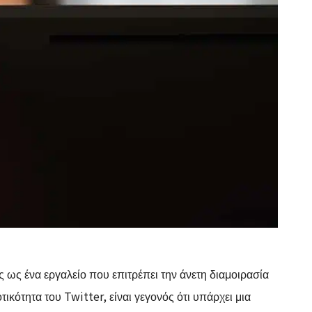
ως ένα εργαλείο που επιτρέπει την άνετη διαμοιρασία
κότητα του Twitter, είναι γεγονός ότι υπάρχει μια