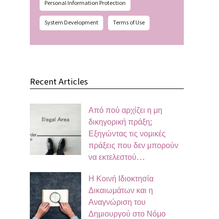
Personal Information Protection
System Development
Terms of Use
Recent Articles
Από πού αρχίζει η μη
δικηγορική πράξη;
Εξηγώντας τις νομικές
πράξεις που δεν μπορούν
να εκτελεστού…
Η Κοινή Ιδιοκτησία
Δικαιωμάτων και η
Αναγνώριση του
Δημιουργού στο Νόμο