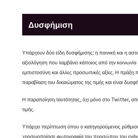
Δυσφήμιση
Υπάρχουν δύο είδη δυσφήμισης: η ποινική και η αστικ
αξιολόγηση που λαμβάνει κάποιος από την κοινωνία σ
εμπιστοσύνη και άλλες προσωπικές αξίες. Η πράξη π
παραβίαση του δικαιώματος της τιμής και είναι δυσφ
Η παραποίηση ταυτότητας, όχι μόνο στο Twitter, απ
τιμής.
Υπάρχει περίπτωση όπου ο κατηγορούμενος ρύθμισε 
χρησιμοποίησε φωτογραφία του προσώπου του ενάγο