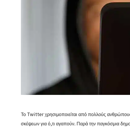
Το Twitter χρησιμοποιείται από πολλούς ανθρώπους 
σκέψεων για ό,τι αγαπούν. Παρά την παγκόσμια δημοτι