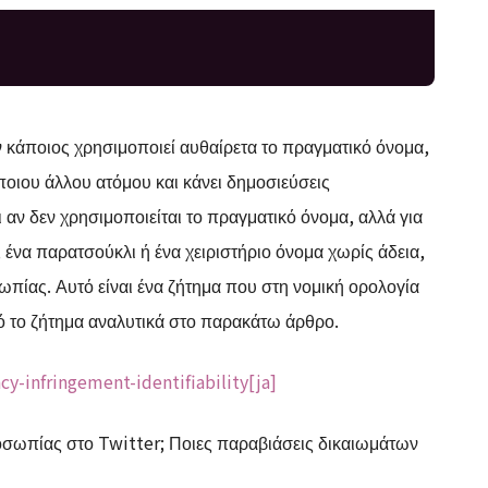
 κάποιος χρησιμοποιεί αυθαίρετα το πραγματικό όνομα,
άποιου άλλου ατόμου και κάνει δημοσιεύσεις
 αν δεν χρησιμοποιείται το πραγματικό όνομα, αλλά για
ένα παρατσούκλι ή ένα χειριστήριο όνομα χωρίς άδεια,
ίας. Αυτό είναι ένα ζήτημα που στη νομική ορολογία
ό το ζήτημα αναλυτικά στο παρακάτω άρθρο.
y-infringement-identifiability[ja]
ροσωπίας στο Twitter; Ποιες παραβιάσεις δικαιωμάτων