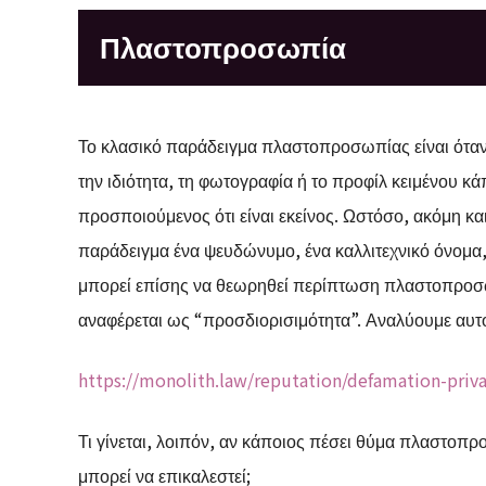
Πλαστοπροσωπία
Το κλασικό παράδειγμα πλαστοπροσωπίας είναι όταν
την ιδιότητα, τη φωτογραφία ή το προφίλ κειμένου κ
προσποιούμενος ότι είναι εκείνος. Ωστόσο, ακόμη και
παράδειγμα ένα ψευδώνυμο, ένα καλλιτεχνικό όνομα, 
μπορεί επίσης να θεωρηθεί περίπτωση πλαστοπροσωπ
αναφέρεται ως “προσδιορισιμότητα”. Αναλύουμε αυτ
https://monolith.law/reputation/defamation-privac
Τι γίνεται, λοιπόν, αν κάποιος πέσει θύμα πλαστοπ
μπορεί να επικαλεστεί;