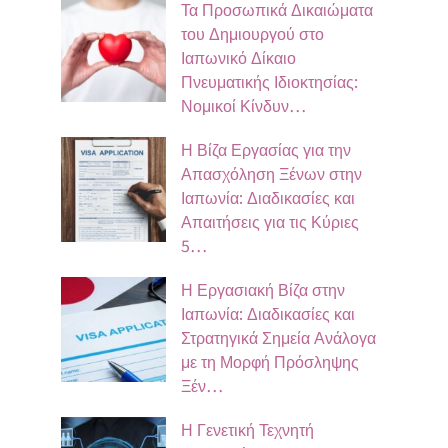
Τα Προσωπικά Δικαιώματα
του Δημιουργού στο
Ιαπωνικό Δίκαιο
Πνευματικής Ιδιοκτησίας:
Νομικοί Κίνδυν…
Η Βίζα Εργασίας για την
Απασχόληση Ξένων στην
Ιαπωνία: Διαδικασίες και
Απαιτήσεις για τις Κύριες
5…
Η Εργασιακή Βίζα στην
Ιαπωνία: Διαδικασίες και
Στρατηγικά Σημεία Ανάλογα
με τη Μορφή Πρόσληψης
Ξέν…
Η Γενετική Τεχνητή