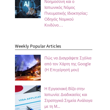
Νοημοσύνη και ο
Ιαπωνικός Νόμος
Πνευματικής Ιδιοκτησίας:
Οδηγός Νομικού
Κινδύνο…
Weekly Popular Articles
Πώς να Διαγράψετε Σχόλια
από τον Χάρτη της Google
(Η Επιχείρησή μου)
Η Εργασιακή Βίζα στην
Ιαπωνία: Διαδικασίες και
Στρατηγικά Σημεία Ανάλογα
με τη Μ...