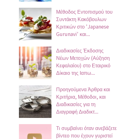
Μέθοδος Εντοπισμού του
Συντάκτη Κακόβουλων
Κριτικών στο 'Japanese
Gurunavi' και...
Διαδικασίες Έκδοσης
Νέων Μετοχών (Αύξηση
Κεφαλαίου) στο Εταιρικό
Δίκαιο της Ιαπω...
Προηγούμενα Άρθρα και
Κριτήρια, Μέθοδοι, και
Διαδικασίες για τη
Διαγραφή Διαδικτ...
Τι συμβαίνει όταν ανεβάζετε
βίντεο που έχουν γυριστεί