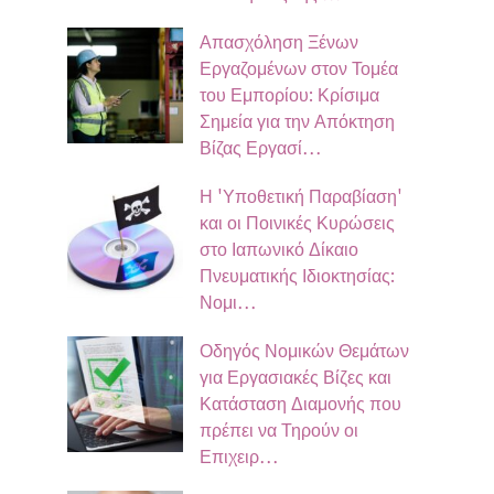
Απασχόληση Ξένων
Εργαζομένων στον Τομέα
του Εμπορίου: Κρίσιμα
Σημεία για την Απόκτηση
Βίζας Εργασί…
Η 'Υποθετική Παραβίαση'
και οι Ποινικές Κυρώσεις
στο Ιαπωνικό Δίκαιο
Πνευματικής Ιδιοκτησίας:
Νομι…
Οδηγός Νομικών Θεμάτων
για Εργασιακές Βίζες και
Κατάσταση Διαμονής που
πρέπει να Τηρούν οι
Επιχειρ…